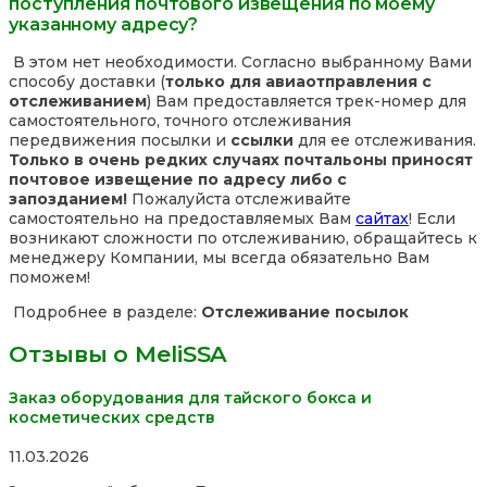
поступления почтового извещения по моему
указанному адресу?
В этом нет необходимости. Согласно выбранному Вами
способу доставки (
только для авиаотправления с
отслеживанием
) Вам предоставляется трек-номер для
самостоятельного, точного отслеживания
передвижения посылки и
ссылки
для ее отслеживания.
Только в очень редких случаях почтальоны приносят
почтовое извещение по адресу либо с
запозданием!
Пожалуйста отслеживайте
самостоятельно на предоставляемых Вам
сайтах
! Если
возникают сложности по отслеживанию, обращайтесь к
менеджеру Компании, мы всегда обязательно Вам
поможем!
Подробнее в разделе:
Отслеживание посылок
Отзывы о MeliSSA
Заказ оборудования для тайского бокса и
косметических средств
Rated
11.03.2026
5,0