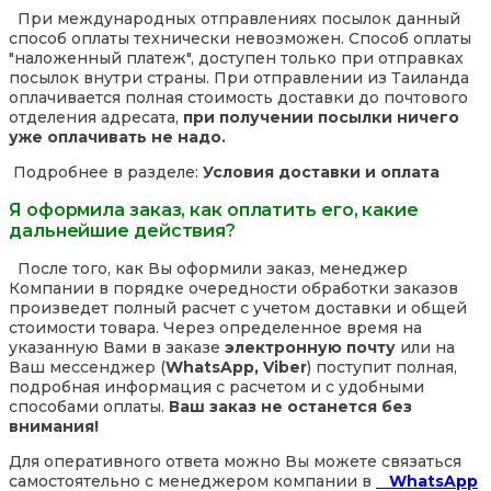
При международных отправлениях посылок данный
способ оплаты технически невозможен. Способ оплаты
"наложенный платеж", доступен только при отправках
посылок внутри страны. При отправлении из Таиланда
оплачивается полная стоимость доставки до почтового
отделения адресата,
при получении посылки ничего
уже оплачивать не надо.
Подробнее в разделе:
Условия доставки и оплата
Я оформила заказ, как оплатить его, какие
дальнейшие действия?
После того, как Вы оформили заказ, менеджер
Компании в порядке очередности обработки заказов
произведет полный расчет с учетом доставки и общей
стоимости товара. Через определенное время на
указанную Вами в заказе
электронную почту
или на
Ваш мессенджер (
WhatsApp, Viber
) поступит полная,
подробная информация с расчетом и с удобными
способами оплаты.
Ваш заказ не останется без
внимания!
Для оперативного ответа можно Вы можете связаться
самостоятельно с менеджером компании в
WhatsApp