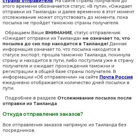
страны отправителя
. На сайте страны получателя до
этого времени обозначается статус: «В пути», «Ожидает
отправки из Таиланда» и далее временно в этот момент
отслеживание может отсутствовать до момента, пока
посылка не пройдет таможню страны получателя.
Обращаем Ваше
ВНИМАНИЕ
, статус отправления:
«Ожидает отправки из Таиланда»
не означает то, что
посылка до сих пор находится в Таиланде!
Данная
информация означает то, что посылка находится в
статусе экспорт, прошла таможню Таиланда, покинула
страну и находится в пути, либо поступила уже в страну
получателя и ожидает прохождения таможни и
регистрации в общей базе страны получателя. В
информации «Об отправлении» на сайте
Почта Россия
ежедневно отображается количество дней посылки в
пути.
Подробнее в разделе
Отслеживание посылок после
отправки из Таиланда
Откуда отправления заказов?
Все отправления заказов напрямую из Таиланда без
посредников.