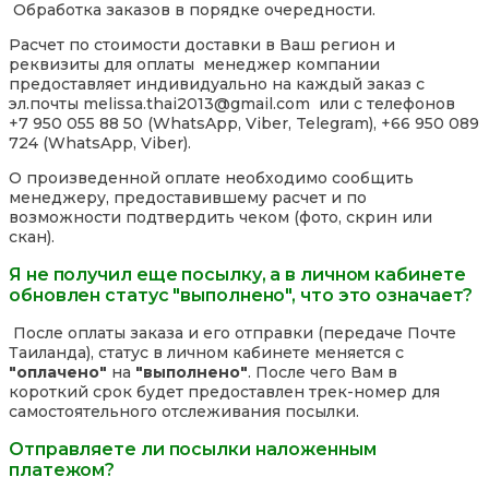
Обработка заказов в порядке очередности.
Расчет по стоимости доставки в Ваш регион и
реквизиты для оплаты менеджер компании
предоставляет индивидуально на каждый заказ с
эл.почты melissa.thai2013@gmail.com или с телефонов
+7 950 055 88 50 (WhatsApp, Viber, Telegram), +66 950 089
724 (WhatsApp, Viber).
О произведенной оплате необходимо сообщить
менеджеру, предоставившему расчет и по
возможности подтвердить чеком (фото, скрин или
скан).
Я не получил еще посылку, а в личном кабинете
обновлен статус "выполнено", что это означает?
После оплаты заказа и его отправки (передаче Почте
Таиланда), статус в личном кабинете меняется с
"оплачено"
на
"выполнено"
. После чего Вам в
короткий срок будет предоставлен трек-номер для
самостоятельного отслеживания посылки.
Отправляете ли посылки наложенным
платежом?