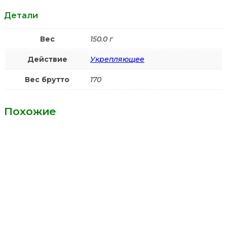
Детали
Вес
150.0 г
Действие
Укрепляющее
Вес брутто
170
Похожие