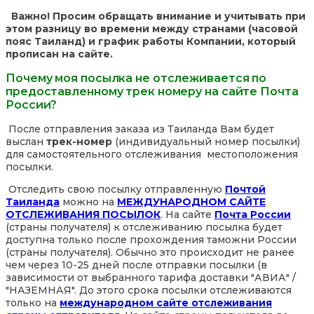
Важно! Просим обращать внимание и учитывать при
этом разницу во времени между странами (часовой
пояс Таиланд) и график работы Компании, который
прописан на сайте.
Почему моя посылка не отслеживается по
предоставленному трек номеру на сайте Почта
России?
После отправления заказа из Таиланда Вам будет
выслан
трек-номер
(индивидуальный номер посылки)
для самостоятельного отслеживания местоположения
посылки.
Отследить свою посылку отправленную
Почтой
Таиланда
можно на
МЕЖДУНАРОДНОМ САЙТЕ
ОТСЛЕЖИВАНИЯ ПОСЫЛОК
. На сайте
Почта России
(страны получателя) к отслеживанию посылка будет
доступна только после прохождения таможни России
(страны получателя). Обычно это происходит не ранее
чем через 10-25 дней после отправки посылки (в
зависимости от выбранного тарифа доставки "АВИА" /
"НАЗЕМНАЯ". До этого срока посылки отслеживаются
только на
международном сайте отслеживания