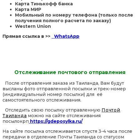
Карта Тинькофф банка
Карта МИР
Мобильный по номеру телефона (только после
получения полного расчета по заказу)
Western Union
Прямая ссылка в >>
WhatsApp
Отслеживание почтового отправления
После отправления заказа из Таиланда, Вам будут
высланы фото отправленной посылки и трек-номер
(индивидуальный номер посылки) для её
самостоятельного отслеживания.
Отследить свою посылку отправленную
Почтой
Таиланда
можно на сайте отслеживания
посылокрп
https://gdeposylka.ru/
На сайте посылка отслеживается спустя 3-4 часа после
передачи в отделение Почты Таиланда со статусом