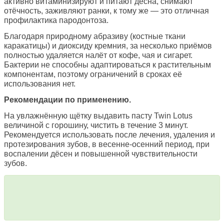
активно витаминизируют и питают дёсна, снимают
отёчность, заживляют ранки, к тому же — это отличная
профилактика пародонтоза.
Благодаря природному абразиву (костные ткани
каракатицы) и диоксиду кремния, за несколько приёмов
полностью удаляется налёт от кофе, чая и сигарет.
Бактерии не способны адаптироваться к растительным
компонентам, поэтому ограничений в сроках её
использования нет.
Рекомендации по применению.
На увлажнённую щётку выдавить пасту Twin Lotus
величиной с горошину, чистить в течение 3 минут.
Рекомендуется использовать после лечения, удаления и
протезирования зубов, в весенне-осенний период, при
воспалении дёсен и повышенной чувствительности
зубов.