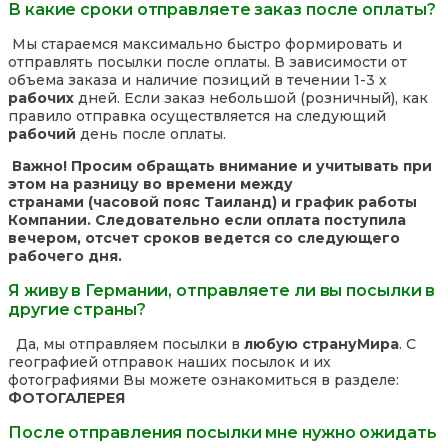
В какие сроки отправляете заказ после оплаты?
Мы стараемся максимально быстро формировать и
отправлять посылки после оплаты. В зависимости от
объема заказа и наличие позиций в течении 1-3 х
рабочих
дней. Если заказ небольшой (розничный), как
правило отправка осуществляется на следующий
рабочий
день после оплаты.
Важно! Просим обращать внимание и учитывать при
этом на разницу во времени между
странами (часовой пояс Таиланд) и график работы
Компании. Следовательно если оплата поступила
вечером, отсчет сроков ведется со следующего
рабочего дня.
Я живу в Германии, отправляете ли вы посылки в
другие страны?
Да, мы отправляем посылки в
любую страну
Мира
. С
географией отправок наших посылок и их
фотографиями Вы можете ознакомиться в разделе:
ФОТОГАЛЕРЕЯ
После отправления посылки мне нужно ожидать