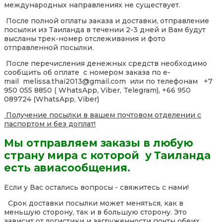
международных направлениях не существует.
После полной оплаты заказа и доставки, отправление
посылки из Таиланда в течении 2-3 дней и Вам будут
высланы трек-номер отслеживания и фото
отправленной посылки.
После перечисления денежных средств необходимо
сообщить об оплате с номером заказа по e-
mail melissa.thai2013@gmail.com или по телефонам +7
950 055 8850 ( WhatsApp, Viber, Telegram), +66 950
089724 (WhatsApp, Viber)
Получение посылки в вашем почтовом отделении с
паспортом и без доплат!
Мы отправляем заказы в любую
страну мира с которой у Таиланда
есть авиасообщения.
Если у Вас остались вопросы - свяжитесь с нами!
Срок доставки посылки может меняться, как в
меньшую сторону, так и в большую сторону. Это
зависит от логистики и загруженности почты обеих