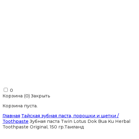
0
Корзина (
0
)
Закрыть
Корзина пуста.
Главная
Тайская зубная паста, порошки и щетки /
Toothpaste
Зубная паста Twin Lotus Dok Bua Ku Herbal
Toothpaste Original, 150 гр.Таиланд