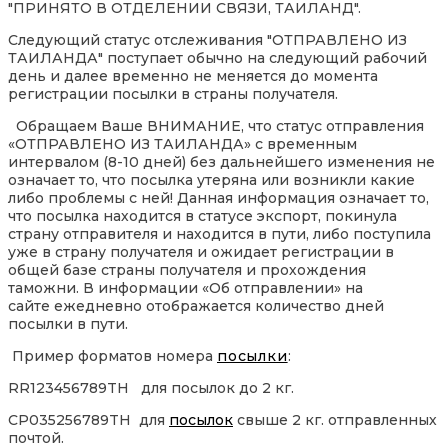
"ПРИНЯТО В ОТДЕЛЕНИИ СВЯЗИ, ТАИЛАНД".
Следующий статус отслеживания "ОТПРАВЛЕНО ИЗ
ТАИЛАНДА" поступает обычно на следующий рабочий
день и далее временно не меняется до момента
регистрации посылки в страны получателя.
Обращаем Ваше ВНИМАНИЕ, что статус отправления
«ОТПРАВЛЕНО ИЗ ТАИЛАНДА» с временным
интервалом (8-10 дней) без дальнейшего изменения не
означает то, что посылка утеряна или возникли какие
либо проблемы с ней! Данная информация означает то,
что посылка находится в статусе экспорт, покинула
страну отправителя и находится в пути, либо поступила
уже в страну получателя и ожидает регистрации в
общей базе страны получателя и прохождения
таможни. В информации «Об отправлении» на
сайте ежедневно отображается количество дней
посылки в пути.
Пример форматов номера
посылки
:
RR123456789TH для посылок до 2 кг.
CP035256789TH для
посылок
свыше 2 кг. отправленных
почтой.