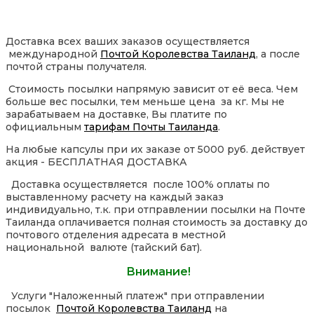
Доставка всех ваших заказов осуществляется
международной
Почтой Королевства Таиланд
, а после
почтой страны получателя.
Стоимость посылки напрямую зависит от её веса. Чем
больше вес посылки, тем меньше цена за кг. Мы не
зарабатываем на доставке, Вы платите по
официальным
тарифам Почты Таиланда
.
На любые капсулы при их заказе от 5000 руб. действует
акция - БЕСПЛАТНАЯ ДОСТАВКА
Доставка осуществляется после 100% оплаты по
выставленному расчету на каждый заказ
индивидуально, т.к. при отправлении посылки на Почте
Таиланда оплачивается полная стоимость за доставку до
почтового отделения адресата в местной
национальной валюте (тайский бат).
Внимание!
Услуги "Наложенный платеж" при отправлении
посылок
Почтой Королевства Таиланд
на