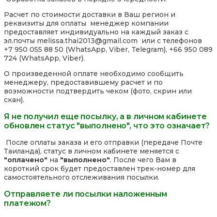
Расчет по стоимости доставки в Ваш регион и
реквизиты для оплаты менеджер компании
предоставляет индивидуально на каждый заказ с
эл.почты melissa.thai2013@gmail.com или с телефонов
+7 950 055 88 50 (WhatsApp, Viber, Telegram), +66 950 089
724 (WhatsApp, Viber).
О произведенной оплате необходимо сообщить
менеджеру, предоставившему расчет и по
возможности подтвердить чеком (фото, скрин или
скан).
Я не получил еще посылку, а в личном кабинете
обновлен статус "выполнено", что это означает?
После оплаты заказа и его отправки (передаче Почте
Таиланда), статус в личном кабинете меняется с
"оплачено"
на
"выполнено"
. После чего Вам в
короткий срок будет предоставлен трек-номер для
самостоятельного отслеживания посылки.
Отправляете ли посылки наложенным
платежом?