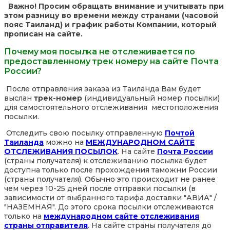
Важно! Просим обращать внимание и учитывать при
этом разницу во времени между странами (часовой
пояс Таиланд) и график работы Компании, который
прописан на сайте.
Почему моя посылка не отслеживается по
предоставленному трек номеру на сайте Почта
России?
После отправления заказа из Таиланда Вам будет
выслан
трек-номер
(индивидуальный номер посылки)
для самостоятельного отслеживания местоположения
посылки.
Отследить свою посылку отправленную
Почтой
Таиланда
можно на
МЕЖДУНАРОДНОМ САЙТЕ
ОТСЛЕЖИВАНИЯ ПОСЫЛОК
. На сайте
Почта России
(страны получателя) к отслеживанию посылка будет
доступна только после прохождения таможни России
(страны получателя). Обычно это происходит не ранее
чем через 10-25 дней после отправки посылки (в
зависимости от выбранного тарифа доставки "АВИА" /
"НАЗЕМНАЯ". До этого срока посылки отслеживаются
только на
международном сайте отслеживания
страны отправителя
. На сайте страны получателя до