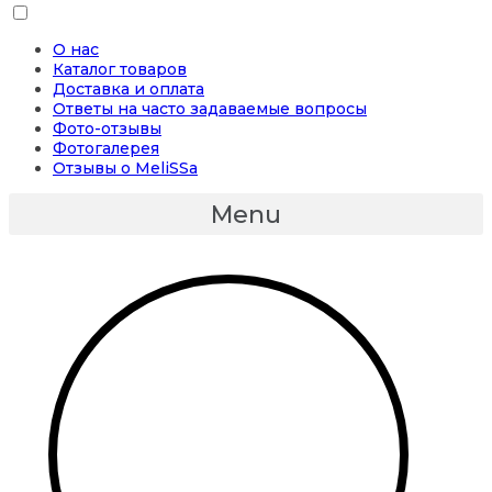
О нас
Каталог товаров
Доставка и оплата
Ответы на часто задаваемые вопросы
Фото-отзывы
Фотогалерея
Отзывы о MeliSSa
Menu
Бесплатная Авиа доставка при заказе от 5000 руб на любые капсулы