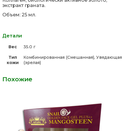
Коллаген, биологически активное золото,
экстракт граната.
Объем: 25 мл.
Детали
Вес
35.0 г
Тип
Комбинированная (Смешанная), Увядающая
кожи
(зрелая)
Похожие