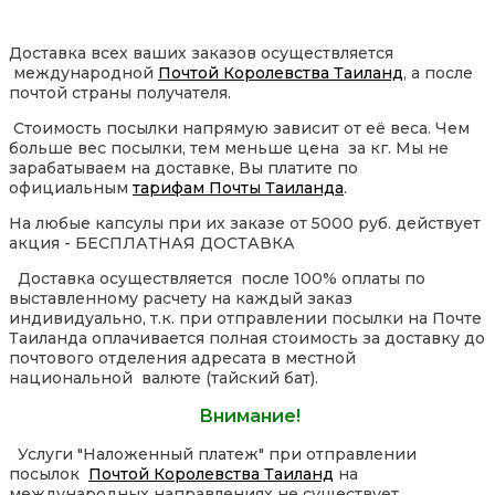
Доставка всех ваших заказов осуществляется
международной
Почтой Королевства Таиланд
, а после
почтой страны получателя.
Стоимость посылки напрямую зависит от её веса. Чем
больше вес посылки, тем меньше цена за кг. Мы не
зарабатываем на доставке, Вы платите по
официальным
тарифам Почты Таиланда
.
На любые капсулы при их заказе от 5000 руб. действует
акция - БЕСПЛАТНАЯ ДОСТАВКА
Доставка осуществляется после 100% оплаты по
выставленному расчету на каждый заказ
индивидуально, т.к. при отправлении посылки на Почте
Таиланда оплачивается полная стоимость за доставку до
почтового отделения адресата в местной
национальной валюте (тайский бат).
Внимание!
Услуги "Наложенный платеж" при отправлении
посылок
Почтой Королевства Таиланд
на
международных направлениях не существует.