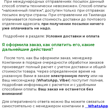
При международных отправлениях посылок данный
способ оплаты технически невозможен. Способ оплаты
"наложенный платеж", доступен только при отправках
посылок внутри страны. При отправлении из Таиланда
оплачивается полная стоимость доставки до почтового
отделения адресата,
при получении посылки ничего
уже оплачивать не надо.
Подробнее в разделе:
Условия доставки и оплата
Я оформила заказ, как оплатить его, какие
дальнейшие действия?
После того, как Вы оформили заказ, менеджер
Компании в порядке очередности обработки заказов
произведет полный расчет с учетом доставки и общей
стоимости товара. Через определенное время на
указанную Вами в заказе
электронную почту
или на
Ваш мессенджер (
WhatsApp, Viber
) поступит полная,
подробная информация с расчетом и с удобными
способами оплаты.
Ваш заказ не останется без
внимания!
Для оперативного ответа можно Вы можете связаться
самостоятельно с менеджером компании в
WhatsApp