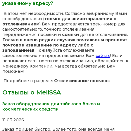
указанному адресу?
В этом нет необходимости. Согласно выбранному Вами
способу доставки (
только для авиаотправления с
отслеживанием
) Вам предоставляется трек-номер для
самостоятельного, точного отслеживания
передвижения посылки и
ссылки
для ее отслеживания.
Только в очень редких случаях почтальоны приносят
почтовое извещение по адресу либо с
запозданием!
Пожалуйста отслеживайте
самостоятельно на предоставляемых Вам
сайтах
! Если
возникают сложности по отслеживанию, обращайтесь к
менеджеру Компании, мы всегда обязательно Вам
поможем!
Подробнее в разделе:
Отслеживание посылок
Отзывы о MeliSSA
Заказ оборудования для тайского бокса и
косметических средств
Rated
11.03.2026
5,0
Заказ пришёл быстро. Более того, она всегда меня
out