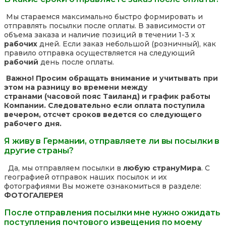
Мы стараемся максимально быстро формировать и
отправлять посылки после оплаты. В зависимости от
объема заказа и наличие позиций в течении 1-3 х
рабочих
дней. Если заказ небольшой (розничный), как
правило отправка осуществляется на следующий
рабочий
день после оплаты.
Важно! Просим обращать внимание и учитывать при
этом на разницу во времени между
странами (часовой пояс Таиланд) и график работы
Компании. Следовательно если оплата поступила
вечером, отсчет сроков ведется со следующего
рабочего дня.
Я живу в Германии, отправляете ли вы посылки в
другие страны?
Да, мы отправляем посылки в
любую страну
Мира
. С
географией отправок наших посылок и их
фотографиями Вы можете ознакомиться в разделе:
ФОТОГАЛЕРЕЯ
После отправления посылки мне нужно ожидать
поступления почтового извещения по моему