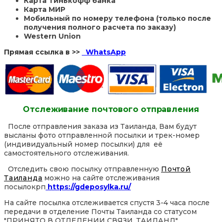
Карта Тинькофф банка
Карта МИР
Мобильный по номеру телефона (только после
получения полного расчета по заказу)
Western Union
Прямая ссылка в >>
WhatsApp
Отслеживание почтового отправления
После отправления заказа из Таиланда, Вам будут
высланы фото отправленной посылки и трек-номер
(индивидуальный номер посылки) для её
самостоятельного отслеживания.
Отследить свою посылку отправленную
Почтой
Таиланда
можно на сайте отслеживания
посылокрп
https://gdeposylka.ru/
На сайте посылка отслеживается спустя 3-4 часа после
передачи в отделение Почты Таиланда со статусом
"ПРИНЯТО В ОТДЕЛЕНИИ СВЯЗИ, ТАИЛАНД".