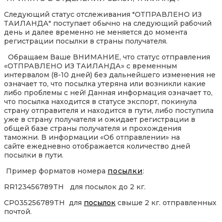
Следующий статус отслеживания "ОТПРАВЛЕНО ИЗ
ТАИЛАНДА" поступает обычно на следующий рабочий
день и далее временно не меняется до момента
регистрации посылки в страны получателя.
Обращаем Ваше ВНИМАНИЕ, что статус отправления
«ОТПРАВЛЕНО ИЗ ТАИЛАНДА» с временным
интервалом (8-10 дней) без дальнейшего изменения не
означает то, что посылка утеряна или возникли какие
либо проблемы с ней! Данная информация означает то,
что посылка находится в статусе экспорт, покинула
страну отправителя и находится в пути, либо поступила
уже в страну получателя и ожидает регистрации в
общей базе страны получателя и прохождения
таможни. В информации «Об отправлении» на
сайте ежедневно отображается количество дней
посылки в пути.
Пример форматов номера
посылки
:
RR123456789TH для посылок до 2 кг.
CP035256789TH для
посылок
свыше 2 кг. отправленных
почтой.