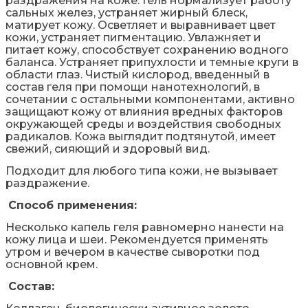
раздражения на коже. Гель нормализует работу
сальных желез, устраняет жирный блеск,
матирует кожу. Осветляет и выравнивает цвет
кожи, устраняет пигментацию. Увлажняет и
питает кожу, способствует сохранению водного
баланса. Устраняет припухлости и темные круги в
области глаз. Чистый кислород, введенный в
состав геля при помощи нанотехнологий, в
сочетании с остальными компонентами, активно
защищают кожу от влияния вредных факторов
окружающей среды и воздействия свободных
радикалов. Кожа выглядит подтянутой, имеет
свежий, сияющий и здоровый вид.
Подходит для любого типа кожи, не вызывает
раздражение.
Способ применения:
Несколько капель геля равномерно нанести на
кожу лица и шеи. Рекомендуется применять
утром и вечером в качестве сыворотки под
основной крем.
Состав: