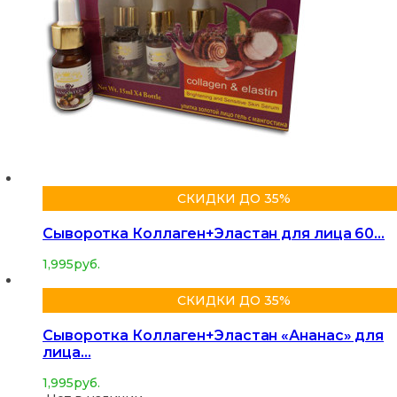
СКИДКИ ДО 35%
Сыворотка Коллаген+Эластан для лица 60…
1,995
руб.
СКИДКИ ДО 35%
Сыворотка Коллаген+Эластан «Ананас» для
лица…
1,995
руб.