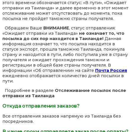
этого времени обозначается статус: «В пути», «Ожидает
отправки из Таиланда» и далее временно в этот момент
отслеживание может отсутствовать до момента, пока
посылка не пройдет таможню страны получателя.
Обращаем Ваше
ВНИМАНИЕ
, статус отправления:
«Ожидает отправки из Таиланда»
не означает то, что
посылка до сих пор находится в Таиланде!
Данная
информация означает то, что посылка находится в
статусе экспорт, прошла таможню Таиланда, покинула
страну и находится в пути, либо поступила уже в страну
получателя и ожидает прохождения таможни и
регистрации в общей базе страны получателя. В
информации «Об отправлении» на сайте
Почта Россия
ежедневно отображается количество дней посылки в
пути.
Подробнее в разделе
Отслеживание посылок после
отправки из Таиланда
Откуда отправления заказов?
Все отправления заказов напрямую из Таиланда без
посредников.
В какие сроки отправляете заказ после оплаты?