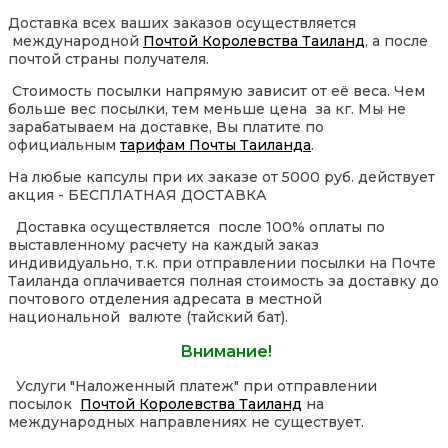
Доставка всех ваших заказов осуществляется
международной
Почтой Королевства Таиланд
, а после
почтой страны получателя.
Стоимость посылки напрямую зависит от её веса. Чем
больше вес посылки, тем меньше цена за кг. Мы не
зарабатываем на доставке, Вы платите по
официальным
тарифам Почты Таиланда
.
На любые капсулы при их заказе от 5000 руб. действует
акция - БЕСПЛАТНАЯ ДОСТАВКА
Доставка осуществляется после 100% оплаты по
выставленному расчету на каждый заказ
индивидуально, т.к. при отправлении посылки на Почте
Таиланда оплачивается полная стоимость за доставку до
почтового отделения адресата в местной
национальной валюте (тайский бат).
Внимание!
Услуги "Наложенный платеж" при отправлении
посылок
Почтой Королевства Таиланд
на
международных направлениях не существует.