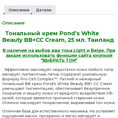
Reviews
навигация
Описание
Детали
Описание
Тональный крем Pond’s White
Beauty BB+СС Cream, 25 мл. Таиланд
В наличие на выбор два тона Light и Beige. При
заказе использовать функции сайта кнопкой
"ВЫБРАТЬ ТОН"
Эффективно маскирует недостатки кожи любого типа,
матирует пигментные пятна. Содержит уникальную
формулу Pro-Cell Complex™. Легкий и нежирный
тональный BB крем Pond’s White Beauty BB+ СС Cream
уменьшает пигментацию, обеспечивает безупречное
покрытие и защиту кожи от вредного воздействия УФ-
лучей, которые являются причиной старения кожи.
Отлично маскирует покраснения, выравнивая тон кожи.
Отличная база для естественного макияжа. Не оставляет
ощущения маски, прозрачно и мягко матирует и