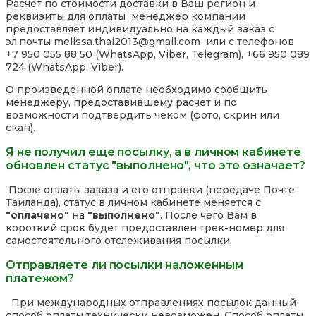
Расчет по стоимости доставки в Ваш регион и
реквизиты для оплаты менеджер компании
предоставляет индивидуально на каждый заказ с
эл.почты melissa.thai2013@gmail.com или с телефонов
+7 950 055 88 50 (WhatsApp, Viber, Telegram), +66 950 089
724 (WhatsApp, Viber).
О произведенной оплате необходимо сообщить
менеджеру, предоставившему расчет и по
возможности подтвердить чеком (фото, скрин или
скан).
Я не получил еще посылку, а в личном кабинете
обновлен статус "выполнено", что это означает?
После оплаты заказа и его отправки (передаче Почте
Таиланда), статус в личном кабинете меняется с
"оплачено"
на
"выполнено"
. После чего Вам в
короткий срок будет предоставлен трек-номер для
самостоятельного отслеживания посылки.
Отправляете ли посылки наложенным
платежом?
При международных отправлениях посылок данный
способ оплаты технически невозможен. Способ оплаты