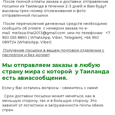
После полной оплаты заказа и доставки, отправление
посылки из Таиланда в течении 2-3 дней и Вам будут
высланы трек-номер отслеживания и фото
отправленной посылки.
После перечисления денежных средств необходимо
сообщить об оплате с номером заказа по e-
mail melissa.thai2013@gmail.com или по телефонам +7
950 055 8850 ( WhatsApp, Viber, Telegram), +66 950
089724 (WhatsApp, Viber)
Получение посылки в вашем почтовом отделении с
паспортом и без доплат!
Мы отправляем заказы в любую
страну мира с которой у Таиланда
есть авиасообщения.
Если у Вас остались вопросы - свяжитесь с нами!
Срок доставки посылки может меняться, как в
меньшую сторону, так и в большую сторону. Это
зависит от логистики и загруженности почты обеих
стран.