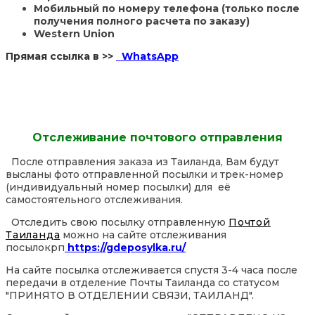
Мобильный по номеру телефона (только после
получения полного расчета по заказу)
Western Union
Прямая ссылка в >>
WhatsApp
Отслеживание почтового отправления
После отправления заказа из Таиланда, Вам будут
высланы фото отправленной посылки и трек-номер
(индивидуальный номер посылки) для её
самостоятельного отслеживания.
Отследить свою посылку отправленную
Почтой
Таиланда
можно на сайте отслеживания
посылокрп
https://gdeposylka.ru/
На сайте посылка отслеживается спустя 3-4 часа после
передачи в отделение Почты Таиланда со статусом
"ПРИНЯТО В ОТДЕЛЕНИИ СВЯЗИ, ТАИЛАНД".