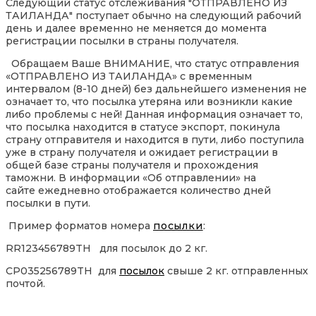
Следующий статус отслеживания "ОТПРАВЛЕНО ИЗ
ТАИЛАНДА" поступает обычно на следующий рабочий
день и далее временно не меняется до момента
регистрации посылки в страны получателя.
Обращаем Ваше ВНИМАНИЕ, что статус отправления
«ОТПРАВЛЕНО ИЗ ТАИЛАНДА» с временным
интервалом (8-10 дней) без дальнейшего изменения не
означает то, что посылка утеряна или возникли какие
либо проблемы с ней! Данная информация означает то,
что посылка находится в статусе экспорт, покинула
страну отправителя и находится в пути, либо поступила
уже в страну получателя и ожидает регистрации в
общей базе страны получателя и прохождения
таможни. В информации «Об отправлении» на
сайте ежедневно отображается количество дней
посылки в пути.
Пример форматов номера
посылки
:
RR123456789TH для посылок до 2 кг.
CP035256789TH для
посылок
свыше 2 кг. отправленных
почтой.