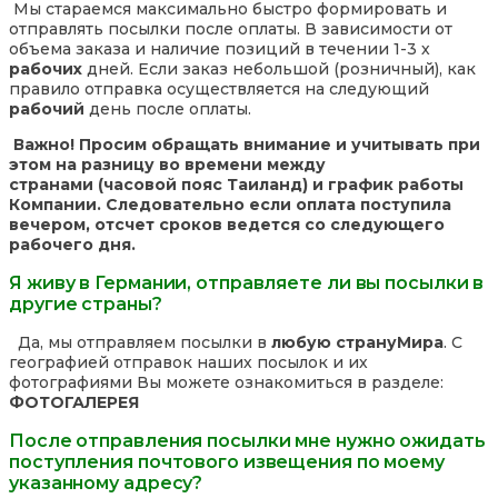
Мы стараемся максимально быстро формировать и
отправлять посылки после оплаты. В зависимости от
объема заказа и наличие позиций в течении 1-3 х
рабочих
дней. Если заказ небольшой (розничный), как
правило отправка осуществляется на следующий
рабочий
день после оплаты.
Важно! Просим обращать внимание и учитывать при
этом на разницу во времени между
странами (часовой пояс Таиланд) и график работы
Компании. Следовательно если оплата поступила
вечером, отсчет сроков ведется со следующего
рабочего дня.
Я живу в Германии, отправляете ли вы посылки в
другие страны?
Да, мы отправляем посылки в
любую страну
Мира
. С
географией отправок наших посылок и их
фотографиями Вы можете ознакомиться в разделе:
ФОТОГАЛЕРЕЯ
После отправления посылки мне нужно ожидать
поступления почтового извещения по моему
указанному адресу?