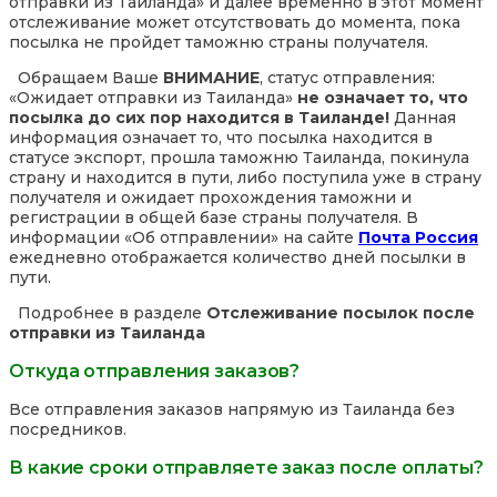
отправки из Таиланда» и далее временно в этот момент
отслеживание может отсутствовать до момента, пока
посылка не пройдет таможню страны получателя.
Обращаем Ваше
ВНИМАНИЕ
, статус отправления:
«Ожидает отправки из Таиланда»
не означает то, что
посылка до сих пор находится в Таиланде!
Данная
информация означает то, что посылка находится в
статусе экспорт, прошла таможню Таиланда, покинула
страну и находится в пути, либо поступила уже в страну
получателя и ожидает прохождения таможни и
регистрации в общей базе страны получателя. В
информации «Об отправлении» на сайте
Почта Россия
ежедневно отображается количество дней посылки в
пути.
Подробнее в разделе
Отслеживание посылок после
отправки из Таиланда
Откуда отправления заказов?
Все отправления заказов напрямую из Таиланда без
посредников.
В какие сроки отправляете заказ после оплаты?