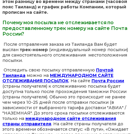
этом разницу во времени между странами (часовой
пояс Таиланд) и график работы Компании, который
прописан на сайте.
Почему моя посылка не отслеживается по
предоставленному трек номеру на сайте Почта
России?
После отправления заказа из Таиланда Вам будет
выслан
трек-номер
(индивидуальный номер посылки)
для самостоятельного отслеживания местоположения
посылки.
Отследить свою посылку отправленную
Почтой
Таиланда
можно на
МЕЖДУНАРОДНОМ САЙТЕ
ОТСЛЕЖИВАНИЯ ПОСЫЛОК
. На сайте
Почта России
(страны получателя) к отслеживанию посылка будет
доступна только после прохождения таможни России
(страны получателя). Обычно это происходит не ранее
чем через 10-25 дней после отправки посылки (в
зависимости от выбранного тарифа доставки "АВИА" /
"НАЗЕМНАЯ". До этого срока посылки отслеживаются
только на
международном сайте отслеживания
страны отправителя
. На сайте страны получателя до
этого времени обозначается статус: «В пути», «Ожидает