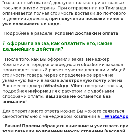
"наложенный платеж", доступен только при отправках
посылок внутри страны. При отправлении из Таиланда
оплачивается полная стоимость доставки до почтового
отделения адресата,
при получении посылки ничего
уже оплачивать не надо.
Подробнее в разделе:
Условия доставки и оплата
Я оформила заказ, как оплатить его, какие
дальнейшие действия?
После того, как Вы оформили заказ, менеджер
Компании в порядке очередности обработки заказов
произведет полный расчет с учетом доставки и общей
стоимости товара. Через определенное время на
указанную Вами в заказе
электронную почту
или на
Ваш мессенджер (
WhatsApp, Viber
) поступит полная,
подробная информация с расчетом и с удобными
способами оплаты.
Ваш заказ не останется без
внимания!
Для оперативного ответа можно Вы можете связаться
самостоятельно с менеджером компании в
WhatsApp
Важно! Просим обращать внимание и учитывать при
этом разницу во времени между странами (часовой