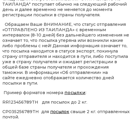
ТАИЛАНДА" поступает обычно на следующий рабочий
день и далее временно не меняется до момента
регистрации посылки в страны получателя.
Обращаем Ваше ВНИМАНИЕ, что статус отправления
«ОТПРАВЛЕНО ИЗ ТАИЛАНДА» с временным
интервалом (8-10 дней) без дальнейшего изменения не
означает то, что посылка утеряна или возникли какие
либо проблемы с ней! Данная информация означает то,
что посылка находится в статусе экспорт, покинула
страну отправителя и находится в пути, либо поступила
уже в страну получателя и ожидает регистрации в
общей базе страны получателя и прохождения
таможни. В информации «Об отправлении» на
сайте ежедневно отображается количество дней
посылки в пути.
Пример форматов номера
посылки
:
RR123456789TH для посылок до 2 кг.
CP035256789TH для
посылок
свыше 2 кг. отправленных
почтой.