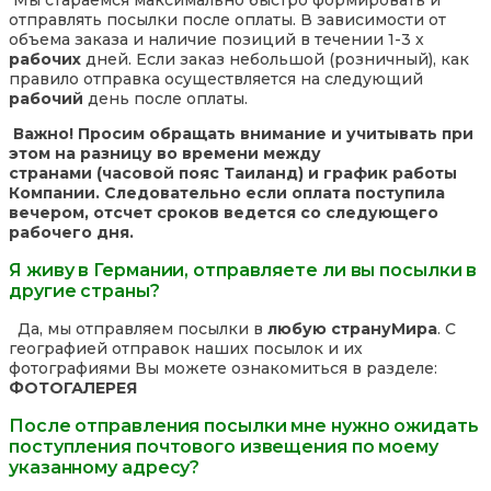
Мы стараемся максимально быстро формировать и
отправлять посылки после оплаты. В зависимости от
объема заказа и наличие позиций в течении 1-3 х
рабочих
дней. Если заказ небольшой (розничный), как
правило отправка осуществляется на следующий
рабочий
день после оплаты.
Важно! Просим обращать внимание и учитывать при
этом на разницу во времени между
странами (часовой пояс Таиланд) и график работы
Компании. Следовательно если оплата поступила
вечером, отсчет сроков ведется со следующего
рабочего дня.
Я живу в Германии, отправляете ли вы посылки в
другие страны?
Да, мы отправляем посылки в
любую страну
Мира
. С
географией отправок наших посылок и их
фотографиями Вы можете ознакомиться в разделе:
ФОТОГАЛЕРЕЯ
После отправления посылки мне нужно ожидать
поступления почтового извещения по моему
указанному адресу?