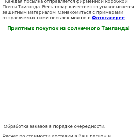
Каждая посылка отправляется фирменной коробкой
Почты Таиланда. Весь товар качественно упаковывается
защитным материалом. Ознакомиться с примерами
отправляемых нами посылок можно в
Фотогалерее
Приятных покупок из солнечного Таиланда!
Обработка заказов в порядке очередности.
Расчет по стоимости доставки в Ваш регион и