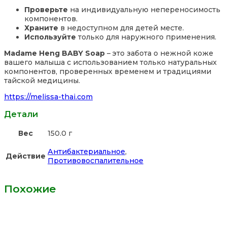
Проверьте
на индивидуальную непереносимость
компонентов.
Храните
в недоступном для детей месте.
Используйте
только для наружного применения.
Madame Heng BABY Soap
– это забота о нежной коже
вашего малыша с использованием только натуральных
компонентов, проверенных временем и традициями
тайской медицины.
https://melissa-thai.com
Детали
Вес
150.0 г
Антибактериальное
,
Действие
Противовоспалительное
Похожие