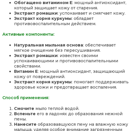
Обогащено витамином Е
: мощный антиоксидант,
который защищает кожу от старения.
Экстракт ромашки
: успокаивает и смягчает кожу.
Экстракт корня куркумы
: обладает
противовоспалительным действием.
Активные компоненты:
Натуральная мыльная основа
: обеспечивает
мягкое очищение без пересушивания.
Экстракт ромашки
: известен своими
успокаивающими и противовоспалительными
свойствами.
Витамин Е
: мощный антиоксидант, защищающий
кожу от повреждений.
Экстракт корня куркумы
: помогает поддерживать
здоровье кожи и предотвращает воспаления.
Способ применения:
Смочите
мыло теплой водой.
Вспеньте
его в ладонях до образования нежной
пены.
Нанесите
образовавшуюся пену на влажную кожу
малыша, уделяя особое внимание загрязненным