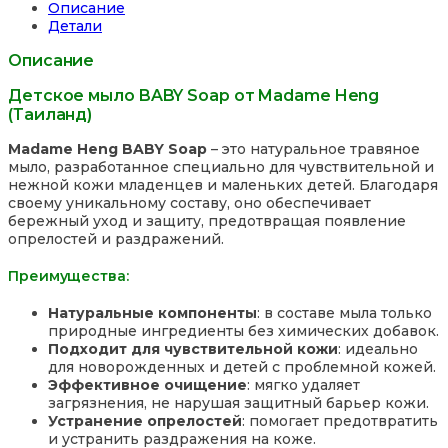
Reviews
Описание
навигация
Детали
Описание
Детское мыло BABY Soap от Madame Heng
(Таиланд)
Madame Heng BABY Soap
– это натуральное травяное
мыло, разработанное специально для чувствительной и
нежной кожи младенцев и маленьких детей. Благодаря
своему уникальному составу, оно обеспечивает
бережный уход и защиту, предотвращая появление
опрелостей и раздражений.
Преимущества:
Натуральные компоненты
: в составе мыла только
природные ингредиенты без химических добавок.
Подходит для чувствительной кожи
: идеально
для новорожденных и детей с проблемной кожей.
Эффективное очищение
: мягко удаляет
загрязнения, не нарушая защитный барьер кожи.
Устранение опрелостей
: помогает предотвратить
и устранить раздражения на коже.