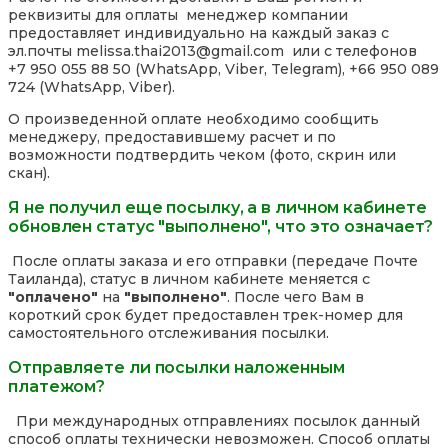
реквизиты для оплаты менеджер компании
предоставляет индивидуально на каждый заказ с
эл.почты melissa.thai2013@gmail.com или с телефонов
+7 950 055 88 50 (WhatsApp, Viber, Telegram), +66 950 089
724 (WhatsApp, Viber).
О произведенной оплате необходимо сообщить
менеджеру, предоставившему расчет и по
возможности подтвердить чеком (фото, скрин или
скан).
Я не получил еще посылку, а в личном кабинете
обновлен статус "выполнено", что это означает?
После оплаты заказа и его отправки (передаче Почте
Таиланда), статус в личном кабинете меняется с
"оплачено"
на
"выполнено"
. После чего Вам в
короткий срок будет предоставлен трек-номер для
самостоятельного отслеживания посылки.
Отправляете ли посылки наложенным
платежом?
При международных отправлениях посылок данный
способ оплаты технически невозможен. Способ оплаты