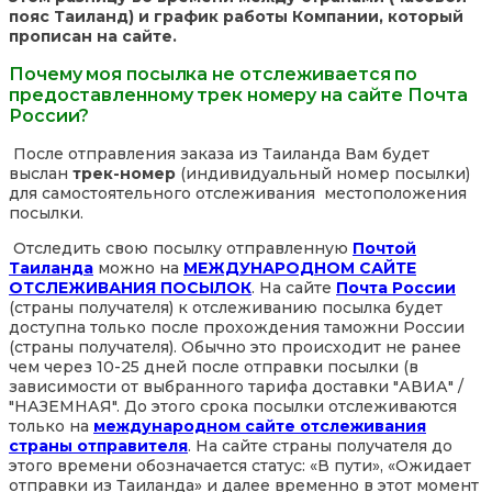
пояс Таиланд) и график работы Компании, который
прописан на сайте.
Почему моя посылка не отслеживается по
предоставленному трек номеру на сайте Почта
России?
После отправления заказа из Таиланда Вам будет
выслан
трек-номер
(индивидуальный номер посылки)
для самостоятельного отслеживания местоположения
посылки.
Отследить свою посылку отправленную
Почтой
Таиланда
можно на
МЕЖДУНАРОДНОМ САЙТЕ
ОТСЛЕЖИВАНИЯ ПОСЫЛОК
. На сайте
Почта России
(страны получателя) к отслеживанию посылка будет
доступна только после прохождения таможни России
(страны получателя). Обычно это происходит не ранее
чем через 10-25 дней после отправки посылки (в
зависимости от выбранного тарифа доставки "АВИА" /
"НАЗЕМНАЯ". До этого срока посылки отслеживаются
только на
международном сайте отслеживания
страны отправителя
. На сайте страны получателя до
этого времени обозначается статус: «В пути», «Ожидает
отправки из Таиланда» и далее временно в этот момент