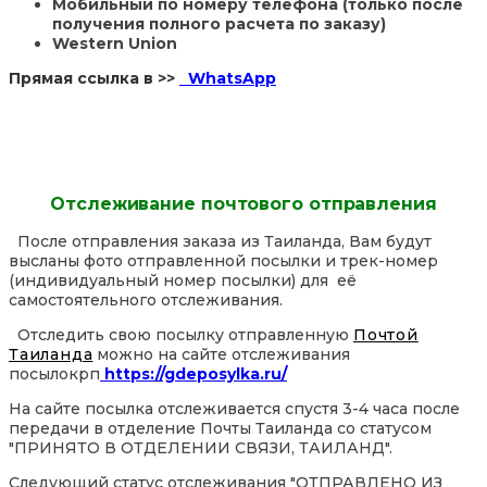
Мобильный по номеру телефона (только после
получения полного расчета по заказу)
Western Union
Прямая ссылка в >>
WhatsApp
Отслеживание почтового отправления
После отправления заказа из Таиланда, Вам будут
высланы фото отправленной посылки и трек-номер
(индивидуальный номер посылки) для её
самостоятельного отслеживания.
Отследить свою посылку отправленную
Почтой
Таиланда
можно на сайте отслеживания
посылокрп
https://gdeposylka.ru/
На сайте посылка отслеживается спустя 3-4 часа после
передачи в отделение Почты Таиланда со статусом
"ПРИНЯТО В ОТДЕЛЕНИИ СВЯЗИ, ТАИЛАНД".
Следующий статус отслеживания "ОТПРАВЛЕНО ИЗ