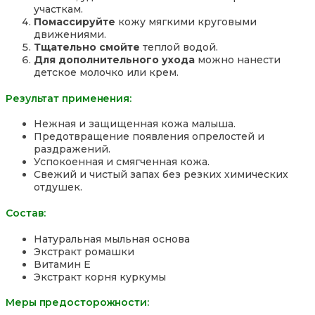
участкам.
Помассируйте
кожу мягкими круговыми
движениями.
Тщательно смойте
теплой водой.
Для дополнительного ухода
можно нанести
детское молочко или крем.
Результат применения:
Нежная и защищенная кожа малыша.
Предотвращение появления опрелостей и
раздражений.
Успокоенная и смягченная кожа.
Свежий и чистый запах без резких химических
отдушек.
Состав:
Натуральная мыльная основа
Экстракт ромашки
Витамин Е
Экстракт корня куркумы
Меры предосторожности: