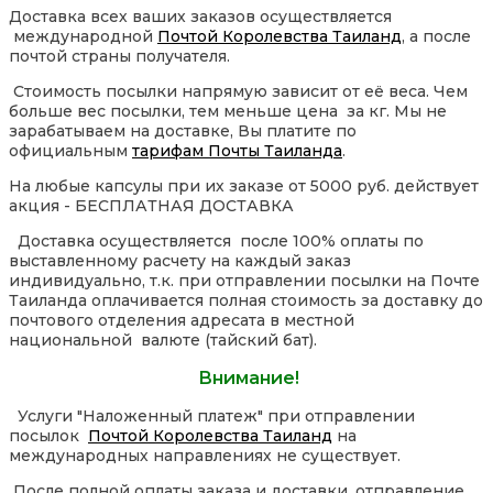
Доставка всех ваших заказов осуществляется
международной
Почтой Королевства Таиланд
, а после
почтой страны получателя.
Стоимость посылки напрямую зависит от её веса. Чем
больше вес посылки, тем меньше цена за кг. Мы не
зарабатываем на доставке, Вы платите по
официальным
тарифам Почты Таиланда
.
На любые капсулы при их заказе от 5000 руб. действует
акция - БЕСПЛАТНАЯ ДОСТАВКА
Доставка осуществляется после 100% оплаты по
выставленному расчету на каждый заказ
индивидуально, т.к. при отправлении посылки на Почте
Таиланда оплачивается полная стоимость за доставку до
почтового отделения адресата в местной
национальной валюте (тайский бат).
Внимание!
Услуги "Наложенный платеж" при отправлении
посылок
Почтой Королевства Таиланд
на
международных направлениях не существует.
После полной оплаты заказа и доставки, отправление