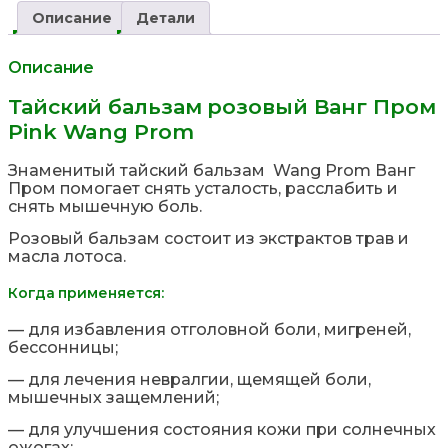
навигация
Описание
Детали
Описание
Тайский бальзам розовый Ванг Пром
Pink Wang Prom
Знаменитый тайский бальзам Wang Prom Ванг
Пром помогает снять усталость, расслабить и
снять мышечную боль.
Розовый бальзам состоит из экстрактов трав и
масла лотоса.
Когда применяется:
— для избавления отголовной боли, мигреней,
бессонницы;
— для лечения невралгии, щемящей боли,
мышечных защемлений;
— для улучшения состояния кожи при солнечных
ожогах;