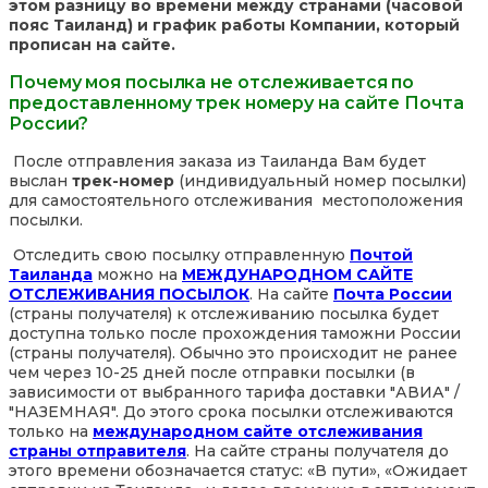
этом разницу во времени между странами (часовой
пояс Таиланд) и график работы Компании, который
прописан на сайте.
Почему моя посылка не отслеживается по
предоставленному трек номеру на сайте Почта
России?
После отправления заказа из Таиланда Вам будет
выслан
трек-номер
(индивидуальный номер посылки)
для самостоятельного отслеживания местоположения
посылки.
Отследить свою посылку отправленную
Почтой
Таиланда
можно на
МЕЖДУНАРОДНОМ САЙТЕ
ОТСЛЕЖИВАНИЯ ПОСЫЛОК
. На сайте
Почта России
(страны получателя) к отслеживанию посылка будет
доступна только после прохождения таможни России
(страны получателя). Обычно это происходит не ранее
чем через 10-25 дней после отправки посылки (в
зависимости от выбранного тарифа доставки "АВИА" /
"НАЗЕМНАЯ". До этого срока посылки отслеживаются
только на
международном сайте отслеживания
страны отправителя
. На сайте страны получателя до
этого времени обозначается статус: «В пути», «Ожидает