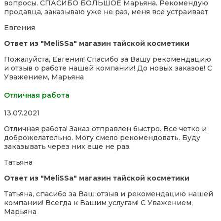
вопросы. СПАСИБО БОЛЬШОЕ Марьяна. Рекомендую
5
продавца, заказываю уже не раз, меня все устраивает
Евгения
Ответ из "MeliSSa" магазин тайской косметики
Пожалуйста, Евгения! Спасибо за Вашу рекомендацию
и отзыв о работе нашей компании! До новых заказов! С
Уважением, Марьяна
Отличная работа
Rated
13.07.2021
5,0
Отличная работа! Заказ отправлен быстро. Все четко и
out
доброжелательно. Могу смело рекомендовать. Буду
of
заказывать через них еще не раз.
5
Татьяна
Ответ из "MeliSSa" магазин тайской косметики
Татьяна, спасибо за Ваш отзыв и рекомендацию нашей
компании! Всегда к Вашим услугам! С Уважением,
Марьяна