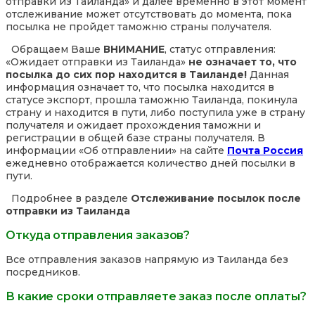
отправки из Таиланда» и далее временно в этот момент
отслеживание может отсутствовать до момента, пока
посылка не пройдет таможню страны получателя.
Обращаем Ваше
ВНИМАНИЕ
, статус отправления:
«Ожидает отправки из Таиланда»
не означает то, что
посылка до сих пор находится в Таиланде!
Данная
информация означает то, что посылка находится в
статусе экспорт, прошла таможню Таиланда, покинула
страну и находится в пути, либо поступила уже в страну
получателя и ожидает прохождения таможни и
регистрации в общей базе страны получателя. В
информации «Об отправлении» на сайте
Почта Россия
ежедневно отображается количество дней посылки в
пути.
Подробнее в разделе
Отслеживание посылок после
отправки из Таиланда
Откуда отправления заказов?
Все отправления заказов напрямую из Таиланда без
посредников.
В какие сроки отправляете заказ после оплаты?