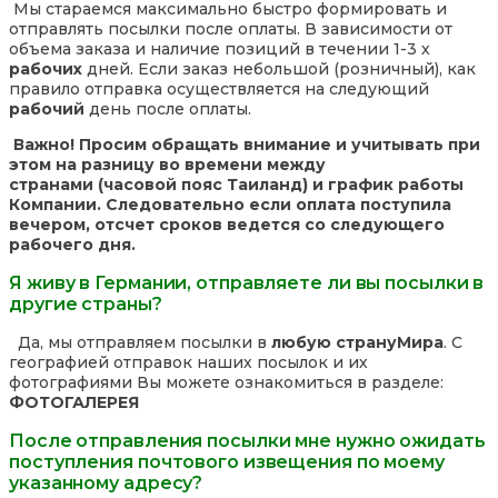
Мы стараемся максимально быстро формировать и
отправлять посылки после оплаты. В зависимости от
объема заказа и наличие позиций в течении 1-3 х
рабочих
дней. Если заказ небольшой (розничный), как
правило отправка осуществляется на следующий
рабочий
день после оплаты.
Важно! Просим обращать внимание и учитывать при
этом на разницу во времени между
странами (часовой пояс Таиланд) и график работы
Компании. Следовательно если оплата поступила
вечером, отсчет сроков ведется со следующего
рабочего дня.
Я живу в Германии, отправляете ли вы посылки в
другие страны?
Да, мы отправляем посылки в
любую страну
Мира
. С
географией отправок наших посылок и их
фотографиями Вы можете ознакомиться в разделе:
ФОТОГАЛЕРЕЯ
После отправления посылки мне нужно ожидать
поступления почтового извещения по моему
указанному адресу?