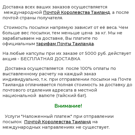
Доставка всех ваших заказов осуществляется
международной
Почтой Королевства Таиланд
, а после
почтой страны получателя.
Стоимость посылки напрямую зависит от её веса. Чем
больше вес посылки, тем меньше цена за кг. Мы не
зарабатываем на доставке, Вы платите по
официальным
тарифам Почты Таиланда
.
На любые капсулы при их заказе от 5000 руб. действует
акция - БЕСПЛАТНАЯ ДОСТАВКА
Доставка осуществляется после 100% оплаты по
выставленному расчету на каждый заказ
индивидуально, т.к. при отправлении посылки на Почте
Таиланда оплачивается полная стоимость за доставку до
почтового отделения адресата в местной
национальной валюте (тайский бат).
Внимание!
Услуги "Наложенный платеж" при отправлении
посылок
Почтой Королевства Таиланд
на
международных направлениях не существует.