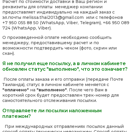
Расчет по стоимости доставки в Ваш регион и
реквизиты для оплаты менеджер компании
предоставляет индивидуально на каждый заказ с
эл.почты melissa.thai2013@gmail.com или с телефонов
+7 950 055 88 50 (WhatsApp, Viber, Telegram), +66 950 089
724 (WhatsApp, Viber).
О произведенной оплате необходимо сообщить
менеджеру, предоставившему расчет и по
возможности подтвердить чеком (фото, скрин или
скан).
Я не получил еще посылку, а в личном кабинете
обновлен статус "выполнено", что это означает?
После оплаты заказа и его отправки (передаче Почте
Таиланда), статус в личном кабинете меняется с
"оплачено"
на
"выполнено"
. После чего Вам в
короткий срок будет предоставлен трек-номер для
самостоятельного отслеживания посылки.
Отправляете ли посылки наложенным
платежом?
При международных отправлениях посылок данный
способ оплаты технически невозможен. Способ оплаты