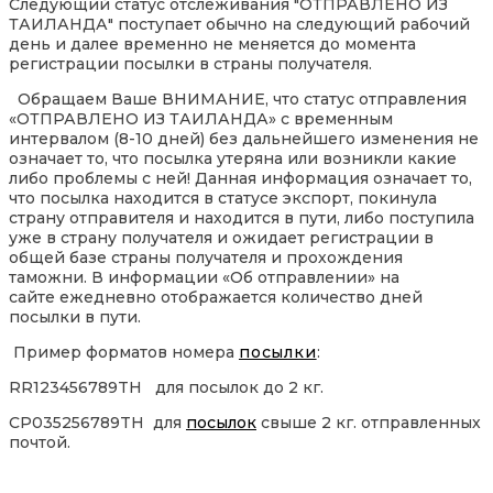
Следующий статус отслеживания "ОТПРАВЛЕНО ИЗ
ТАИЛАНДА" поступает обычно на следующий рабочий
день и далее временно не меняется до момента
регистрации посылки в страны получателя.
Обращаем Ваше ВНИМАНИЕ, что статус отправления
«ОТПРАВЛЕНО ИЗ ТАИЛАНДА» с временным
интервалом (8-10 дней) без дальнейшего изменения не
означает то, что посылка утеряна или возникли какие
либо проблемы с ней! Данная информация означает то,
что посылка находится в статусе экспорт, покинула
страну отправителя и находится в пути, либо поступила
уже в страну получателя и ожидает регистрации в
общей базе страны получателя и прохождения
таможни. В информации «Об отправлении» на
сайте ежедневно отображается количество дней
посылки в пути.
Пример форматов номера
посылки
:
RR123456789TH для посылок до 2 кг.
CP035256789TH для
посылок
свыше 2 кг. отправленных
почтой.