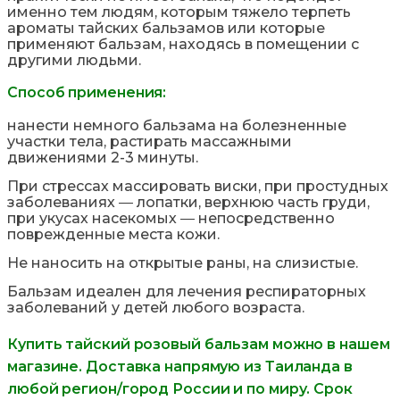
именно тем людям, которым тяжело терпеть
ароматы тайских бальзамов или которые
применяют бальзам, находясь в помещении с
другими людьми.
Способ применения:
нанести немного бальзама на болезненные
участки тела, растирать массажными
движениями 2-3 минуты.
При стрессах массировать виски, при простудных
заболеваниях ― лопатки, верхнюю часть груди,
при укусах насекомых ― непосредственно
поврежденные места кожи.
Не наносить на открытые раны, на слизистые.
Бальзам идеален для лечения респираторных
заболеваний у детей любого возраста.
Купить тайский розовый бальзам можно в нашем
магазине. Доставка напрямую из Таиланда в
любой регион/город России и по миру. Срок