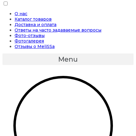
О нас
Каталог товаров
Доставка и оплата
Ответы на часто задаваемые вопросы
Фото-отзывы
Фотогалерея
Отзывы о MeliSSa
Menu
Бесплатная Авиа доставка при заказе от 5000 руб на любые капсулы