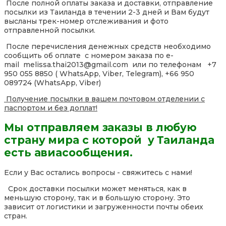
После полной оплаты заказа и доставки, отправление
посылки из Таиланда в течении 2-3 дней и Вам будут
высланы трек-номер отслеживания и фото
отправленной посылки.
После перечисления денежных средств необходимо
сообщить об оплате с номером заказа по e-
mail melissa.thai2013@gmail.com или по телефонам +7
950 055 8850 ( WhatsApp, Viber, Telegram), +66 950
089724 (WhatsApp, Viber)
Получение посылки в вашем почтовом отделении с
паспортом и без доплат!
Мы отправляем заказы в любую
страну мира с которой у Таиланда
есть авиасообщения.
Если у Вас остались вопросы - свяжитесь с нами!
Срок доставки посылки может меняться, как в
меньшую сторону, так и в большую сторону. Это
зависит от логистики и загруженности почты обеих
стран.