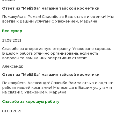
Роман
Ответ из "MeliSSa" магазин тайской косметики
Пожалуйста, Роман! Спасибо за Ваш отзыв и оценки! Мы
всегда к Вашим услугам! С Уважением, Марьяна
Все супер
Rated
31.08.2021
5,0
Спасибо за оперативную отправку. Упаковано хорошо.
out
В целом работа отлично организована, если есть
of
вопросы то вам на них оперативно ответят.
5
Александр
Ответ из "MeliSSa" магазин тайской косметики
Пожалуйста, Александр! Спасибо Вам за отзыв и оценки
работы нашей компании! Мы всегда к Вашим услугам и
на связи! С Уважением, Марьяна
Спасибо за хорошую работу
Rated
01.08.2021
5,0