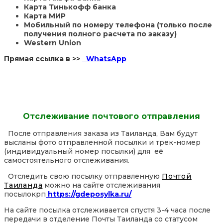
Карта Тинькофф банка
Карта МИР
Мобильный по номеру телефона (только после
получения полного расчета по заказу)
Western Union
Прямая ссылка в >>
WhatsApp
Отслеживание почтового отправления
После отправления заказа из Таиланда, Вам будут
высланы фото отправленной посылки и трек-номер
(индивидуальный номер посылки) для её
самостоятельного отслеживания.
Отследить свою посылку отправленную
Почтой
Таиланда
можно на сайте отслеживания
посылокрп
https://gdeposylka.ru/
На сайте посылка отслеживается спустя 3-4 часа после
передачи в отделение Почты Таиланда со статусом