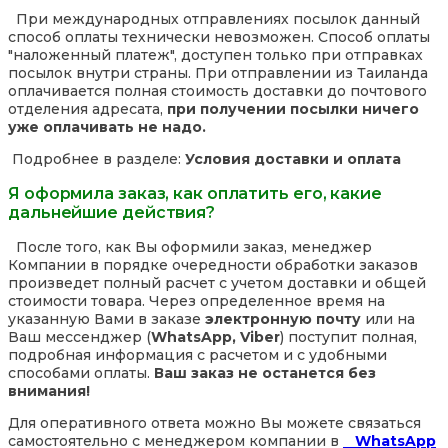
При международных отправлениях посылок данный
способ оплаты технически невозможен. Способ оплаты
"наложенный платеж", доступен только при отправках
посылок внутри страны. При отправлении из Таиланда
оплачивается полная стоимость доставки до почтового
отделения адресата,
при получении посылки ничего
уже оплачивать не надо.
Подробнее в разделе:
Условия доставки и оплата
Я оформила заказ, как оплатить его, какие
дальнейшие действия?
После того, как Вы оформили заказ, менеджер
Компании в порядке очередности обработки заказов
произведет полный расчет с учетом доставки и общей
стоимости товара. Через определенное время на
указанную Вами в заказе
электронную почту
или на
Ваш мессенджер (
WhatsApp, Viber
) поступит полная,
подробная информация с расчетом и с удобными
способами оплаты.
Ваш заказ не останется без
внимания!
Для оперативного ответа можно Вы можете связаться
самостоятельно с менеджером компании в
WhatsApp