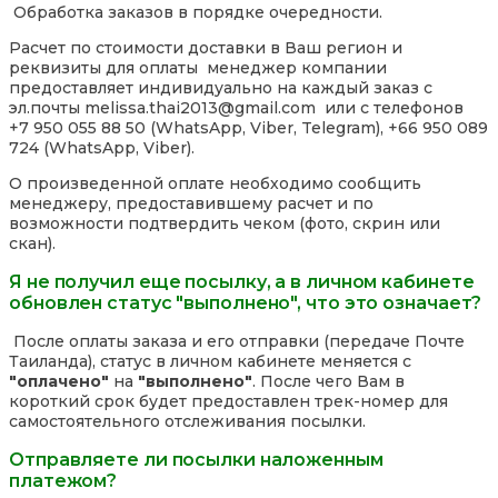
Обработка заказов в порядке очередности.
Расчет по стоимости доставки в Ваш регион и
реквизиты для оплаты менеджер компании
предоставляет индивидуально на каждый заказ с
эл.почты melissa.thai2013@gmail.com или с телефонов
+7 950 055 88 50 (WhatsApp, Viber, Telegram), +66 950 089
724 (WhatsApp, Viber).
О произведенной оплате необходимо сообщить
менеджеру, предоставившему расчет и по
возможности подтвердить чеком (фото, скрин или
скан).
Я не получил еще посылку, а в личном кабинете
обновлен статус "выполнено", что это означает?
После оплаты заказа и его отправки (передаче Почте
Таиланда), статус в личном кабинете меняется с
"оплачено"
на
"выполнено"
. После чего Вам в
короткий срок будет предоставлен трек-номер для
самостоятельного отслеживания посылки.
Отправляете ли посылки наложенным
платежом?