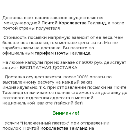
Доставка всех ваших заказов осуществляется
международной
Почтой Королевства Таиланд
, а после
почтой страны получателя.
Стоимость посылки напрямую зависит от её веса. Чем
больше вес посылки, тем меньше цена за кг. Мы не
зарабатываем на доставке, Вы платите по
официальным
тарифам Почты Таиланда
.
На любые капсулы при их заказе от 5000 руб. действует
акция - БЕСПЛАТНАЯ ДОСТАВКА
Доставка осуществляется после 100% оплаты по
выставленному расчету на каждый заказ
индивидуально, т.к. при отправлении посылки на Почте
Таиланда оплачивается полная стоимость за доставку до
почтового отделения адресата в местной
национальной валюте (тайский бат).
Внимание!
Услуги "Наложенный платеж" при отправлении
посылок
Почтой Королевства Таиланд
на