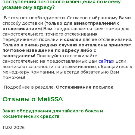
поступления почтового извещения по моему
указанному адресу?
В этом нет необходимости. Согласно выбранному Вами
способу доставки (
только для авиаотправления с
отслеживанием
) Вам предоставляется трек-номер для
самостоятельного, точного отслеживания
передвижения посылки и
ссылки
для ее отслеживания.
Только в очень редких случаях почтальоны приносят
почтовое извещение по адресу либо с
запозданием!
Пожалуйста отслеживайте
самостоятельно на предоставляемых Вам
сайтах
! Если
возникают сложности по отслеживанию, обращайтесь к
менеджеру Компании, мы всегда обязательно Вам
поможем!
Подробнее в разделе:
Отслеживание посылок
Отзывы о MeliSSA
Заказ оборудования для тайского бокса и
косметических средств
Rated
11.03.2026
5,0