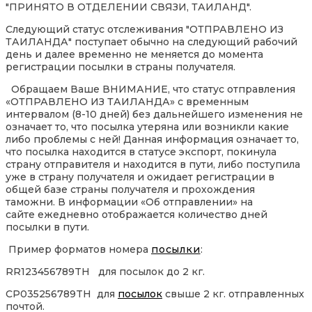
"ПРИНЯТО В ОТДЕЛЕНИИ СВЯЗИ, ТАИЛАНД".
Следующий статус отслеживания "ОТПРАВЛЕНО ИЗ
ТАИЛАНДА" поступает обычно на следующий рабочий
день и далее временно не меняется до момента
регистрации посылки в страны получателя.
Обращаем Ваше ВНИМАНИЕ, что статус отправления
«ОТПРАВЛЕНО ИЗ ТАИЛАНДА» с временным
интервалом (8-10 дней) без дальнейшего изменения не
означает то, что посылка утеряна или возникли какие
либо проблемы с ней! Данная информация означает то,
что посылка находится в статусе экспорт, покинула
страну отправителя и находится в пути, либо поступила
уже в страну получателя и ожидает регистрации в
общей базе страны получателя и прохождения
таможни. В информации «Об отправлении» на
сайте ежедневно отображается количество дней
посылки в пути.
Пример форматов номера
посылки
:
RR123456789TH для посылок до 2 кг.
CP035256789TH для
посылок
свыше 2 кг. отправленных
почтой.