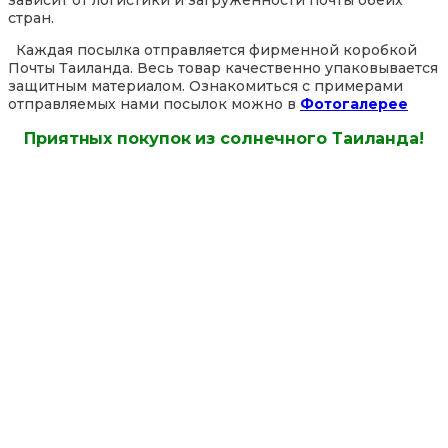
зависит от логистики и загруженности почты обеих
стран.
Каждая посылка отправляется фирменной коробкой
Почты Таиланда. Весь товар качественно упаковывается
защитным материалом. Ознакомиться с примерами
отправляемых нами посылок можно в
Фотогалерее
Приятных покупок из солнечного Таиланда!