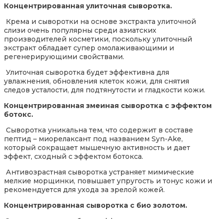
Концентрированная улиточная сыворотка.
Крема и сыворотки на основе экстракта улиточной
слизи очень популярны среди азиатских
производителей косметики, поскольку улиточный
экстракт обладает супер омолаживающими и
регенерирующими свойствами.
Улиточная сыворотка будет эффективна для
увлажнения, обновления клеток кожи, для снятия
следов усталости, для подтянутости и гладкости кожи.
Концентрированная змеиная сыворотка с эффектом
ботокс.
Сыворотка уникальна тем, что содержит в составе
пептид – миорелаксант под названием Syn-Ake,
который сокращает мышечную активность и дает
эффект, сходный с эффектом ботокса.
Антивозрастная сыворотка устраняет мимические
мелкие морщинки, повышает упругость и тонус кожи и
рекомендуется для ухода за зрелой кожей.
Концентрированная сыворотка с био золотом.