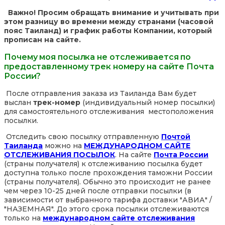
Важно! Просим обращать внимание и учитывать при
этом разницу во времени между странами (часовой
пояс Таиланд) и график работы Компании, который
прописан на сайте.
Почему моя посылка не отслеживается по
предоставленному трек номеру на сайте Почта
России?
После отправления заказа из Таиланда Вам будет
выслан
трек-номер
(индивидуальный номер посылки)
для самостоятельного отслеживания местоположения
посылки.
Отследить свою посылку отправленную
Почтой
Таиланда
можно на
МЕЖДУНАРОДНОМ САЙТЕ
ОТСЛЕЖИВАНИЯ ПОСЫЛОК
. На сайте
Почта России
(страны получателя) к отслеживанию посылка будет
доступна только после прохождения таможни России
(страны получателя). Обычно это происходит не ранее
чем через 10-25 дней после отправки посылки (в
зависимости от выбранного тарифа доставки "АВИА" /
"НАЗЕМНАЯ". До этого срока посылки отслеживаются
только на
международном сайте отслеживания