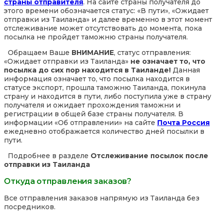
страны отправителя
. На сайте страны получателя до
этого времени обозначается статус: «В пути», «Ожидает
отправки из Таиланда» и далее временно в этот момент
отслеживание может отсутствовать до момента, пока
посылка не пройдет таможню страны получателя.
Обращаем Ваше
ВНИМАНИЕ
, статус отправления:
«Ожидает отправки из Таиланда»
не означает то, что
посылка до сих пор находится в Таиланде!
Данная
информация означает то, что посылка находится в
статусе экспорт, прошла таможню Таиланда, покинула
страну и находится в пути, либо поступила уже в страну
получателя и ожидает прохождения таможни и
регистрации в общей базе страны получателя. В
информации «Об отправлении» на сайте
Почта Россия
ежедневно отображается количество дней посылки в
пути.
Подробнее в разделе
Отслеживание посылок после
отправки из Таиланда
Откуда отправления заказов?
Все отправления заказов напрямую из Таиланда без
посредников.