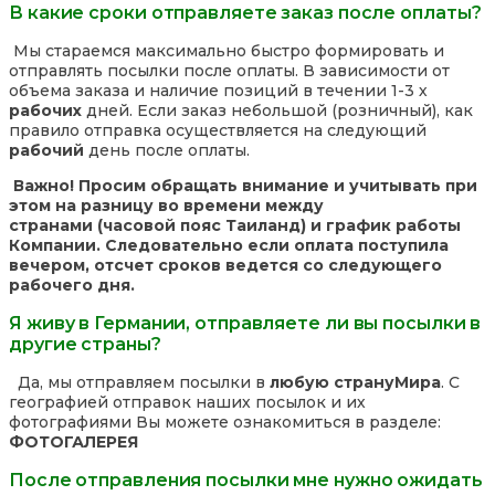
В какие сроки отправляете заказ после оплаты?
Мы стараемся максимально быстро формировать и
отправлять посылки после оплаты. В зависимости от
объема заказа и наличие позиций в течении 1-3 х
рабочих
дней. Если заказ небольшой (розничный), как
правило отправка осуществляется на следующий
рабочий
день после оплаты.
Важно! Просим обращать внимание и учитывать при
этом на разницу во времени между
странами (часовой пояс Таиланд) и график работы
Компании. Следовательно если оплата поступила
вечером, отсчет сроков ведется со следующего
рабочего дня.
Я живу в Германии, отправляете ли вы посылки в
другие страны?
Да, мы отправляем посылки в
любую страну
Мира
. С
географией отправок наших посылок и их
фотографиями Вы можете ознакомиться в разделе:
ФОТОГАЛЕРЕЯ
После отправления посылки мне нужно ожидать