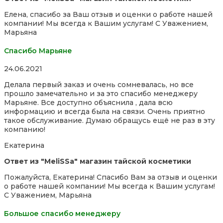
Елена, спасибо за Ваш отзыв и оценки о работе нашей
компании! Мы всегда к Вашим услугам! С Уважением,
Марьяна
Спасибо Марьяне
Rated
24.06.2021
5,0
Делала первый заказ и очень сомневалась, но все
out
прошло замечательно и за это спасибо менеджеру
of
Марьяне. Все доступно объяснила , дала всю
5
информацию и всегда была на связи. Очень приятно
такое обслуживание. Думаю обращусь ещё не раз в эту
компанию!
Екатерина
Ответ из "MeliSSa" магазин тайской косметики
Пожалуйста, Екатерина! Спасибо Вам за отзыв и оценки
о работе нашей компании! Мы всегда к Вашим услугам!
С Уважением, Марьяна
Большое спасибо менеджеру