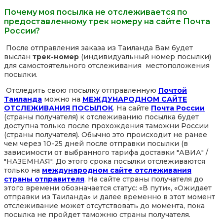
Почему моя посылка не отслеживается по
предоставленному трек номеру на сайте Почта
России?
После отправления заказа из Таиланда Вам будет
выслан
трек-номер
(индивидуальный номер посылки)
для самостоятельного отслеживания местоположения
посылки.
Отследить свою посылку отправленную
Почтой
Таиланда
можно на
МЕЖДУНАРОДНОМ САЙТЕ
ОТСЛЕЖИВАНИЯ ПОСЫЛОК
. На сайте
Почта России
(страны получателя) к отслеживанию посылка будет
доступна только после прохождения таможни России
(страны получателя). Обычно это происходит не ранее
чем через 10-25 дней после отправки посылки (в
зависимости от выбранного тарифа доставки "АВИА" /
"НАЗЕМНАЯ". До этого срока посылки отслеживаются
только на
международном сайте отслеживания
страны отправителя
. На сайте страны получателя до
этого времени обозначается статус: «В пути», «Ожидает
отправки из Таиланда» и далее временно в этот момент
отслеживание может отсутствовать до момента, пока
посылка не пройдет таможню страны получателя.