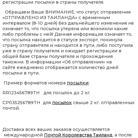
регистрации посылки в страны получателя.
Обращаем Ваше ВНИМАНИЕ, что статус отправления
«ОТПРАВЛЕНО ИЗ ТАИЛАНДА» с временным
интервалом (8-10 дней) без дальнейшего изменения не
означает то, что посылка утеряна или возникли какие
либо проблемы с ней! Данная информация означает то,
что посылка находится в статусе экспорт, покинула
страну отправителя и находится в пути, либо поступила
уже в страну получателя и ожидает регистрации в
общей базе страны получателя и прохождения
таможни. В информации «Об отправлении» на
сайте ежедневно отображается количество дней
посылки в пути.
Пример форматов номера
посылки
:
RR123456789TH для посылок до 2 кг.
CP035256789TH для
посылок
свыше 2 кг. отправленных
почтой.
Доставка всех ваших заказов осуществляется
международной
Почтой Королевства Таиланд
, а после