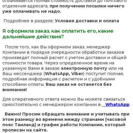
оплачивается полная стоимость доставки до почтового
отделения адресата,
при получении посылки ничего
уже оплачивать не надо.
Подробнее в разделе:
Условия доставки и оплата
Я оформила заказ, как оплатить его, какие
дальнейшие действия?
После того, как Вы оформили заказ, менеджер
Компании в порядке очередности обработки заказов
произведет полный расчет с учетом доставки и общей
стоимости товара. Через определенное время на
указанную Вами в заказе
электронную почту
или на
Ваш мессенджер (
WhatsApp, Viber
) поступит полная,
подробная информация с расчетом и с удобными
способами оплаты.
Ваш заказ не останется без
внимания!
Для оперативного ответа можно Вы можете связаться
самостоятельно с менеджером компании в
WhatsApp
Важно! Просим обращать внимание и учитывать при
этом разницу во времени между странами (часовой
пояс Таиланд) и график работы Компании, который
прописан на сайте.