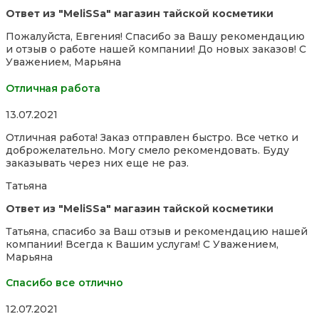
Ответ из "MeliSSa" магазин тайской косметики
Пожалуйста, Евгения! Спасибо за Вашу рекомендацию
и отзыв о работе нашей компании! До новых заказов! С
Уважением, Марьяна
Отличная работа
Rated
13.07.2021
5,0
Отличная работа! Заказ отправлен быстро. Все четко и
out
доброжелательно. Могу смело рекомендовать. Буду
of
заказывать через них еще не раз.
5
Татьяна
Ответ из "MeliSSa" магазин тайской косметики
Татьяна, спасибо за Ваш отзыв и рекомендацию нашей
компании! Всегда к Вашим услугам! С Уважением,
Марьяна
Спасибо все отлично
Rated
12.07.2021