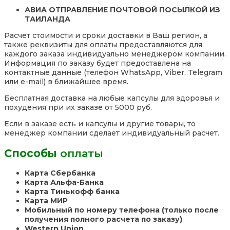
Cultures,
АВИА ОТПРАВЛЕНИЕ ПОЧТОВОЙ ПОСЫЛКОЙ ИЗ
60
ТАИЛАНДА
капсул
США
Расчет стоимости и сроки доставки в Ваш регион, а
также реквизиты для оплаты предоставляются для
каждого заказа индивидуально менеджером компании.
Информация по заказу будет предоставлена на
контактные данные (телефон WhatsApp, Viber, Telegram
или e-mail) в ближайшее время.
Бесплатная доставка на любые капсулы для здоровья и
похудения при их заказе от 5000 руб.
Если в заказе есть и капсулы и другие товары, то
менеджер компании сделает индивидуальный расчет.
Способы
оплаты
Карта Сбербанка
Карта Альфа-Банка
Карта Тинькофф банка
Карта МИР
Мобильный по номеру телефона (только после
получения полного расчета по заказу)
Western Union