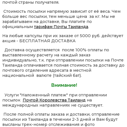
почтой страны получателя.
Стоимость посылки напрямую зависит от её веса. Чем
больше вес посылки, тем меньше цена за кг. Мы не
зарабатываем на доставке, Вы платите по
официальным
тарифам Почты Таиланда
.
На любые капсулы при их заказе от 5000 руб. действует
акция - БЕСПЛАТНАЯ ДОСТАВКА
Доставка осуществляется после 100% оплаты по
выставленному расчету на каждый заказ
индивидуально, т.к. при отправлении посылки на Почте
Таиланда оплачивается полная стоимость за доставку до
почтового отделения адресата в местной
национальной валюте (тайский бат).
Внимание!
Услуги "Наложенный платеж" при отправлении
посылок
Почтой Королевства Таиланд
на
международных направлениях не существует.
После полной оплаты заказа и доставки, отправление
посылки из Таиланда в течении 2-3 дней и Вам будут
высланы трек-номер отслеживания и фото