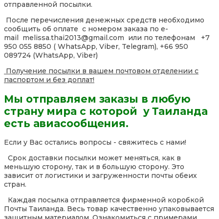
отправленной посылки.
После перечисления денежных средств необходимо
сообщить об оплате с номером заказа по e-
mail melissa.thai2013@gmail.com или по телефонам +7
950 055 8850 ( WhatsApp, Viber, Telegram), +66 950
089724 (WhatsApp, Viber)
Получение посылки в вашем почтовом отделении с
паспортом и без доплат!
Мы отправляем заказы в любую
страну мира с которой у Таиланда
есть авиасообщения.
Если у Вас остались вопросы - свяжитесь с нами!
Срок доставки посылки может меняться, как в
меньшую сторону, так и в большую сторону. Это
зависит от логистики и загруженности почты обеих
стран.
Каждая посылка отправляется фирменной коробкой
Почты Таиланда. Весь товар качественно упаковывается
защитным материалом. Ознакомиться с примерами