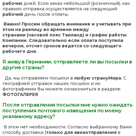
рабочих
дней. Если заказ небольшой (розничный), как
правило отправка осуществляется на следующий
рабочий
день после оплаты.
Важно! Просим обращать внимание и учитывать при
этом на разницу во времени между
странами (часовой пояс Таиланд) и график работы
Компании. Следовательно если оплата поступила
вечером, отсчет сроков ведется со следующего
рабочего дня.
Я живу в Германии, отправляете ли вы посылки в
другие страны?
Да, мы отправляем посылки в
любую страну
Мира
. С
географией отправок наших посылок и их
фотографиями Вы можете ознакомиться в разделе:
ФОТОГАЛЕРЕЯ
После отправления посылки мне нужно ожидать
поступления почтового извещения по моему
указанному адресу?
В этом нет необходимости. Согласно выбранному Вами
способу доставки (
только для авиаотправления с