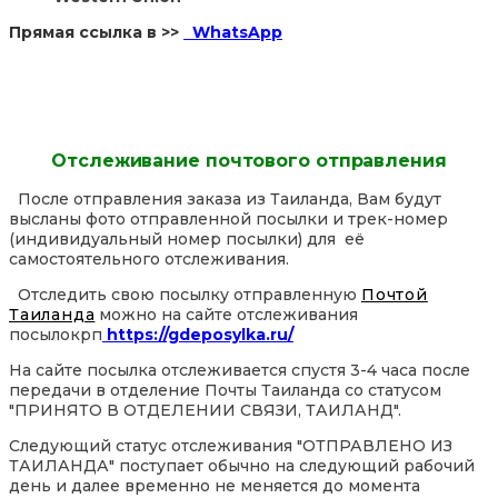
Прямая ссылка в >>
WhatsApp
Отслеживание почтового отправления
После отправления заказа из Таиланда, Вам будут
высланы фото отправленной посылки и трек-номер
(индивидуальный номер посылки) для её
самостоятельного отслеживания.
Отследить свою посылку отправленную
Почтой
Таиланда
можно на сайте отслеживания
посылокрп
https://gdeposylka.ru/
На сайте посылка отслеживается спустя 3-4 часа после
передачи в отделение Почты Таиланда со статусом
"ПРИНЯТО В ОТДЕЛЕНИИ СВЯЗИ, ТАИЛАНД".
Следующий статус отслеживания "ОТПРАВЛЕНО ИЗ
ТАИЛАНДА" поступает обычно на следующий рабочий
день и далее временно не меняется до момента