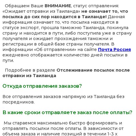
Обращаем Ваше
ВНИМАНИЕ
, статус отправления:
«Ожидает отправки из Таиланда»
не означает то, что
посылка до сих пор находится в Таиланде!
Данная
информация означает то, что посылка находится в
статусе экспорт, прошла таможню Таиланда, покинула
страну и находится в пути, либо поступила уже в страну
получателя и ожидает прохождения таможни и
регистрации в общей базе страны получателя. В
информации «Об отправлении» на сайте
Почта Россия
ежедневно отображается количество дней посылки в
пути.
Подробнее в разделе
Отслеживание посылок после
отправки из Таиланда
Откуда отправления заказов?
Все отправления заказов напрямую из Таиланда без
посредников.
В какие сроки отправляете заказ после оплаты?
Мы стараемся максимально быстро формировать и
отправлять посылки после оплаты. В зависимости от
объема заказа и наличие позиций в течении 1-3 х