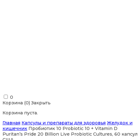
0
Корзина (
0
)
Закрыть
Корзина пуста.
Главная
Капсулы и препараты для здоровья
Желудок и
кишечник
Пробиотик 10 Probiotic 10 + Vitamin D
Puritan’s Pride 20 Billion Live Probiotic Cultures, 60 капсул
США