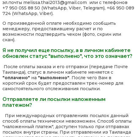
эл.почты melissa.thai2013@gmail.com или с телефонов
+7 950 055 88 50 (WhatsApp, Viber, Telegram), +66 950 089
724 (WhatsApp, Viber).
О произведенной оплате необходимо сообщить
менеджеру, предоставившему расчет и по
возможности подтвердить чеком (фото, скрин или
скан).
Я не получил еще посылку, а в личном кабинете
обновлен статус "выполнено", что это означает?
После оплаты заказа и его отправки (передаче Почте
Таиланда), статус в личном кабинете меняется с
"оплачено"
на
"выполнено"
. После чего Вам в
короткий срок будет предоставлен трек-номер для
самостоятельного отслеживания посылки.
Отправляете ли посылки наложенным
платежом?
При международных отправлениях посылок данный
способ оплаты технически невозможен. Способ оплаты
"наложенный платеж", доступен только при отправках
посылок внутри страны. При отправлении из Таиланда