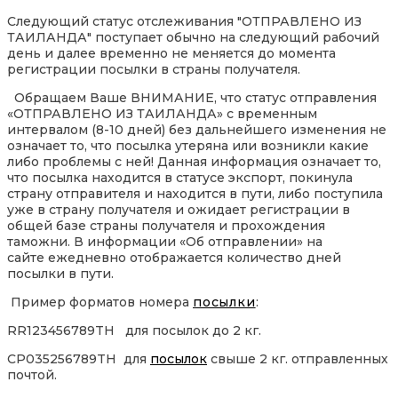
Следующий статус отслеживания "ОТПРАВЛЕНО ИЗ
ТАИЛАНДА" поступает обычно на следующий рабочий
день и далее временно не меняется до момента
регистрации посылки в страны получателя.
Обращаем Ваше ВНИМАНИЕ, что статус отправления
«ОТПРАВЛЕНО ИЗ ТАИЛАНДА» с временным
интервалом (8-10 дней) без дальнейшего изменения не
означает то, что посылка утеряна или возникли какие
либо проблемы с ней! Данная информация означает то,
что посылка находится в статусе экспорт, покинула
страну отправителя и находится в пути, либо поступила
уже в страну получателя и ожидает регистрации в
общей базе страны получателя и прохождения
таможни. В информации «Об отправлении» на
сайте ежедневно отображается количество дней
посылки в пути.
Пример форматов номера
посылки
:
RR123456789TH для посылок до 2 кг.
CP035256789TH для
посылок
свыше 2 кг. отправленных
почтой.