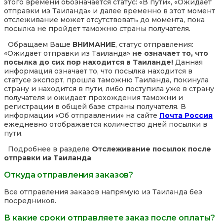
этого времени обозначается статус: «В пути», «Ожидает
отправки из Таиланда» и далее временно в этот момент
отслеживание может отсутствовать до момента, пока
посылка не пройдет таможню страны получателя.
Обращаем Ваше
ВНИМАНИЕ
, статус отправления:
«Ожидает отправки из Таиланда»
не означает то, что
посылка до сих пор находится в Таиланде!
Данная
информация означает то, что посылка находится в
статусе экспорт, прошла таможню Таиланда, покинула
страну и находится в пути, либо поступила уже в страну
получателя и ожидает прохождения таможни и
регистрации в общей базе страны получателя. В
информации «Об отправлении» на сайте
Почта Россия
ежедневно отображается количество дней посылки в
пути.
Подробнее в разделе
Отслеживание посылок после
отправки из Таиланда
Откуда отправления заказов?
Все отправления заказов напрямую из Таиланда без
посредников.
В какие сроки отправляете заказ после оплаты?