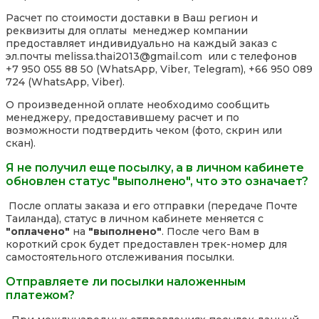
Расчет по стоимости доставки в Ваш регион и
реквизиты для оплаты менеджер компании
предоставляет индивидуально на каждый заказ с
эл.почты melissa.thai2013@gmail.com или с телефонов
+7 950 055 88 50 (WhatsApp, Viber, Telegram), +66 950 089
724 (WhatsApp, Viber).
О произведенной оплате необходимо сообщить
менеджеру, предоставившему расчет и по
возможности подтвердить чеком (фото, скрин или
скан).
Я не получил еще посылку, а в личном кабинете
обновлен статус "выполнено", что это означает?
После оплаты заказа и его отправки (передаче Почте
Таиланда), статус в личном кабинете меняется с
"оплачено"
на
"выполнено"
. После чего Вам в
короткий срок будет предоставлен трек-номер для
самостоятельного отслеживания посылки.
Отправляете ли посылки наложенным
платежом?