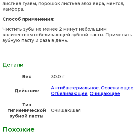
листьев гуавы, порошок листьев алоэ вера, ментол,
камфора.
Способ применения:
Чистить зубы не менее 2 минут небольшим
количеством отбеливающей зубной пасты. Применять
зубную пасту 2 раза в день.
Детали
Вес
30.0 г
Антибактериальное
,
Освежающее
,
Действие
Отбеливающее
,
Очищающее
Тип
гигиенической
Очищающая
зубной пасты
Похожие