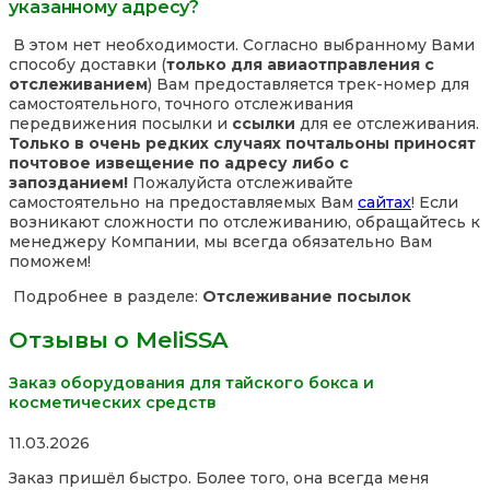
указанному адресу?
В этом нет необходимости. Согласно выбранному Вами
способу доставки (
только для авиаотправления с
отслеживанием
) Вам предоставляется трек-номер для
самостоятельного, точного отслеживания
передвижения посылки и
ссылки
для ее отслеживания.
Только в очень редких случаях почтальоны приносят
почтовое извещение по адресу либо с
запозданием!
Пожалуйста отслеживайте
самостоятельно на предоставляемых Вам
сайтах
! Если
возникают сложности по отслеживанию, обращайтесь к
менеджеру Компании, мы всегда обязательно Вам
поможем!
Подробнее в разделе:
Отслеживание посылок
Отзывы о MeliSSA
Заказ оборудования для тайского бокса и
косметических средств
Rated
11.03.2026
5,0
Заказ пришёл быстро. Более того, она всегда меня
out