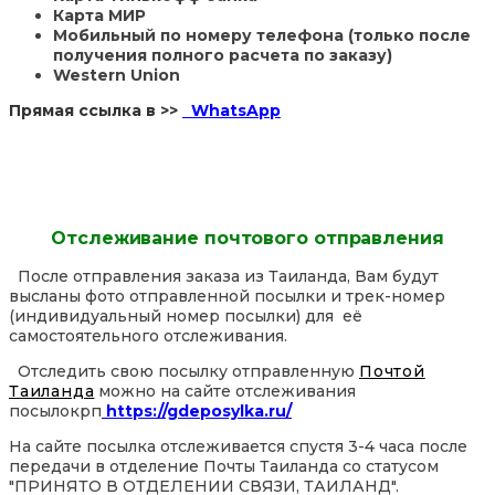
Карта МИР
Мобильный по номеру телефона (только после
получения полного расчета по заказу)
Western Union
Прямая ссылка в >>
WhatsApp
Отслеживание почтового отправления
После отправления заказа из Таиланда, Вам будут
высланы фото отправленной посылки и трек-номер
(индивидуальный номер посылки) для её
самостоятельного отслеживания.
Отследить свою посылку отправленную
Почтой
Таиланда
можно на сайте отслеживания
посылокрп
https://gdeposylka.ru/
На сайте посылка отслеживается спустя 3-4 часа после
передачи в отделение Почты Таиланда со статусом
"ПРИНЯТО В ОТДЕЛЕНИИ СВЯЗИ, ТАИЛАНД".