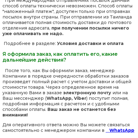
При международных отправлениях посылок данный
способ оплаты технически невозможен. Способ оплаты
"наложенный платеж", доступен только при отправках
посылок внутри страны. При отправлении из Таиланда
оплачивается полная стоимость доставки до почтового
отделения адресата,
при получении посылки ничего
уже оплачивать не надо.
Подробнее в разделе:
Условия доставки и оплата
Я оформила заказ, как оплатить его, какие
дальнейшие действия?
После того, как Вы оформили заказ, менеджер
Компании в порядке очередности обработки заказов
произведет полный расчет с учетом доставки и общей
стоимости товара. Через определенное время на
указанную Вами в заказе
электронную почту
или на
Ваш мессенджер (
WhatsApp, Viber
) поступит полная,
подробная информация с расчетом и с удобными
способами оплаты.
Ваш заказ не останется без
внимания!
Для оперативного ответа можно Вы можете связаться
самостоятельно с менеджером компании в
WhatsApp