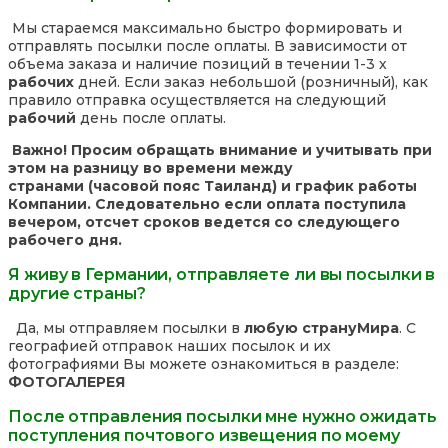
Мы стараемся максимально быстро формировать и
отправлять посылки после оплаты. В зависимости от
объема заказа и наличие позиций в течении 1-3 х
рабочих
дней. Если заказ небольшой (розничный), как
правило отправка осуществляется на следующий
рабочий
день после оплаты.
Важно! Просим обращать внимание и учитывать при
этом на разницу во времени между
странами (часовой пояс Таиланд) и график работы
Компании. Следовательно если оплата поступила
вечером, отсчет сроков ведется со следующего
рабочего дня.
Я живу в Германии, отправляете ли вы посылки в
другие страны?
Да, мы отправляем посылки в
любую страну
Мира
. С
географией отправок наших посылок и их
фотографиями Вы можете ознакомиться в разделе:
ФОТОГАЛЕРЕЯ
После отправления посылки мне нужно ожидать
поступления почтового извещения по моему