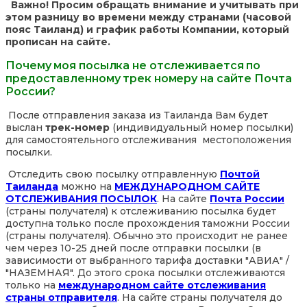
Важно! Просим обращать внимание и учитывать при
этом разницу во времени между странами (часовой
пояс Таиланд) и график работы Компании, который
прописан на сайте.
Почему моя посылка не отслеживается по
предоставленному трек номеру на сайте Почта
России?
После отправления заказа из Таиланда Вам будет
выслан
трек-номер
(индивидуальный номер посылки)
для самостоятельного отслеживания местоположения
посылки.
Отследить свою посылку отправленную
Почтой
Таиланда
можно на
МЕЖДУНАРОДНОМ САЙТЕ
ОТСЛЕЖИВАНИЯ ПОСЫЛОК
. На сайте
Почта России
(страны получателя) к отслеживанию посылка будет
доступна только после прохождения таможни России
(страны получателя). Обычно это происходит не ранее
чем через 10-25 дней после отправки посылки (в
зависимости от выбранного тарифа доставки "АВИА" /
"НАЗЕМНАЯ". До этого срока посылки отслеживаются
только на
международном сайте отслеживания
страны отправителя
. На сайте страны получателя до