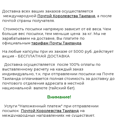
Доставка всех ваших заказов осуществляется
международной
Почтой Королевства Таиланд
, а после
почтой страны получателя.
Стоимость посылки напрямую зависит от её веса. Чем
больше вес посылки, тем меньше цена за кг. Мы не
зарабатываем на доставке, Вы платите по
официальным
тарифам Почты Таиланда
.
На любые капсулы при их заказе от 5000 руб. действует
акция - БЕСПЛАТНАЯ ДОСТАВКА
Доставка осуществляется после 100% оплаты по
выставленному расчету на каждый заказ
индивидуально, т.к. при отправлении посылки на Почте
Таиланда оплачивается полная стоимость за доставку до
почтового отделения адресата в местной
национальной валюте (тайский бат).
Внимание!
Услуги "Наложенный платеж" при отправлении
посылок
Почтой Королевства Таиланд
на
международных направлениях не существует.