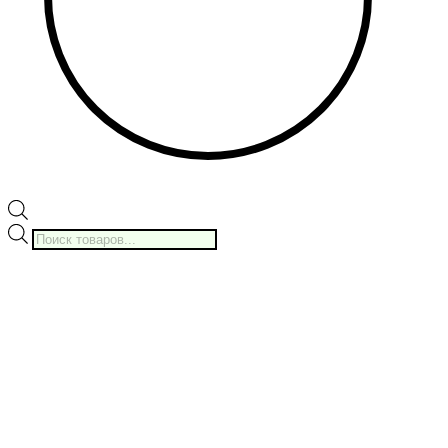
Поиск
товаров