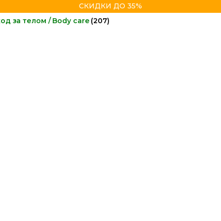
СКИДКИ ДО 35%
од за телом / Body care
(207)