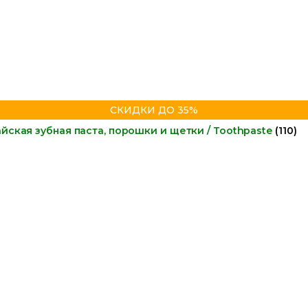
СКИДКИ ДО 35%
йская зубная паста, порошки и щетки / Toothpaste
(110)