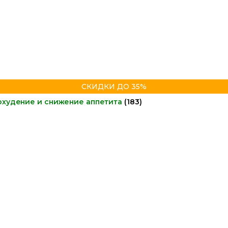
СКИДКИ ДО 35%
охудение и снижение аппетита
(183)