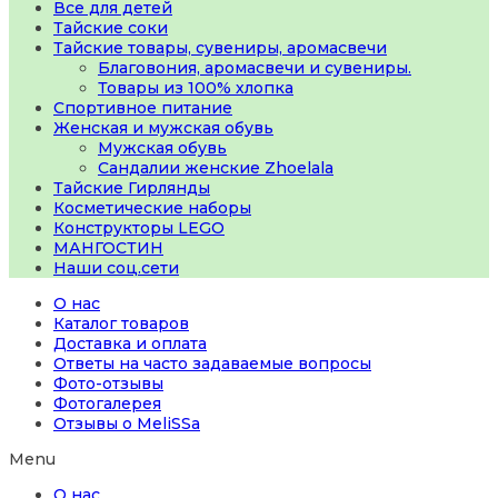
Все для детей
Тайские соки
Тайские товары, сувениры, аромасвечи
Благовония, аромасвечи и сувениры.
Товары из 100% хлопка
Спортивное питание
Женская и мужская обувь
Мужская обувь
Сандалии женские Zhoelala
Тайские Гирлянды
Косметические наборы
Конструкторы LEGO
МАНГОСТИН
Наши соц.сети
О нас
Каталог товаров
Доставка и оплата
Ответы на часто задаваемые вопросы
Фото-отзывы
Фотогалерея
Отзывы о MeliSSa
Menu
О нас