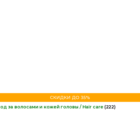
СКИДКИ ДО 35%
од за волосами и кожей головы / Hair care
(222)