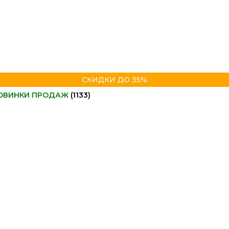
СКИДКИ ДО 35%
ОВИНКИ ПРОДАЖ
(1133)