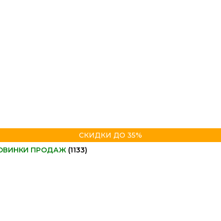
СКИДКИ ДО 35%
ОВИНКИ ПРОДАЖ
(1133)