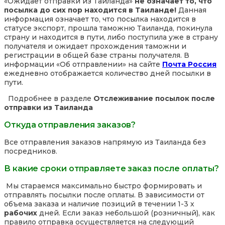
«Ожидает отправки из Таиланда»
не означает то, что
посылка до сих пор находится в Таиланде!
Данная
информация означает то, что посылка находится в
статусе экспорт, прошла таможню Таиланда, покинула
страну и находится в пути, либо поступила уже в страну
получателя и ожидает прохождения таможни и
регистрации в общей базе страны получателя. В
информации «Об отправлении» на сайте
Почта Россия
ежедневно отображается количество дней посылки в
пути.
Подробнее в разделе
Отслеживание посылок после
отправки из Таиланда
Откуда отправления заказов?
Все отправления заказов напрямую из Таиланда без
посредников.
В какие сроки отправляете заказ после оплаты?
Мы стараемся максимально быстро формировать и
отправлять посылки после оплаты. В зависимости от
объема заказа и наличие позиций в течении 1-3 х
рабочих
дней. Если заказ небольшой (розничный), как
правило отправка осуществляется на следующий