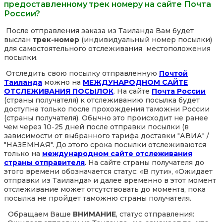
предоставленному трек номеру на сайте Почта
России?
После отправления заказа из Таиланда Вам будет
выслан
трек-номер
(индивидуальный номер посылки)
для самостоятельного отслеживания местоположения
посылки.
Отследить свою посылку отправленную
Почтой
Таиланда
можно на
МЕЖДУНАРОДНОМ САЙТЕ
ОТСЛЕЖИВАНИЯ ПОСЫЛОК
. На сайте
Почта России
(страны получателя) к отслеживанию посылка будет
доступна только после прохождения таможни России
(страны получателя). Обычно это происходит не ранее
чем через 10-25 дней после отправки посылки (в
зависимости от выбранного тарифа доставки "АВИА" /
"НАЗЕМНАЯ". До этого срока посылки отслеживаются
только на
международном сайте отслеживания
страны отправителя
. На сайте страны получателя до
этого времени обозначается статус: «В пути», «Ожидает
отправки из Таиланда» и далее временно в этот момент
отслеживание может отсутствовать до момента, пока
посылка не пройдет таможню страны получателя.
Обращаем Ваше
ВНИМАНИЕ
, статус отправления: