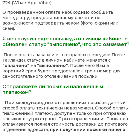
724 (WhatsApp, Viber).
О произведенной оплате необходимо сообщить
менеджеру, предоставившему расчет и по
возможности подтвердить чеком (фото, скрин или
скан).
Я не получил еще посылку, а в личном кабинете
обновлен статус "выполнено", что это означает?
После оплаты заказа и его отправки (передаче Почте
Таиланда), статус в личном кабинете меняется с
"оплачено"
на
"выполнено"
. После чего Вам в
короткий срок будет предоставлен трек-номер для
самостоятельного отслеживания посылки.
Отправляете ли посылки наложенным
платежом?
При международных отправлениях посылок данный
способ оплаты технически невозможен. Способ оплаты
"наложенный платеж", доступен только при отправках
посылок внутри страны. При отправлении из Таиланда
оплачивается полная стоимость доставки до почтового
отделения адресата,
при получении посылки ничего