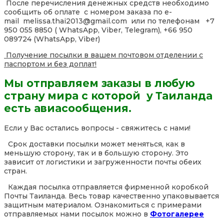
После перечисления денежных средств необходимо
сообщить об оплате с номером заказа по e-
mail melissa.thai2013@gmail.com или по телефонам +7
950 055 8850 ( WhatsApp, Viber, Telegram), +66 950
089724 (WhatsApp, Viber)
Получение посылки в вашем почтовом отделении с
паспортом и без доплат!
Мы отправляем заказы в любую
страну мира с которой у Таиланда
есть авиасообщения.
Если у Вас остались вопросы - свяжитесь с нами!
Срок доставки посылки может меняться, как в
меньшую сторону, так и в большую сторону. Это
зависит от логистики и загруженности почты обеих
стран.
Каждая посылка отправляется фирменной коробкой
Почты Таиланда. Весь товар качественно упаковывается
защитным материалом. Ознакомиться с примерами
отправляемых нами посылок можно в
Фотогалерее