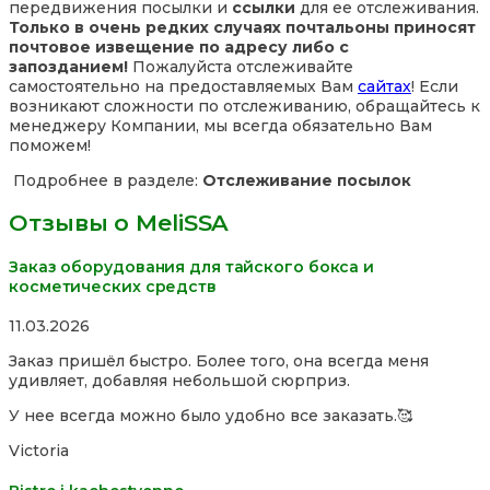
передвижения посылки и
ссылки
для ее отслеживания.
Только в очень редких случаях почтальоны приносят
почтовое извещение по адресу либо с
запозданием!
Пожалуйста отслеживайте
самостоятельно на предоставляемых Вам
сайтах
! Если
возникают сложности по отслеживанию, обращайтесь к
менеджеру Компании, мы всегда обязательно Вам
поможем!
Подробнее в разделе:
Отслеживание посылок
Отзывы о MeliSSA
Заказ оборудования для тайского бокса и
косметических средств
Rated
11.03.2026
5,0
Заказ пришёл быстро. Более того, она всегда меня
out
удивляет, добавляя небольшой сюрприз.
of
5
У нее всегда можно было удобно все заказать.🥰
Victoria