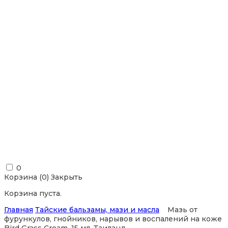
0
Корзина (
0
)
Закрыть
Корзина пуста.
Главная
Тайские бальзамы, мази и масла
Мазь от
фурункулов, гнойников, нарывов и воспалений на коже