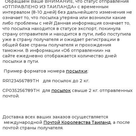
Обращаем Ваше ВНИМАНИЕ, что статус отправления
«ОТПРАВЛЕНО ИЗ ТАИЛАНДА» с временным
интервалом (8-10 дней) без дальнейшего изменения не
означает то, что посылка утеряна или возникли какие
либо проблемы с ней! Данная информация означает то,
что посылка находится в статусе экспорт, покинула
страну отправителя и находится в пути, либо поступила
уже в страну получателя и ожидает регистрации в
общей базе страны получателя и прохождения
таможни. В информации «Об отправлении» на
сайте ежедневно отображается количество дней
посылки в пути.
Пример форматов номера
посылки
:
RR123456789TH для посылок до 2 кг.
CP035256789TH для
посылок
свыше 2 кг. отправленных
почтой.
Доставка всех ваших заказов осуществляется
международной
Почтой Королевства Таиланд
, а после
почтой страны получателя.