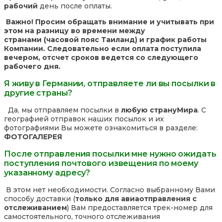
рабочий
день после оплаты.
Важно! Просим обращать внимание и учитывать при
этом на разницу во времени между
странами (часовой пояс Таиланд) и график работы
Компании. Следовательно если оплата поступила
вечером, отсчет сроков ведется со следующего
рабочего дня.
Я живу в Германии, отправляете ли вы посылки в
другие страны?
Да, мы отправляем посылки в
любую страну
Мира
. С
географией отправок наших посылок и их
фотографиями Вы можете ознакомиться в разделе:
ФОТОГАЛЕРЕЯ
После отправления посылки мне нужно ожидать
поступления почтового извещения по моему
указанному адресу?
В этом нет необходимости. Согласно выбранному Вами
способу доставки (
только для авиаотправления с
отслеживанием
) Вам предоставляется трек-номер для
самостоятельного, точного отслеживания