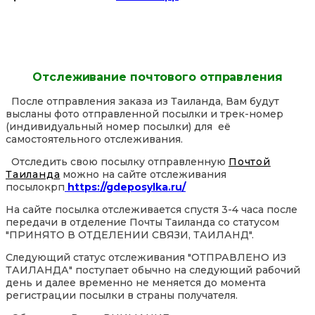
Отслеживание почтового отправления
После отправления заказа из Таиланда, Вам будут
высланы фото отправленной посылки и трек-номер
(индивидуальный номер посылки) для её
самостоятельного отслеживания.
Отследить свою посылку отправленную
Почтой
Таиланда
можно на сайте отслеживания
посылокрп
https://gdeposylka.ru/
На сайте посылка отслеживается спустя 3-4 часа после
передачи в отделение Почты Таиланда со статусом
"ПРИНЯТО В ОТДЕЛЕНИИ СВЯЗИ, ТАИЛАНД".
Следующий статус отслеживания "ОТПРАВЛЕНО ИЗ
ТАИЛАНДА" поступает обычно на следующий рабочий
день и далее временно не меняется до момента
регистрации посылки в страны получателя.