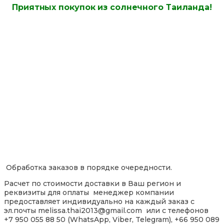
Приятных покупок из солнечного Таиланда!
Обработка заказов в порядке очередности.
Расчет по стоимости доставки в Ваш регион и
реквизиты для оплаты менеджер компании
предоставляет индивидуально на каждый заказ с
эл.почты melissa.thai2013@gmail.com или с телефонов
+7 950 055 88 50 (WhatsApp, Viber, Telegram), +66 950 089