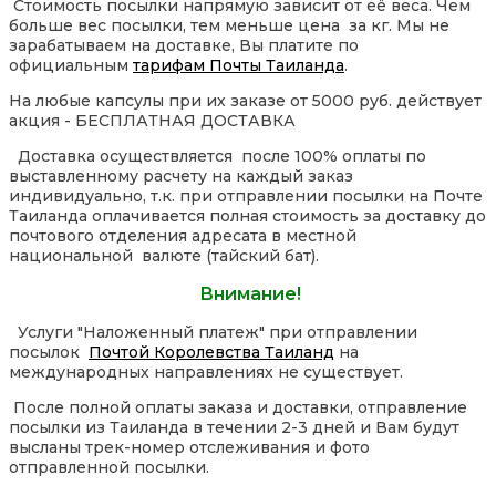
Стоимость посылки напрямую зависит от её веса. Чем
больше вес посылки, тем меньше цена за кг. Мы не
зарабатываем на доставке, Вы платите по
официальным
тарифам Почты Таиланда
.
На любые капсулы при их заказе от 5000 руб. действует
акция - БЕСПЛАТНАЯ ДОСТАВКА
Доставка осуществляется после 100% оплаты по
выставленному расчету на каждый заказ
индивидуально, т.к. при отправлении посылки на Почте
Таиланда оплачивается полная стоимость за доставку до
почтового отделения адресата в местной
национальной валюте (тайский бат).
Внимание!
Услуги "Наложенный платеж" при отправлении
посылок
Почтой Королевства Таиланд
на
международных направлениях не существует.
После полной оплаты заказа и доставки, отправление
посылки из Таиланда в течении 2-3 дней и Вам будут
высланы трек-номер отслеживания и фото
отправленной посылки.