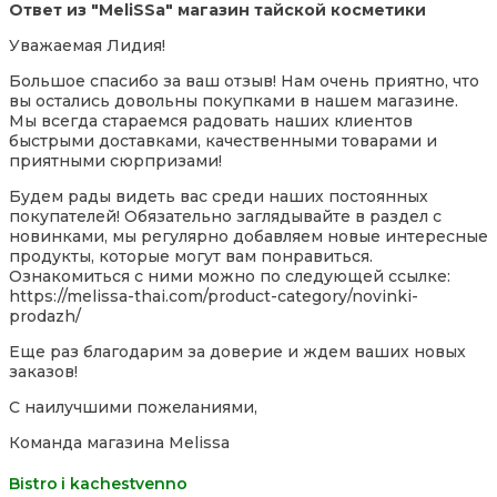
Ответ из "MeliSSa" магазин тайской косметики
Уважаемая Лидия!
Большое спасибо за ваш отзыв! Нам очень приятно, что
вы остались довольны покупками в нашем магазине.
Мы всегда стараемся радовать наших клиентов
быстрыми доставками, качественными товарами и
приятными сюрпризами!
Будем рады видеть вас среди наших постоянных
покупателей! Обязательно заглядывайте в раздел с
новинками, мы регулярно добавляем новые интересные
продукты, которые могут вам понравиться.
Оз
накомиться с ними можно по следующей ссылке:
https://melissa-thai.com/product-category/novinki-
prodazh/
Еще раз благодарим за доверие и ждем ваших новых
заказов!
С наилучшими пожеланиями,
Команда магазина Melissa
Bistro i kachestvenno