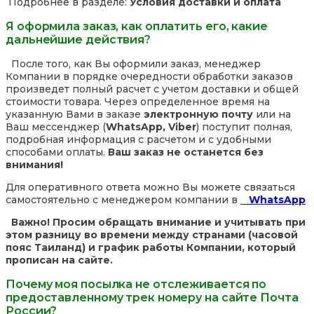
Подробнее в разделе:
Условия доставки и оплата
Я оформила заказ, как оплатить его, какие
дальнейшие действия?
После того, как Вы оформили заказ, менеджер
Компании в порядке очередности обработки заказов
произведет полный расчет с учетом доставки и общей
стоимости товара. Через определенное время на
указанную Вами в заказе
электронную почту
или на
Ваш мессенджер (
WhatsApp, Viber
) поступит полная,
подробная информация с расчетом и с удобными
способами оплаты.
Ваш заказ не останется без
внимания!
Для оперативного ответа можно Вы можете связаться
самостоятельно с менеджером компании в
WhatsApp
Важно! Просим обращать внимание и учитывать при
этом разницу во времени между странами (часовой
пояс Таиланд) и график работы Компании, который
прописан на сайте.
Почему моя посылка не отслеживается по
предоставленному трек номеру на сайте Почта
России?