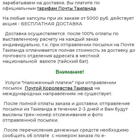
зарабатываем на доставке, Вы платите по
официальным
тарифам Почты Таиланда
.
На любые капсулы при их заказе от 5000 руб. действует
акция - БЕСПЛАТНАЯ ДОСТАВКА
Доставка осуществляется после 100% оплаты по
выставленному расчету на каждый заказ
индивидуально, т.к. при отправлении посылки на Почте
Таиланда оплачивается полная стоимость за доставку до
почтового отделения адресата в местной
национальной валюте (тайский бат).
Внимание!
Услуги "Наложенный платеж" при отправлении
посылок
Почтой Королевства Таиланд
на
международных направлениях не существует.
После полной оплаты заказа и доставки, отправление
посылки из Таиланда в течении 2-3 дней и Вам будут
высланы трек-номер отслеживания и фото
отправленной посылки.
После перечисления денежных средств необходимо
сообщить об оплате с номером заказа по e-