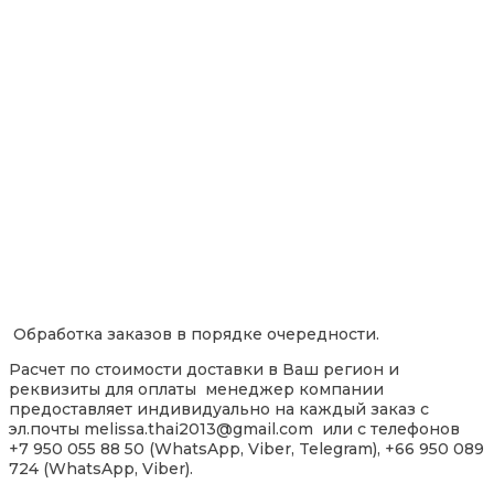
Обработка заказов в порядке очередности.
Расчет по стоимости доставки в Ваш регион и
реквизиты для оплаты менеджер компании
предоставляет индивидуально на каждый заказ с
эл.почты melissa.thai2013@gmail.com или с телефонов
+7 950 055 88 50 (WhatsApp, Viber, Telegram), +66 950 089
724 (WhatsApp, Viber).