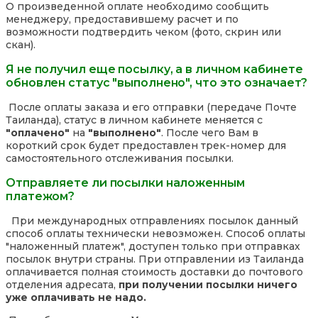
О произведенной оплате необходимо сообщить
менеджеру, предоставившему расчет и по
возможности подтвердить чеком (фото, скрин или
скан).
Я не получил еще посылку, а в личном кабинете
обновлен статус "выполнено", что это означает?
После оплаты заказа и его отправки (передаче Почте
Таиланда), статус в личном кабинете меняется с
"оплачено"
на
"выполнено"
. После чего Вам в
короткий срок будет предоставлен трек-номер для
самостоятельного отслеживания посылки.
Отправляете ли посылки наложенным
платежом?
При международных отправлениях посылок данный
способ оплаты технически невозможен. Способ оплаты
"наложенный платеж", доступен только при отправках
посылок внутри страны. При отправлении из Таиланда
оплачивается полная стоимость доставки до почтового
отделения адресата,
при получении посылки ничего
уже оплачивать не надо.