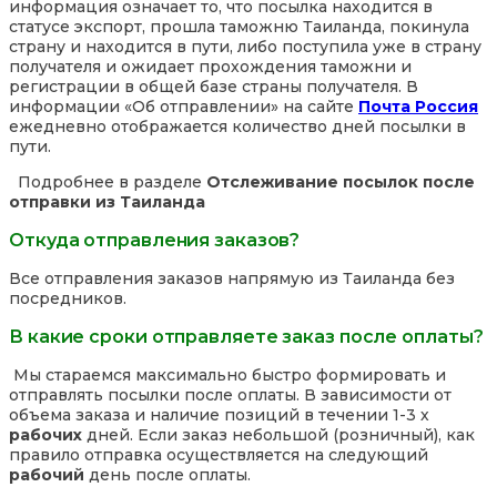
информация означает то, что посылка находится в
статусе экспорт, прошла таможню Таиланда, покинула
страну и находится в пути, либо поступила уже в страну
получателя и ожидает прохождения таможни и
регистрации в общей базе страны получателя. В
информации «Об отправлении» на сайте
Почта Россия
ежедневно отображается количество дней посылки в
пути.
Подробнее в разделе
Отслеживание посылок после
отправки из Таиланда
Откуда отправления заказов?
Все отправления заказов напрямую из Таиланда без
посредников.
В какие сроки отправляете заказ после оплаты?
Мы стараемся максимально быстро формировать и
отправлять посылки после оплаты. В зависимости от
объема заказа и наличие позиций в течении 1-3 х
рабочих
дней. Если заказ небольшой (розничный), как
правило отправка осуществляется на следующий
рабочий
день после оплаты.