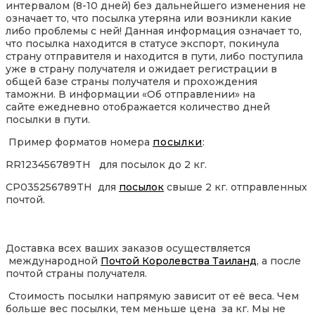
интервалом (8-10 дней) без дальнейшего изменения не
означает то, что посылка утеряна или возникли какие
либо проблемы с ней! Данная информация означает то,
что посылка находится в статусе экспорт, покинула
страну отправителя и находится в пути, либо поступила
уже в страну получателя и ожидает регистрации в
общей базе страны получателя и прохождения
таможни. В информации «Об отправлении» на
сайте ежедневно отображается количество дней
посылки в пути.
Пример форматов номера
посылки
:
RR123456789TH для посылок до 2 кг.
CP035256789TH для
посылок
свыше 2 кг. отправленных
почтой.
Доставка всех ваших заказов осуществляется
международной
Почтой Королевства Таиланд
, а после
почтой страны получателя.
Стоимость посылки напрямую зависит от её веса. Чем
больше вес посылки, тем меньше цена за кг. Мы не