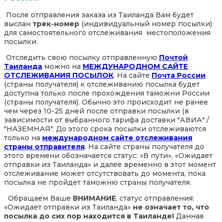
После отправления заказа из Таиланда Вам будет
выслан
трек-номер
(индивидуальный номер посылки)
для самостоятельного отслеживания местоположения
посылки.
Отследить свою посылку отправленную
Почтой
Таиланда
можно на
МЕЖДУНАРОДНОМ САЙТЕ
ОТСЛЕЖИВАНИЯ ПОСЫЛОК
. На сайте
Почта России
(страны получателя) к отслеживанию посылка будет
доступна только после прохождения таможни России
(страны получателя). Обычно это происходит не ранее
чем через 10-25 дней после отправки посылки (в
зависимости от выбранного тарифа доставки "АВИА" /
"НАЗЕМНАЯ". До этого срока посылки отслеживаются
только на
международном сайте отслеживания
страны отправителя
. На сайте страны получателя до
этого времени обозначается статус: «В пути», «Ожидает
отправки из Таиланда» и далее временно в этот момент
отслеживание может отсутствовать до момента, пока
посылка не пройдет таможню страны получателя.
Обращаем Ваше
ВНИМАНИЕ
, статус отправления:
«Ожидает отправки из Таиланда»
не означает то, что
посылка до сих пор находится в Таиланде!
Данная