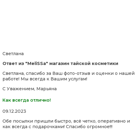
Светлана
Ответ из "MeliSSa" магазин тайской косметики
Светлана, спасибо за Ваш фото-отзыв и оценки о нашей
работе! Мы всегда к Вашим услугам!
С Уважением, Марьяна
Как всегда отлично!
Rated
09.12.2023
5,0
Обе посылки пришли быстро, всё четко, оперативно и
out
как всегда с подарочками! Спасибо огромное!!!
of
5