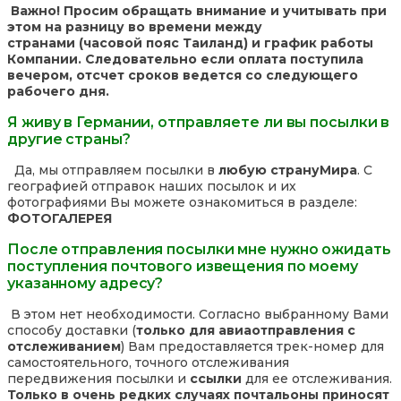
Важно! Просим обращать внимание и учитывать при
этом на разницу во времени между
странами (часовой пояс Таиланд) и график работы
Компании. Следовательно если оплата поступила
вечером, отсчет сроков ведется со следующего
рабочего дня.
Я живу в Германии, отправляете ли вы посылки в
другие страны?
Да, мы отправляем посылки в
любую страну
Мира
. С
географией отправок наших посылок и их
фотографиями Вы можете ознакомиться в разделе:
ФОТОГАЛЕРЕЯ
После отправления посылки мне нужно ожидать
поступления почтового извещения по моему
указанному адресу?
В этом нет необходимости. Согласно выбранному Вами
способу доставки (
только для авиаотправления с
отслеживанием
) Вам предоставляется трек-номер для
самостоятельного, точного отслеживания
передвижения посылки и
ссылки
для ее отслеживания.
Только в очень редких случаях почтальоны приносят