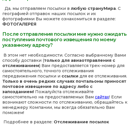
Да, мы отправляем посылки в
любую страну
Мира
. С
географией отправок наших посылок и их
фотографиями Вы можете ознакомиться в разделе:
ФОТОГАЛЕРЕЯ
После отправления посылки мне нужно ожидать
поступления почтового извещения по моему
указанному адресу?
В этом нет необходимости. Согласно выбранному Вами
способу доставки (
только для авиаотправления с
отслеживанием
) Вам предоставляется трек-номер для
самостоятельного, точного отслеживания
передвижения посылки и
ссылки
для ее отслеживания.
Только в очень редких случаях почтальоны приносят
почтовое извещение по адресу либо с
запозданием!
Пожалуйста отслеживайте
самостоятельно на предоставляемых Вам
сайтах
! Если
возникают сложности по отслеживанию, обращайтесь к
менеджеру Компании, мы всегда обязательно Вам
поможем!
Подробнее в разделе:
Отслеживание посылок