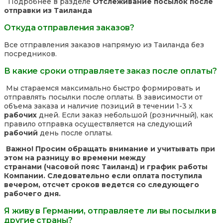
Подробнее в разделе
Отслеживание посылок после
отправки из Таиланда
Откуда отправления заказов?
Все отправления заказов напрямую из Таиланда без
посредников.
В какие сроки отправляете заказ после оплаты?
Мы стараемся максимально быстро формировать и
отправлять посылки после оплаты. В зависимости от
объема заказа и наличие позиций в течении 1-3 х
рабочих
дней. Если заказ небольшой (розничный), как
правило отправка осуществляется на следующий
рабочий
день после оплаты.
Важно! Просим обращать внимание и учитывать при
этом на разницу во времени между
странами (часовой пояс Таиланд) и график работы
Компании. Следовательно если оплата поступила
вечером, отсчет сроков ведется со следующего
рабочего дня.
Я живу в Германии, отправляете ли вы посылки в
другие страны?