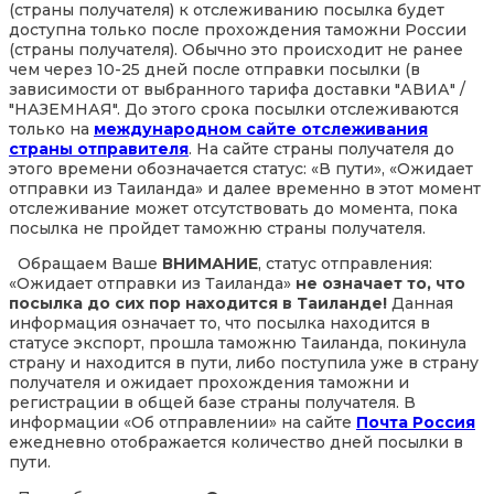
(страны получателя) к отслеживанию посылка будет
доступна только после прохождения таможни России
(страны получателя). Обычно это происходит не ранее
чем через 10-25 дней после отправки посылки (в
зависимости от выбранного тарифа доставки "АВИА" /
"НАЗЕМНАЯ". До этого срока посылки отслеживаются
только на
международном сайте отслеживания
страны отправителя
. На сайте страны получателя до
этого времени обозначается статус: «В пути», «Ожидает
отправки из Таиланда» и далее временно в этот момент
отслеживание может отсутствовать до момента, пока
посылка не пройдет таможню страны получателя.
Обращаем Ваше
ВНИМАНИЕ
, статус отправления:
«Ожидает отправки из Таиланда»
не означает то, что
посылка до сих пор находится в Таиланде!
Данная
информация означает то, что посылка находится в
статусе экспорт, прошла таможню Таиланда, покинула
страну и находится в пути, либо поступила уже в страну
получателя и ожидает прохождения таможни и
регистрации в общей базе страны получателя. В
информации «Об отправлении» на сайте
Почта Россия
ежедневно отображается количество дней посылки в
пути.