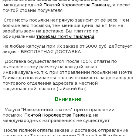
международной
Почтой Королевства Таиланд
, а после
почтой страны получателя.
Стоимость посылки напрямую зависит от её веса. Чем
больше вес посылки, тем меньше цена за кг. Мы не
зарабатываем на доставке, Вы платите по
официальным
тарифам Почты Таиланда
.
На любые капсулы при их заказе от 5000 руб. действует
акция - БЕСПЛАТНАЯ ДОСТАВКА
Доставка осуществляется после 100% оплаты по
выставленному расчету на каждый заказ
индивидуально, т.к. при отправлении посылки на Почте
Таиланда оплачивается полная стоимость за доставку до
почтового отделения адресата в местной
национальной валюте (тайский бат).
Внимание!
Услуги "Наложенный платеж" при отправлении
посылок
Почтой Королевства Таиланд
на
международных направлениях не существует.
После полной оплаты заказа и доставки, отправление
посылки из Таиланда в течении 2-3 дней и Вам будут