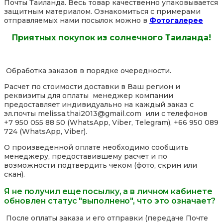
Почты Таиланда. Весь товар качественно упаковывается
защитным материалом. Ознакомиться с примерами
отправляемых нами посылок можно в
Фотогалерее
Приятных покупок из солнечного Таиланда!
Обработка заказов в порядке очередности.
Расчет по стоимости доставки в Ваш регион и
реквизиты для оплаты менеджер компании
предоставляет индивидуально на каждый заказ с
эл.почты melissa.thai2013@gmail.com или с телефонов
+7 950 055 88 50 (WhatsApp, Viber, Telegram), +66 950 089
724 (WhatsApp, Viber).
О произведенной оплате необходимо сообщить
менеджеру, предоставившему расчет и по
возможности подтвердить чеком (фото, скрин или
скан).
Я не получил еще посылку, а в личном кабинете
обновлен статус "выполнено", что это означает?
После оплаты заказа и его отправки (передаче Почте