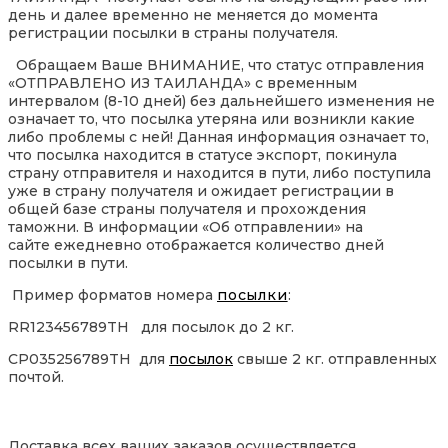
день и далее временно не меняется до момента
регистрации посылки в страны получателя.
Обращаем Ваше ВНИМАНИЕ, что статус отправления
«ОТПРАВЛЕНО ИЗ ТАИЛАНДА» с временным
интервалом (8-10 дней) без дальнейшего изменения не
означает то, что посылка утеряна или возникли какие
либо проблемы с ней! Данная информация означает то,
что посылка находится в статусе экспорт, покинула
страну отправителя и находится в пути, либо поступила
уже в страну получателя и ожидает регистрации в
общей базе страны получателя и прохождения
таможни. В информации «Об отправлении» на
сайте ежедневно отображается количество дней
посылки в пути.
Пример форматов номера
посылки
:
RR123456789TH для посылок до 2 кг.
CP035256789TH для
посылок
свыше 2 кг. отправленных
почтой.
Доставка всех ваших заказов осуществляется