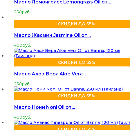
Масло Лемонграсс Lemongrass Oil от…
250
руб.
СКИДКИ ДО 35%
Масло Жасмин Jasmine Oil от…
400
руб.
СКИДКИ ДО 35%
Масло Алоэ Вера Aloe Vera…
250
руб.
СКИДКИ ДО 35%
Масло Нони Noni Oil от…
400
руб.
СКИДКИ ДО 35%