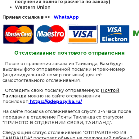
получения полного расчета по заказу)
Western Union
Прямая ссылка в >>
WhatsApp
Отслеживание почтового отправления
После отправления заказа из Таиланда, Вам будут
высланы фото отправленной посылки и трек-номер
(индивидуальный номер посылки) для её
самостоятельного отслеживания.
Отследить свою посылку отправленную
Почтой
Таиланда
можно на сайте отслеживания
посылокрп
https://gdeposylka.ru/
На сайте посылка отслеживается спустя 3-4 часа после
передачи в отделение Почты Таиланда со статусом
"ПРИНЯТО В ОТДЕЛЕНИИ СВЯЗИ, ТАИЛАНД".
Следующий статус отслеживания "ОТПРАВЛЕНО ИЗ
ТАИЛАНДА" поступает обычно на следующий рабочий