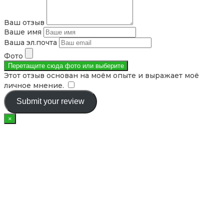
Ваш отзыв
Ваше имя
Ваша эл.почта
Фото
Перетащите сюда фото или
выберите
Этот отзыв основан на моём опыте и выражает моё
личное мнение.
​
Submit your review
×