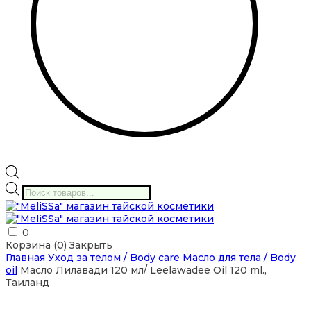
Поиск
товаров
0
Корзина (
0
)
Закрыть
Главная
Уход за телом / Body care
Масло для тела / Body
oil
Масло Лилавади 120 мл/ Leelawadee Oil 120 ml.,
Таиланд