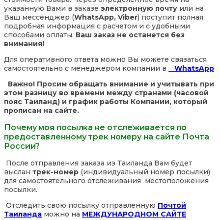
указанную Вами в заказе
электронную почту
или на
Ваш мессенджер (
WhatsApp, Viber
) поступит полная,
подробная информация с расчетом и с удобными
способами оплаты.
Ваш заказ не останется без
внимания!
Для оперативного ответа можно Вы можете связаться
самостоятельно с менеджером компании в
WhatsApp
Важно! Просим обращать внимание и учитывать при
этом разницу во времени между странами (часовой
пояс Таиланд) и график работы Компании, который
прописан на сайте.
Почему моя посылка не отслеживается по
предоставленному трек номеру на сайте Почта
России?
После отправления заказа из Таиланда Вам будет
выслан
трек-номер
(индивидуальный номер посылки)
для самостоятельного отслеживания местоположения
посылки.
Отследить свою посылку отправленную
Почтой
Таиланда
можно на
МЕЖДУНАРОДНОМ САЙТЕ