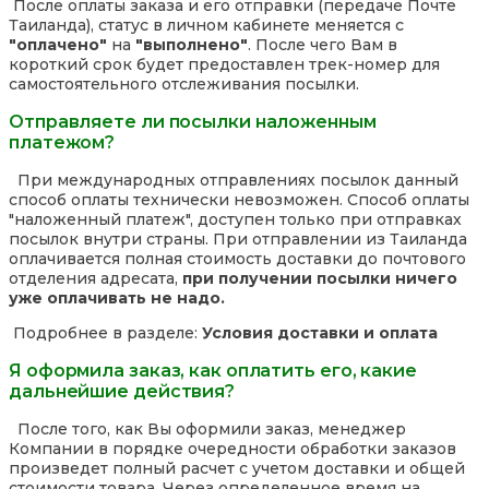
После оплаты заказа и его отправки (передаче Почте
Таиланда), статус в личном кабинете меняется с
"оплачено"
на
"выполнено"
. После чего Вам в
короткий срок будет предоставлен трек-номер для
самостоятельного отслеживания посылки.
Отправляете ли посылки наложенным
платежом?
При международных отправлениях посылок данный
способ оплаты технически невозможен. Способ оплаты
"наложенный платеж", доступен только при отправках
посылок внутри страны. При отправлении из Таиланда
оплачивается полная стоимость доставки до почтового
отделения адресата,
при получении посылки ничего
уже оплачивать не надо.
Подробнее в разделе:
Условия доставки и оплата
Я оформила заказ, как оплатить его, какие
дальнейшие действия?
После того, как Вы оформили заказ, менеджер
Компании в порядке очередности обработки заказов
произведет полный расчет с учетом доставки и общей
стоимости товара. Через определенное время на