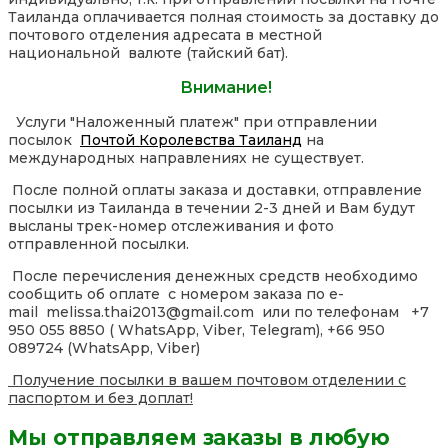
Таиланда оплачивается полная стоимость за доставку до
почтового отделения адресата в местной
национальной валюте (тайский бат).
Внимание!
Услуги "Наложенный платеж" при отправлении
посылок
Почтой Королевства Таиланд
на
международных направлениях не существует.
После полной оплаты заказа и доставки, отправление
посылки из Таиланда в течении 2-3 дней и Вам будут
высланы трек-номер отслеживания и фото
отправленной посылки.
После перечисления денежных средств необходимо
сообщить об оплате с номером заказа по e-
mail melissa.thai2013@gmail.com или по телефонам +7
950 055 8850 ( WhatsApp, Viber, Telegram), +66 950
089724 (WhatsApp, Viber)
Получение посылки в вашем почтовом отделении с
паспортом и без доплат!
Мы отправляем заказы в любую