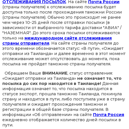
ОТСЛЕЖИВАНИЯ ПОСЫЛОК
. На сайте
Почта России
(страны получателя) к отслеживанию посылка будет
доступна только после прохождения таможни России
(страны получателя). Обычно это происходит не ранее
чем через 10-25 дней после отправки посылки (в
зависимости от выбранного тарифа доставки "АВИА" /
"НАЗЕМНАЯ". До этого срока посылки отслеживаются
только на
международном сайте отслеживания
страны отправителя
. На сайте страны получателя до
этого времени обозначается статус: «В пути», «Ожидает
отправки из Таиланда» и далее временно в этот момент
отслеживание может отсутствовать до момента, пока
посылка не пройдет таможню страны получателя.
Обращаем Ваше
ВНИМАНИЕ
, статус отправления:
«Ожидает отправки из Таиланда»
не означает то, что
посылка до сих пор находится в Таиланде!
Данная
информация означает то, что посылка находится в
статусе экспорт, прошла таможню Таиланда, покинула
страну и находится в пути, либо поступила уже в страну
получателя и ожидает прохождения таможни и
регистрации в общей базе страны получателя. В
информации «Об отправлении» на сайте
Почта Россия
ежедневно отображается количество дней посылки в
пути.