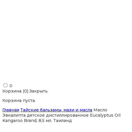
0
Корзина (
0
)
Закрыть
Корзина пуста.
Главная
Тайские бальзамы, мази и масла
Масло
Эвкалипта детское дистиллированное Eucalyptus Oil
Kangaroo Brand, 8,5 мл. Таиланд