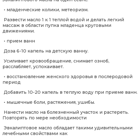
• младенческие колики, метеоризм.
Развести масло 1 к 1 теплой водой и делать легкий
массаж в области пупка младенца круговыми
движениями.
• прием ванн
Доза 6-10 капель на детскую ванну.
Усиливает кровообращение, снимает озноб,
расслабляет, успокаивает.
• восстановление женского здоровья в послеродовой
период
Добавить 10-20 капель в теплую воду при приеме ванн.
• мышечные боли, растяжения, ушибы.
Нанести масло на болезненный участок и растереть.
Повторять по мере необходимости
Эвкалиптовое масло обладает такими удивительными
лечебными свойствами как