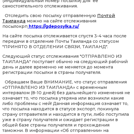
(индивидуальный номер посылки) для её
самостоятельного отслеживания.
Отследить свою посылку отправленную
Почтой
Таиланда
можно на сайте отслеживания
посылокрп
https://gdeposylka.ru/
На сайте посылка отслеживается спустя 3-4 часа после
передачи в отделение Почты Таиланда со статусом
"ПРИНЯТО В ОТДЕЛЕНИИ СВЯЗИ, ТАИЛАНД".
Следующий статус отслеживания "ОТПРАВЛЕНО ИЗ
ТАИЛАНДА" поступает обычно на следующий рабочий
день и далее временно не меняется до момента
регистрации посылки в страны получателя.
Обращаем Ваше ВНИМАНИЕ, что статус отправления
«ОТПРАВЛЕНО ИЗ ТАИЛАНДА» с временным
интервалом (8-10 дней) без дальнейшего изменения не
означает то, что посылка утеряна или возникли какие
либо проблемы с ней! Данная информация означает то,
что посылка находится в статусе экспорт, покинула
страну отправителя и находится в пути, либо поступила
уже в страну получателя и ожидает регистрации в
общей базе страны получателя и прохождения
таможни. В информации «Об отправлении» на