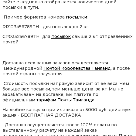
сайте ежедневно отображается количество дней
посылки в пути.
Пример форматов номера
посылки
:
RR123456789TH для посылок до 2 кг.
CP035256789TH для
посылок
свыше 2 кг. отправленных
почтой.
Доставка всех ваших заказов осуществляется
международной
Почтой Королевства Таиланд
, а после
почтой страны получателя.
Стоимость посылки напрямую зависит от её веса. Чем
больше вес посылки, тем меньше цена за кг. Мы не
зарабатываем на доставке, Вы платите по
официальным
тарифам Почты Таиланда
.
На любые капсулы при их заказе от 5000 руб. действует
акция - БЕСПЛАТНАЯ ДОСТАВКА
Доставка осуществляется после 100% оплаты по
выставленному расчету на каждый заказ
индивидуально, т.к. при отправлении посылки на Почте