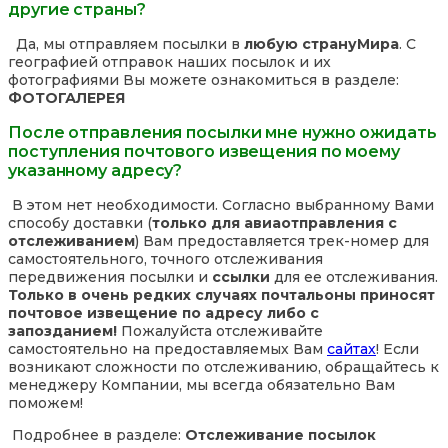
другие страны?
Да, мы отправляем посылки в
любую страну
Мира
. С
географией отправок наших посылок и их
фотографиями Вы можете ознакомиться в разделе:
ФОТОГАЛЕРЕЯ
После отправления посылки мне нужно ожидать
поступления почтового извещения по моему
указанному адресу?
В этом нет необходимости. Согласно выбранному Вами
способу доставки (
только для авиаотправления с
отслеживанием
) Вам предоставляется трек-номер для
самостоятельного, точного отслеживания
передвижения посылки и
ссылки
для ее отслеживания.
Только в очень редких случаях почтальоны приносят
почтовое извещение по адресу либо с
запозданием!
Пожалуйста отслеживайте
самостоятельно на предоставляемых Вам
сайтах
! Если
возникают сложности по отслеживанию, обращайтесь к
менеджеру Компании, мы всегда обязательно Вам
поможем!
Подробнее в разделе:
Отслеживание посылок