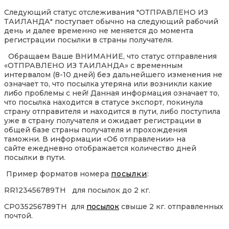
Следующий статус отслеживания "ОТПРАВЛЕНО ИЗ
ТАИЛАНДА" поступает обычно на следующий рабочий
день и далее временно не меняется до момента
регистрации посылки в страны получателя.
Обращаем Ваше ВНИМАНИЕ, что статус отправления
«ОТПРАВЛЕНО ИЗ ТАИЛАНДА» с временным
интервалом (8-10 дней) без дальнейшего изменения не
означает то, что посылка утеряна или возникли какие
либо проблемы с ней! Данная информация означает то,
что посылка находится в статусе экспорт, покинула
страну отправителя и находится в пути, либо поступила
уже в страну получателя и ожидает регистрации в
общей базе страны получателя и прохождения
таможни. В информации «Об отправлении» на
сайте ежедневно отображается количество дней
посылки в пути.
Пример форматов номера
посылки
:
RR123456789TH для посылок до 2 кг.
CP035256789TH для
посылок
свыше 2 кг. отправленных
почтой.