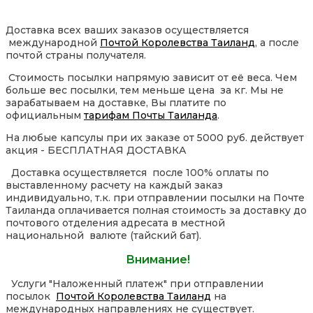
Доставка всех ваших заказов осуществляется
международной
Почтой Королевства Таиланд
, а после
почтой страны получателя.
Стоимость посылки напрямую зависит от её веса. Чем
больше вес посылки, тем меньше цена за кг. Мы не
зарабатываем на доставке, Вы платите по
официальным
тарифам Почты Таиланда
.
На любые капсулы при их заказе от 5000 руб. действует
акция - БЕСПЛАТНАЯ ДОСТАВКА
Доставка осуществляется после 100% оплаты по
выставленному расчету на каждый заказ
индивидуально, т.к. при отправлении посылки на Почте
Таиланда оплачивается полная стоимость за доставку до
почтового отделения адресата в местной
национальной валюте (тайский бат).
Внимание!
Услуги "Наложенный платеж" при отправлении
посылок
Почтой Королевства Таиланд
на
международных направлениях не существует.