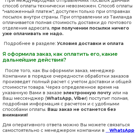
При международных отправлениях посылок данный
способ оплаты технически невозможен. Способ оплаты
"наложенный платеж", доступен только при отправках
посылок внутри страны. При отправлении из Таиланда
оплачивается полная стоимость доставки до почтового
отделения адресата,
при получении посылки ничего
уже оплачивать не надо.
Подробнее в разделе:
Условия доставки и оплата
Я оформила заказ, как оплатить его, какие
дальнейшие действия?
После того, как Вы оформили заказ, менеджер
Компании в порядке очередности обработки заказов
произведет полный расчет с учетом доставки и общей
стоимости товара. Через определенное время на
указанную Вами в заказе
электронную почту
или на
Ваш мессенджер (
WhatsApp, Viber
) поступит полная,
подробная информация с расчетом и с удобными
способами оплаты.
Ваш заказ не останется без
внимания!
Для оперативного ответа можно Вы можете связаться
самостоятельно с менеджером компании в
WhatsApp