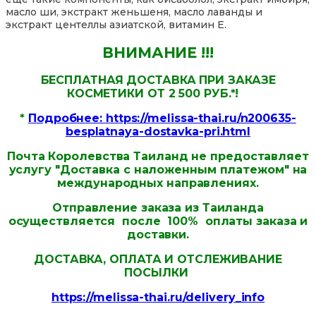
масло ши, экстракт женьшеня, масло лаванды и
экстракт центеллы азиатской, витамин E.
ВНИМАНИЕ !!!
БЕСПЛАТНАЯ ДОСТАВКА ПРИ ЗАКАЗЕ
КОСМЕТИКИ ОТ 2 500 РУБ.*!
*
Подробнее: https://melissa-thai.ru/n200635-
besplatnaya-dostavka-pri.html
Почта Королевства Таиланд не предоставляет
услугу "Доставка с наложенным платежом" на
международных направлениях.
Отправление заказа из Таиланда
осуществляется после 100% оплаты заказа и
доставки.
ДОСТАВКА, ОПЛАТА И ОТСЛЕЖИВАНИЕ
ПОСЫЛКИ
https://melissa-thai.ru/delivery_info