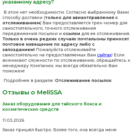
указанному адресу?
В этом нет необходимости. Согласно выбранному Вами
способу доставки (
только для авиаотправления с
отслеживанием
) Вам предоставляется трек-номер для
самостоятельного, точного отслеживания
передвижения посылки и
ссылки
для ее отслеживания.
Только в очень редких случаях почтальоны приносят
почтовое извещение по адресу либо с
запозданием!
Пожалуйста отслеживайте
самостоятельно на предоставляемых Вам
сайтах
! Если
возникают сложности по отслеживанию, обращайтесь к
менеджеру Компании, мы всегда обязательно Вам
поможем!
Подробнее в разделе:
Отслеживание посылок
Отзывы о MeliSSA
Заказ оборудования для тайского бокса и
косметических средств
Rated
11.03.2026
5,0
Заказ пришёл быстро. Более того, она всегда меня
out