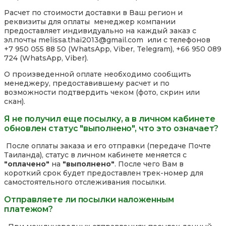
Расчет по стоимости доставки в Ваш регион и
реквизиты для оплаты менеджер компании
предоставляет индивидуально на каждый заказ с
эл.почты melissa.thai2013@gmail.com или с телефонов
+7 950 055 88 50 (WhatsApp, Viber, Telegram), +66 950 089
724 (WhatsApp, Viber).
О произведенной оплате необходимо сообщить
менеджеру, предоставившему расчет и по
возможности подтвердить чеком (фото, скрин или
скан).
Я не получил еще посылку, а в личном кабинете
обновлен статус "выполнено", что это означает?
После оплаты заказа и его отправки (передаче Почте
Таиланда), статус в личном кабинете меняется с
"оплачено"
на
"выполнено"
. После чего Вам в
короткий срок будет предоставлен трек-номер для
самостоятельного отслеживания посылки.
Отправляете ли посылки наложенным
платежом?