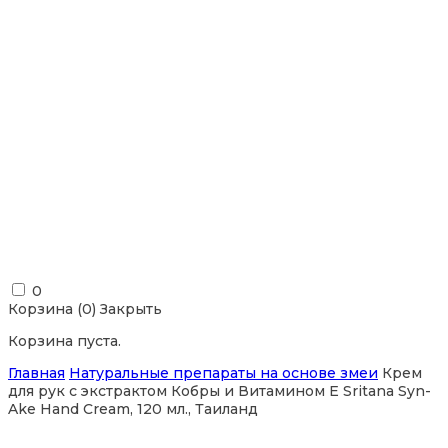
0
Корзина (
0
)
Закрыть
Корзина пуста.
Главная
Натуральные препараты на основе змеи
Крем
для рук с экстрактом Кобры и Витамином E Sritana Syn-
Ake Hand Cream, 120 мл., Таиланд