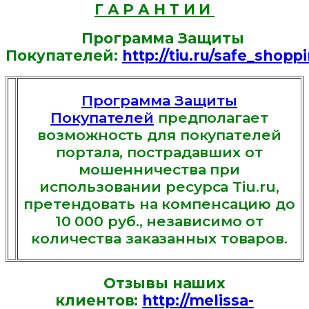
Г А Р А Н Т И И
Программа Защиты
Покупателей:
http://tiu.ru/safe_shopp
Программа Защиты
Покупателей
предполагает
возможность для покупателей
портала, пострадавших от
мошенничества при
использовании ресурса Tiu.ru,
претендовать на компенсацию до
10 000 руб., независимо от
количества заказанных товаров.
Отзывы наших
клиентов:
http://melissa-