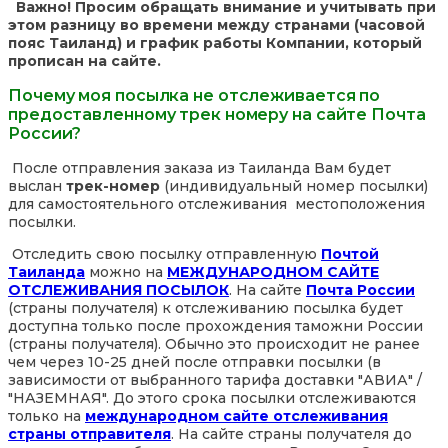
Важно! Просим обращать внимание и учитывать при
этом разницу во времени между странами (часовой
пояс Таиланд) и график работы Компании, который
прописан на сайте.
Почему моя посылка не отслеживается по
предоставленному трек номеру на сайте Почта
России?
После отправления заказа из Таиланда Вам будет
выслан
трек-номер
(индивидуальный номер посылки)
для самостоятельного отслеживания местоположения
посылки.
Отследить свою посылку отправленную
Почтой
Таиланда
можно на
МЕЖДУНАРОДНОМ САЙТЕ
ОТСЛЕЖИВАНИЯ ПОСЫЛОК
. На сайте
Почта России
(страны получателя) к отслеживанию посылка будет
доступна только после прохождения таможни России
(страны получателя). Обычно это происходит не ранее
чем через 10-25 дней после отправки посылки (в
зависимости от выбранного тарифа доставки "АВИА" /
"НАЗЕМНАЯ". До этого срока посылки отслеживаются
только на
международном сайте отслеживания
страны отправителя
. На сайте страны получателя до