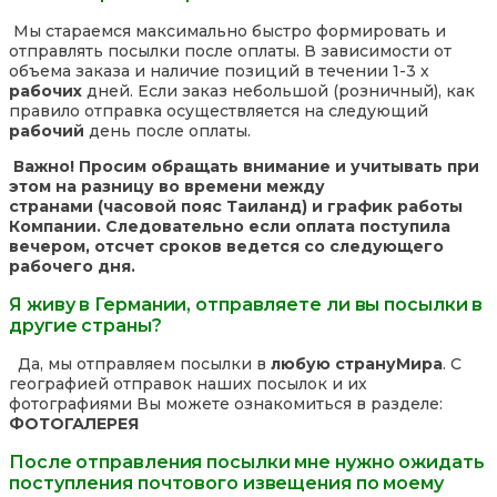
Мы стараемся максимально быстро формировать и
отправлять посылки после оплаты. В зависимости от
объема заказа и наличие позиций в течении 1-3 х
рабочих
дней. Если заказ небольшой (розничный), как
правило отправка осуществляется на следующий
рабочий
день после оплаты.
Важно! Просим обращать внимание и учитывать при
этом на разницу во времени между
странами (часовой пояс Таиланд) и график работы
Компании. Следовательно если оплата поступила
вечером, отсчет сроков ведется со следующего
рабочего дня.
Я живу в Германии, отправляете ли вы посылки в
другие страны?
Да, мы отправляем посылки в
любую страну
Мира
. С
географией отправок наших посылок и их
фотографиями Вы можете ознакомиться в разделе:
ФОТОГАЛЕРЕЯ
После отправления посылки мне нужно ожидать
поступления почтового извещения по моему