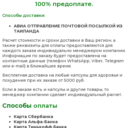
100% предоплате.
Syn-
Ake
Hand
Способы доставки:
Cream,
120
АВИА ОТПРАВЛЕНИЕ ПОЧТОВОЙ ПОСЫЛКОЙ ИЗ
мл.,
ТАИЛАНДА
Таиланд
Расчет стоимости и сроки доставки в Ваш регион, а
также реквизиты для оплаты предоставляются для
каждого заказа индивидуально менеджером компании.
Информация по заказу будет предоставлена на
контактные данные (телефон WhatsApp, Viber, Telegram
или e-mail) в ближайшее время.
Бесплатная доставка на любые капсулы для здоровья и
похудения при их заказе от 5000 руб.
Если в заказе есть и капсулы и другие товары, то
менеджер компании сделает индивидуальный расчет.
Способы
оплаты
Карта Сбербанка
Карта Альфа-Банка
Карта Тинькофф банка