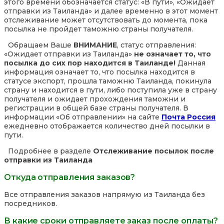
этого времени обозначается статус: «В пути», «Ожидает
отправки из Таиланда» и далее временно в этот момент
отслеживание может отсутствовать до момента, пока
посылка не пройдет таможню страны получателя.
Обращаем Ваше
ВНИМАНИЕ
, статус отправления:
«Ожидает отправки из Таиланда»
не означает то, что
посылка до сих пор находится в Таиланде!
Данная
информация означает то, что посылка находится в
статусе экспорт, прошла таможню Таиланда, покинула
страну и находится в пути, либо поступила уже в страну
получателя и ожидает прохождения таможни и
регистрации в общей базе страны получателя. В
информации «Об отправлении» на сайте
Почта Россия
ежедневно отображается количество дней посылки в
пути.
Подробнее в разделе
Отслеживание посылок после
отправки из Таиланда
Откуда отправления заказов?
Все отправления заказов напрямую из Таиланда без
посредников.
В какие сроки отправляете заказ после оплаты?