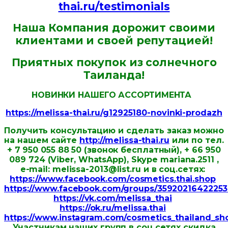
thai.ru/testimonials
Наша Компания дорожит своими
клиентами и своей репутацией!
Приятных покупок из солнечного
Таиланда!
НОВИНКИ НАШЕГО АССОРТИМЕНТА
https://melissa-thai.ru/g12925180-novinki-prodazh
Получить консультацию и сделать заказ можно
на нашем сайте
http://melissa-thai.ru
или по тел.
+ 7 950 055 88 50 (звонок бесплатный), + 66 950
089 724 (Viber, WhatsApp), Skype mariana.2511 ,
e-mail: melissa-2013@list.ru и в соц.сетях:
https://www.facebook.com/cosmetics.thai.shop
https://www.facebook.com/groups/35920216422253
https://vk.com/melissa_thai
https://ok.ru/melissa.thai
https://www.instagram.com/cosmetics_thailand_sh
Участникам наших групп в соц.сетях скидка