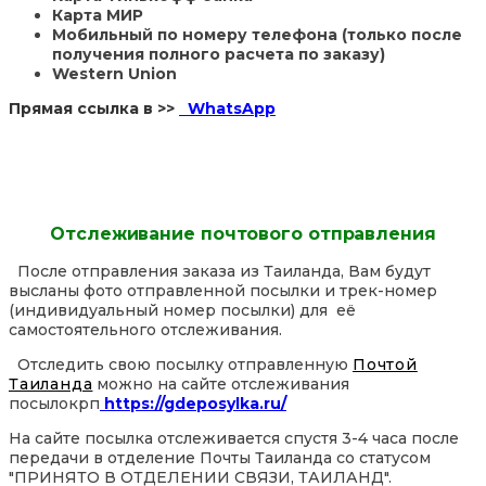
Карта МИР
Мобильный по номеру телефона (только после
получения полного расчета по заказу)
Western Union
Прямая ссылка в >>
WhatsApp
Отслеживание почтового отправления
После отправления заказа из Таиланда, Вам будут
высланы фото отправленной посылки и трек-номер
(индивидуальный номер посылки) для её
самостоятельного отслеживания.
Отследить свою посылку отправленную
Почтой
Таиланда
можно на сайте отслеживания
посылокрп
https://gdeposylka.ru/
На сайте посылка отслеживается спустя 3-4 часа после
передачи в отделение Почты Таиланда со статусом
"ПРИНЯТО В ОТДЕЛЕНИИ СВЯЗИ, ТАИЛАНД".