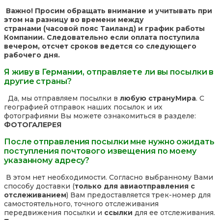
Важно! Просим обращать внимание и учитывать при
этом на разницу во времени между
странами (часовой пояс Таиланд) и график работы
Компании. Следовательно если оплата поступила
вечером, отсчет сроков ведется со следующего
рабочего дня.
Я живу в Германии, отправляете ли вы посылки в
другие страны?
Да, мы отправляем посылки в
любую страну
Мира
. С
географией отправок наших посылок и их
фотографиями Вы можете ознакомиться в разделе:
ФОТОГАЛЕРЕЯ
После отправления посылки мне нужно ожидать
поступления почтового извещения по моему
указанному адресу?
В этом нет необходимости. Согласно выбранному Вами
способу доставки (
только для авиаотправления с
отслеживанием
) Вам предоставляется трек-номер для
самостоятельного, точного отслеживания
передвижения посылки и
ссылки
для ее отслеживания.