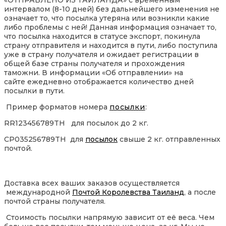
«ОТПРАВЛЕНО ИЗ ТАИЛАНДА» с временным
интервалом (8-10 дней) без дальнейшего изменения не
означает то, что посылка утеряна или возникли какие
либо проблемы с ней! Данная информация означает то,
что посылка находится в статусе экспорт, покинула
страну отправителя и находится в пути, либо поступила
уже в страну получателя и ожидает регистрации в
общей базе страны получателя и прохождения
таможни. В информации «Об отправлении» на
сайте ежедневно отображается количество дней
посылки в пути.
Пример форматов номера
посылки
:
RR123456789TH для посылок до 2 кг.
CP035256789TH для
посылок
свыше 2 кг. отправленных
почтой.
Доставка всех ваших заказов осуществляется
международной
Почтой Королевства Таиланд
, а после
почтой страны получателя.
Стоимость посылки напрямую зависит от её веса. Чем