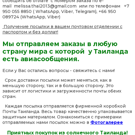
сообщить об оплате с номером заказа по e-
mail melissa.thai2013@gmail.com или по телефонам +7
950 055 8850 ( WhatsApp, Viber, Telegram), +66 950
089724 (WhatsApp, Viber)
Получение посылки в вашем почтовом отделении с
паспортом и без доплат!
Мы отправляем заказы в любую
страну мира с которой у Таиланда
есть авиасообщения.
Если у Вас остались вопросы - свяжитесь с нами!
Срок доставки посылки может меняться, как в
меньшую сторону, так и в большую сторону. Это
зависит от логистики и загруженности почты обеих
стран.
Каждая посылка отправляется фирменной коробкой
Почты Таиланда. Весь товар качественно упаковывается
защитным материалом. Ознакомиться с примерами
отправляемых нами посылок можно в
Фотогалерее
Приятных покупок из солнечного Таиланда!