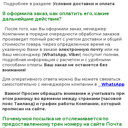
Подробнее в разделе:
Условия доставки и оплата
Я оформила заказ, как оплатить его, какие
дальнейшие действия?
После того, как Вы оформили заказ, менеджер
Компании в порядке очередности обработки заказов
произведет полный расчет с учетом доставки и общей
стоимости товара. Через определенное время на
указанную Вами в заказе
электронную почту
или на
Ваш мессенджер (
WhatsApp, Viber
) поступит полная,
подробная информация с расчетом и с удобными
способами оплаты.
Ваш заказ не останется без
внимания!
Для оперативного ответа можно Вы можете связаться
самостоятельно с менеджером компании в
WhatsApp
Важно! Просим обращать внимание и учитывать при
этом разницу во времени между странами (часовой
пояс Таиланд) и график работы Компании, который
прописан на сайте.
Почему моя посылка не отслеживается по
предоставленному трек номеру на сайте Почта