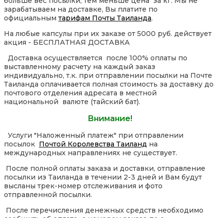
больше вес посылки, тем меньше цена за кг. Мы не
зарабатываем на доставке, Вы платите по
официальным
тарифам Почты Таиланда
.
На любые капсулы при их заказе от 5000 руб. действует
акция - БЕСПЛАТНАЯ ДОСТАВКА
Доставка осуществляется после 100% оплаты по
выставленному расчету на каждый заказ
индивидуально, т.к. при отправлении посылки на Почте
Таиланда оплачивается полная стоимость за доставку до
почтового отделения адресата в местной
национальной валюте (тайский бат).
Внимание!
Услуги "Наложенный платеж" при отправлении
посылок
Почтой Королевства Таиланд
на
международных направлениях не существует.
После полной оплаты заказа и доставки, отправление
посылки из Таиланда в течении 2-3 дней и Вам будут
высланы трек-номер отслеживания и фото
отправленной посылки.
После перечисления денежных средств необходимо