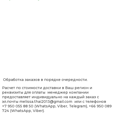
Обработка заказов в порядке очередности.
Расчет по стоимости доставки в Ваш регион и
реквизиты для оплаты менеджер компании
предоставляет индивидуально на каждый заказ с
эл.почты melissa.thai2013@gmail.com или с телефонов
+7 950 055 88 50 (WhatsApp, Viber, Telegram), +66 950 089
724 (WhatsApp, Viber).