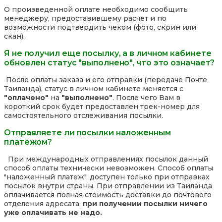
О произведенной оплате необходимо сообщить
менеджеру, предоставившему расчет и по
возможности подтвердить чеком (фото, скрин или
скан).
Я не получил еще посылку, а в личном кабинете
обновлен статус "выполнено", что это означает?
После оплаты заказа и его отправки (передаче Почте
Таиланда), статус в личном кабинете меняется с
"оплачено"
на
"выполнено"
. После чего Вам в
короткий срок будет предоставлен трек-номер для
самостоятельного отслеживания посылки.
Отправляете ли посылки наложенным
платежом?
При международных отправлениях посылок данный
способ оплаты технически невозможен. Способ оплаты
"наложенный платеж", доступен только при отправках
посылок внутри страны. При отправлении из Таиланда
оплачивается полная стоимость доставки до почтового
отделения адресата,
при получении посылки ничего
уже оплачивать не надо.