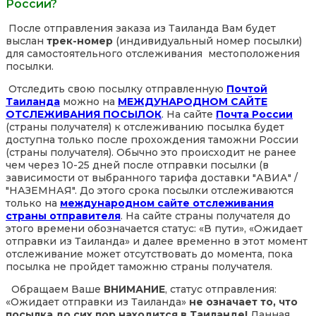
России?
После отправления заказа из Таиланда Вам будет
выслан
трек-номер
(индивидуальный номер посылки)
для самостоятельного отслеживания местоположения
посылки.
Отследить свою посылку отправленную
Почтой
Таиланда
можно на
МЕЖДУНАРОДНОМ САЙТЕ
ОТСЛЕЖИВАНИЯ ПОСЫЛОК
. На сайте
Почта России
(страны получателя) к отслеживанию посылка будет
доступна только после прохождения таможни России
(страны получателя). Обычно это происходит не ранее
чем через 10-25 дней после отправки посылки (в
зависимости от выбранного тарифа доставки "АВИА" /
"НАЗЕМНАЯ". До этого срока посылки отслеживаются
только на
международном сайте отслеживания
страны отправителя
. На сайте страны получателя до
этого времени обозначается статус: «В пути», «Ожидает
отправки из Таиланда» и далее временно в этот момент
отслеживание может отсутствовать до момента, пока
посылка не пройдет таможню страны получателя.
Обращаем Ваше
ВНИМАНИЕ
, статус отправления:
«Ожидает отправки из Таиланда»
не означает то, что
посылка до сих пор находится в Таиланде!
Данная