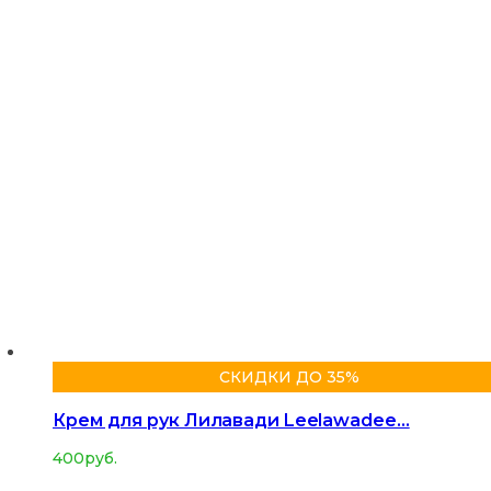
СКИДКИ ДО 35%
Крем для рук Лилавади Leelawadee…
400
руб.