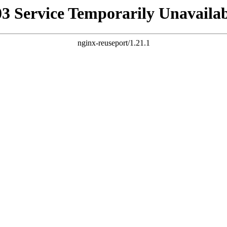
03 Service Temporarily Unavailab
nginx-reuseport/1.21.1