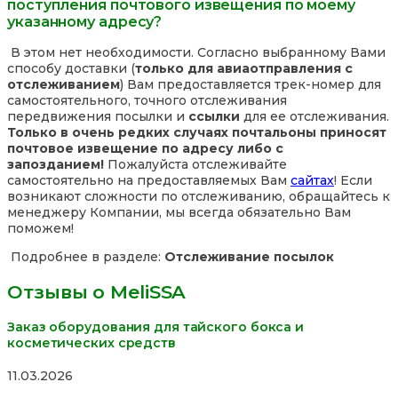
поступления почтового извещения по моему
указанному адресу?
В этом нет необходимости. Согласно выбранному Вами
способу доставки (
только для авиаотправления с
отслеживанием
) Вам предоставляется трек-номер для
самостоятельного, точного отслеживания
передвижения посылки и
ссылки
для ее отслеживания.
Только в очень редких случаях почтальоны приносят
почтовое извещение по адресу либо с
запозданием!
Пожалуйста отслеживайте
самостоятельно на предоставляемых Вам
сайтах
! Если
возникают сложности по отслеживанию, обращайтесь к
менеджеру Компании, мы всегда обязательно Вам
поможем!
Подробнее в разделе:
Отслеживание посылок
Отзывы о MeliSSA
Заказ оборудования для тайского бокса и
косметических средств
Rated
11.03.2026
5,0