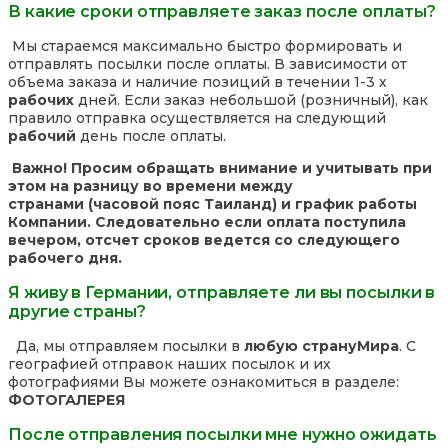
В какие сроки отправляете заказ после оплаты?
Мы стараемся максимально быстро формировать и
отправлять посылки после оплаты. В зависимости от
объема заказа и наличие позиций в течении 1-3 х
рабочих
дней. Если заказ небольшой (розничный), как
правило отправка осуществляется на следующий
рабочий
день после оплаты.
Важно! Просим обращать внимание и учитывать при
этом на разницу во времени между
странами (часовой пояс Таиланд) и график работы
Компании. Следовательно если оплата поступила
вечером, отсчет сроков ведется со следующего
рабочего дня.
Я живу в Германии, отправляете ли вы посылки в
другие страны?
Да, мы отправляем посылки в
любую страну
Мира
. С
географией отправок наших посылок и их
фотографиями Вы можете ознакомиться в разделе:
ФОТОГАЛЕРЕЯ
После отправления посылки мне нужно ожидать