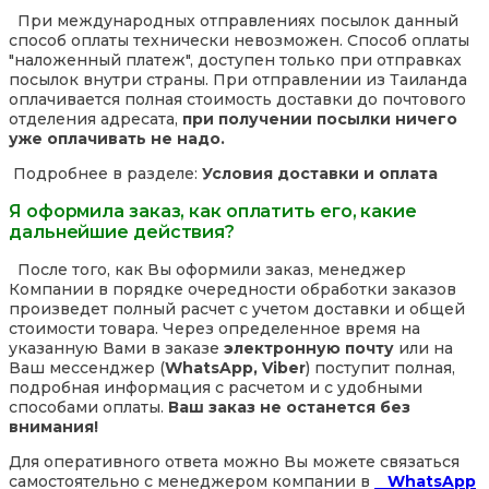
При международных отправлениях посылок данный
способ оплаты технически невозможен. Способ оплаты
"наложенный платеж", доступен только при отправках
посылок внутри страны. При отправлении из Таиланда
оплачивается полная стоимость доставки до почтового
отделения адресата,
при получении посылки ничего
уже оплачивать не надо.
Подробнее в разделе:
Условия доставки и оплата
Я оформила заказ, как оплатить его, какие
дальнейшие действия?
После того, как Вы оформили заказ, менеджер
Компании в порядке очередности обработки заказов
произведет полный расчет с учетом доставки и общей
стоимости товара. Через определенное время на
указанную Вами в заказе
электронную почту
или на
Ваш мессенджер (
WhatsApp, Viber
) поступит полная,
подробная информация с расчетом и с удобными
способами оплаты.
Ваш заказ не останется без
внимания!
Для оперативного ответа можно Вы можете связаться
самостоятельно с менеджером компании в
WhatsApp