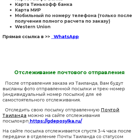
Карта Тинькофф банка
Карта МИР
Мобильный по номеру телефона (только после
получения полного расчета по заказу)
Western Union
Прямая ссылка в >>
WhatsApp
Отслеживание почтового отправления
После отправления заказа из Таиланда, Вам будут
высланы фото отправленной посылки и трек-номер
(индивидуальный номер посылки) для её
самостоятельного отслеживания.
Отследить свою посылку отправленную
Почтой
Таиланда
можно на сайте отслеживания
посылокрп
https://gdeposylka.ru/
На сайте посылка отслеживается спустя 3-4 часа после
передачи в отделение Почты Таиланда со статусом