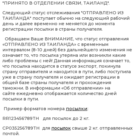
"ПРИНЯТО В ОТДЕЛЕНИИ СВЯЗИ, ТАИЛАНД".
Следующий статус отслеживания "ОТПРАВЛЕНО ИЗ
ТАИЛАНДА" поступает обычно на следующий рабочий
день и далее временно не меняется до момента
регистрации посылки в страны получателя.
Обращаем Ваше ВНИМАНИЕ, что статус отправления
«ОТПРАВЛЕНО ИЗ ТАИЛАНДА» с временным
интервалом (8-10 дней) без дальнейшего изменения не
означает то, что посылка утеряна или возникли какие
либо проблемы с ней! Данная информация означает то,
что посылка находится в статусе экспорт, покинула
страну отправителя и находится в пути, либо поступила
уже в страну получателя и ожидает регистрации в
общей базе страны получателя и прохождения
таможни. В информации «Об отправлении» на
сайте ежедневно отображается количество дней
посылки в пути.
Пример форматов номера
посылки
:
RR123456789TH для посылок до 2 кг.
CP035256789TH для
посылок
свыше 2 кг. отправленных
почтой.