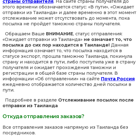
страны отправителя
. На сайте страны получателя до
этого времени обозначается статус: «В пути», «Ожидает
отправки из Таиланда» и далее временно в этот момент
отслеживание может отсутствовать до момента, пока
посылка не пройдет таможню страны получателя.
Обращаем Ваше
ВНИМАНИЕ
, статус отправления:
«Ожидает отправки из Таиланда»
не означает то, что
посылка до сих пор находится в Таиланде!
Данная
информация означает то, что посылка находится в
статусе экспорт, прошла таможню Таиланда, покинула
страну и находится в пути, либо поступила уже в страну
получателя и ожидает прохождения таможни и
регистрации в общей базе страны получателя. В
информации «Об отправлении» на сайте
Почта Россия
ежедневно отображается количество дней посылки в
пути.
Подробнее в разделе
Отслеживание посылок после
отправки из Таиланда
Откуда отправления заказов?
Все отправления заказов напрямую из Таиланда без
посредников.