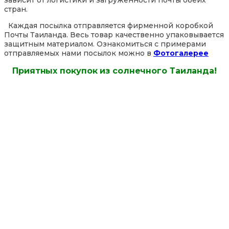
зависит от логистики и загруженности почты обеих
стран.
Каждая посылка отправляется фирменной коробкой
Почты Таиланда. Весь товар качественно упаковывается
защитным материалом. Ознакомиться с примерами
отправляемых нами посылок можно в
Фотогалерее
Приятных покупок из солнечного Таиланда!