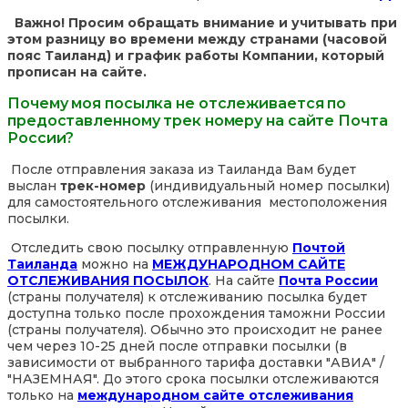
Важно! Просим обращать внимание и учитывать при
этом разницу во времени между странами (часовой
пояс Таиланд) и график работы Компании, который
прописан на сайте.
Почему моя посылка не отслеживается по
предоставленному трек номеру на сайте Почта
России?
После отправления заказа из Таиланда Вам будет
выслан
трек-номер
(индивидуальный номер посылки)
для самостоятельного отслеживания местоположения
посылки.
Отследить свою посылку отправленную
Почтой
Таиланда
можно на
МЕЖДУНАРОДНОМ САЙТЕ
ОТСЛЕЖИВАНИЯ ПОСЫЛОК
. На сайте
Почта России
(страны получателя) к отслеживанию посылка будет
доступна только после прохождения таможни России
(страны получателя). Обычно это происходит не ранее
чем через 10-25 дней после отправки посылки (в
зависимости от выбранного тарифа доставки "АВИА" /
"НАЗЕМНАЯ". До этого срока посылки отслеживаются
только на
международном сайте отслеживания