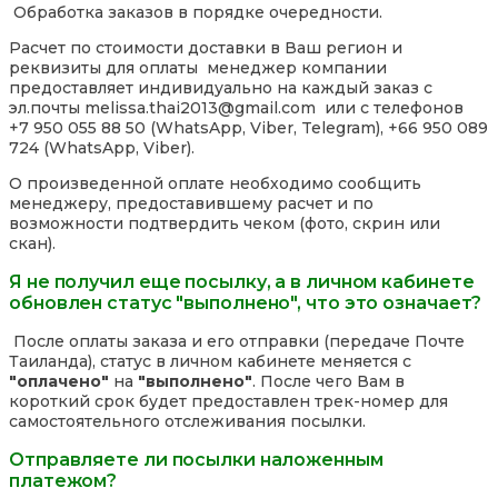
Обработка заказов в порядке очередности.
Расчет по стоимости доставки в Ваш регион и
реквизиты для оплаты менеджер компании
предоставляет индивидуально на каждый заказ с
эл.почты melissa.thai2013@gmail.com или с телефонов
+7 950 055 88 50 (WhatsApp, Viber, Telegram), +66 950 089
724 (WhatsApp, Viber).
О произведенной оплате необходимо сообщить
менеджеру, предоставившему расчет и по
возможности подтвердить чеком (фото, скрин или
скан).
Я не получил еще посылку, а в личном кабинете
обновлен статус "выполнено", что это означает?
После оплаты заказа и его отправки (передаче Почте
Таиланда), статус в личном кабинете меняется с
"оплачено"
на
"выполнено"
. После чего Вам в
короткий срок будет предоставлен трек-номер для
самостоятельного отслеживания посылки.
Отправляете ли посылки наложенным
платежом?