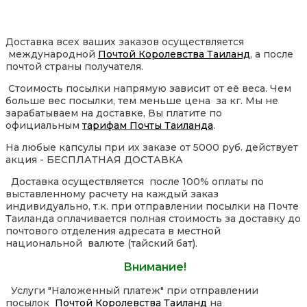
Доставка всех ваших заказов осуществляется
международной
Почтой Королевства Таиланд
, а после
почтой страны получателя.
Стоимость посылки напрямую зависит от её веса. Чем
больше вес посылки, тем меньше цена за кг. Мы не
зарабатываем на доставке, Вы платите по
официальным
тарифам Почты Таиланда
.
На любые капсулы при их заказе от 5000 руб. действует
акция - БЕСПЛАТНАЯ ДОСТАВКА
Доставка осуществляется после 100% оплаты по
выставленному расчету на каждый заказ
индивидуально, т.к. при отправлении посылки на Почте
Таиланда оплачивается полная стоимость за доставку до
почтового отделения адресата в местной
национальной валюте (тайский бат).
Внимание!
Услуги "Наложенный платеж" при отправлении
посылок
Почтой Королевства Таиланд
на