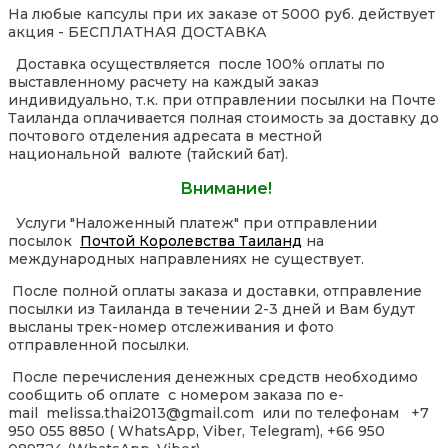
На любые капсулы при их заказе от 5000 руб. действует
акция - БЕСПЛАТНАЯ ДОСТАВКА
Доставка осуществляется после 100% оплаты по
выставленному расчету на каждый заказ
индивидуально, т.к. при отправлении посылки на Почте
Таиланда оплачивается полная стоимость за доставку до
почтового отделения адресата в местной
национальной валюте (тайский бат).
Внимание!
Услуги "Наложенный платеж" при отправлении
посылок
Почтой Королевства Таиланд
на
международных направлениях не существует.
После полной оплаты заказа и доставки, отправление
посылки из Таиланда в течении 2-3 дней и Вам будут
высланы трек-номер отслеживания и фото
отправленной посылки.
После перечисления денежных средств необходимо
сообщить об оплате с номером заказа по e-
mail melissa.thai2013@gmail.com или по телефонам +7
950 055 8850 ( WhatsApp, Viber, Telegram), +66 950