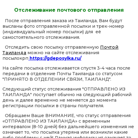
Отслеживание почтового отправления
После отправления заказа из Таиланда, Вам будут
высланы фото отправленной посылки и трек-номер
(индивидуальный номер посылки) для её
самостоятельного отслеживания.
Отследить свою посылку отправленную
Почтой
Таиланда
можно на сайте отслеживания
посылокрп
https://gdeposylka.ru/
На сайте посылка отслеживается спустя 3-4 часа после
передачи в отделение Почты Таиланда со статусом
"ПРИНЯТО В ОТДЕЛЕНИИ СВЯЗИ, ТАИЛАНД".
Следующий статус отслеживания "ОТПРАВЛЕНО ИЗ
ТАИЛАНДА" поступает обычно на следующий рабочий
день и далее временно не меняется до момента
регистрации посылки в страны получателя.
Обращаем Ваше ВНИМАНИЕ, что статус отправления
«ОТПРАВЛЕНО ИЗ ТАИЛАНДА» с временным
интервалом (8-10 дней) без дальнейшего изменения не
означает то, что посылка утеряна или возникли какие
либо проблемы с ней! Данная информация означает то,