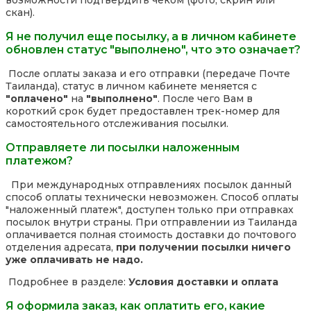
возможности подтвердить чеком (фото, скрин или
скан).
Я не получил еще посылку, а в личном кабинете
обновлен статус "выполнено", что это означает?
После оплаты заказа и его отправки (передаче Почте
Таиланда), статус в личном кабинете меняется с
"оплачено"
на
"выполнено"
. После чего Вам в
короткий срок будет предоставлен трек-номер для
самостоятельного отслеживания посылки.
Отправляете ли посылки наложенным
платежом?
При международных отправлениях посылок данный
способ оплаты технически невозможен. Способ оплаты
"наложенный платеж", доступен только при отправках
посылок внутри страны. При отправлении из Таиланда
оплачивается полная стоимость доставки до почтового
отделения адресата,
при получении посылки ничего
уже оплачивать не надо.
Подробнее в разделе:
Условия доставки и оплата
Я оформила заказ, как оплатить его, какие