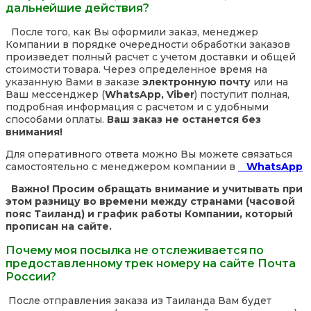
дальнейшие действия?
После того, как Вы оформили заказ, менеджер
Компании в порядке очередности обработки заказов
произведет полный расчет с учетом доставки и общей
стоимости товара. Через определенное время на
указанную Вами в заказе
электронную почту
или на
Ваш мессенджер (
WhatsApp, Viber
) поступит полная,
подробная информация с расчетом и с удобными
способами оплаты.
Ваш заказ не останется без
внимания!
Для оперативного ответа можно Вы можете связаться
самостоятельно с менеджером компании в
WhatsApp
Важно! Просим обращать внимание и учитывать при
этом разницу во времени между странами (часовой
пояс Таиланд) и график работы Компании, который
прописан на сайте.
Почему моя посылка не отслеживается по
предоставленному трек номеру на сайте Почта
России?
После отправления заказа из Таиланда Вам будет