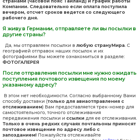
странами (часовой пояс Таиланд) и график работы
Компании. Следовательно если оплата поступила
вечером, отсчет сроков ведется со следующего
рабочего дня.
Я живу в Германии, отправляете ли вы посылки в
другие страны?
Да, мы отправляем посылки в
любую страну
Мира
. С
географией отправок наших посылок и их
фотографиями Вы можете ознакомиться в разделе:
ФОТОГАЛЕРЕЯ
После отправления посылки мне нужно ожидать
поступления почтового извещения по моему
указанному адресу?
В этом нет необходимости. Согласно выбранному Вами
способу доставки (
только для авиаотправления с
отслеживанием
) Вам предоставляется трек-номер для
самостоятельного, точного отслеживания
передвижения посылки и
ссылки
для ее отслеживания.
Только в очень редких случаях почтальоны приносят
почтовое извещение по адресу либо с
запозданием!
Пожалуйста отслеживайте