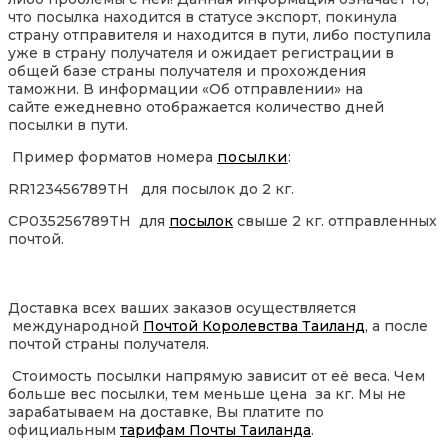
что посылка находится в статусе экспорт, покинула
страну отправителя и находится в пути, либо поступила
уже в страну получателя и ожидает регистрации в
общей базе страны получателя и прохождения
таможни. В информации «Об отправлении» на
сайте ежедневно отображается количество дней
посылки в пути.
Пример форматов номера
посылки
:
RR123456789TH для посылок до 2 кг.
CP035256789TH для
посылок
свыше 2 кг. отправленных
почтой.
Доставка всех ваших заказов осуществляется
международной
Почтой Королевства Таиланд
, а после
почтой страны получателя.
Стоимость посылки напрямую зависит от её веса. Чем
больше вес посылки, тем меньше цена за кг. Мы не
зарабатываем на доставке, Вы платите по
официальным
тарифам Почты Таиланда
.