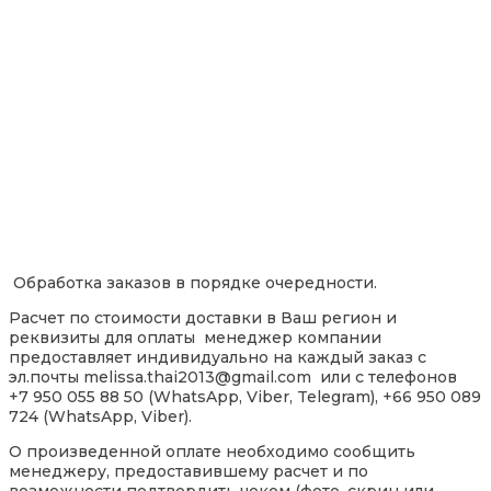
Обработка заказов в порядке очередности.
Расчет по стоимости доставки в Ваш регион и
реквизиты для оплаты менеджер компании
предоставляет индивидуально на каждый заказ с
эл.почты melissa.thai2013@gmail.com или с телефонов
+7 950 055 88 50 (WhatsApp, Viber, Telegram), +66 950 089
724 (WhatsApp, Viber).
О произведенной оплате необходимо сообщить
менеджеру, предоставившему расчет и по