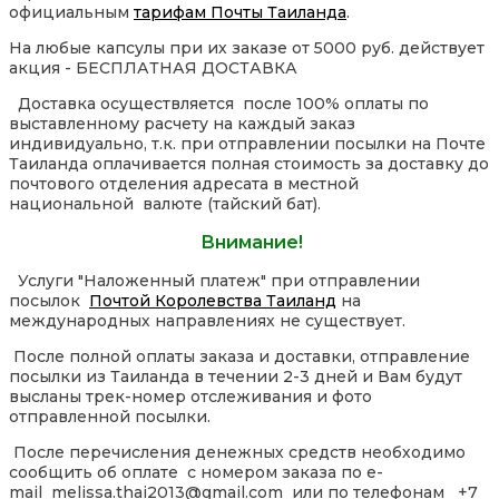
официальным
тарифам Почты Таиланда
.
На любые капсулы при их заказе от 5000 руб. действует
акция - БЕСПЛАТНАЯ ДОСТАВКА
Доставка осуществляется после 100% оплаты по
выставленному расчету на каждый заказ
индивидуально, т.к. при отправлении посылки на Почте
Таиланда оплачивается полная стоимость за доставку до
почтового отделения адресата в местной
национальной валюте (тайский бат).
Внимание!
Услуги "Наложенный платеж" при отправлении
посылок
Почтой Королевства Таиланд
на
международных направлениях не существует.
После полной оплаты заказа и доставки, отправление
посылки из Таиланда в течении 2-3 дней и Вам будут
высланы трек-номер отслеживания и фото
отправленной посылки.
После перечисления денежных средств необходимо
сообщить об оплате с номером заказа по e-
mail melissa.thai2013@gmail.com или по телефонам +7