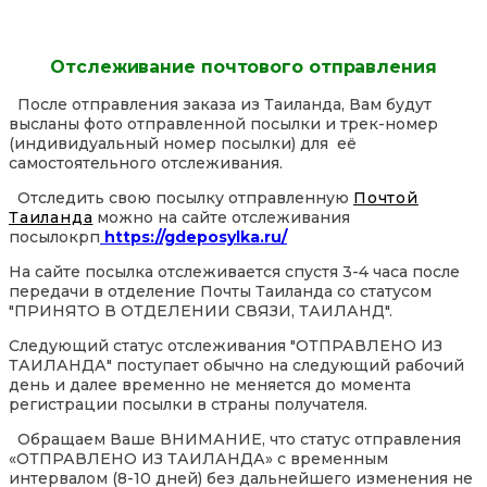
Отслеживание почтового отправления
После отправления заказа из Таиланда, Вам будут
высланы фото отправленной посылки и трек-номер
(индивидуальный номер посылки) для её
самостоятельного отслеживания.
Отследить свою посылку отправленную
Почтой
Таиланда
можно на сайте отслеживания
посылокрп
https://gdeposylka.ru/
На сайте посылка отслеживается спустя 3-4 часа после
передачи в отделение Почты Таиланда со статусом
"ПРИНЯТО В ОТДЕЛЕНИИ СВЯЗИ, ТАИЛАНД".
Следующий статус отслеживания "ОТПРАВЛЕНО ИЗ
ТАИЛАНДА" поступает обычно на следующий рабочий
день и далее временно не меняется до момента
регистрации посылки в страны получателя.
Обращаем Ваше ВНИМАНИЕ, что статус отправления
«ОТПРАВЛЕНО ИЗ ТАИЛАНДА» с временным
интервалом (8-10 дней) без дальнейшего изменения не