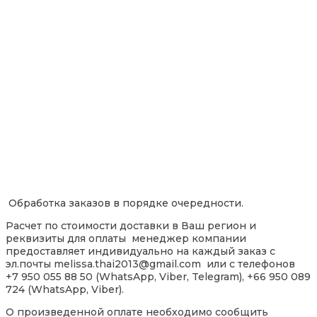
Обработка заказов в порядке очередности.
Расчет по стоимости доставки в Ваш регион и
реквизиты для оплаты менеджер компании
предоставляет индивидуально на каждый заказ с
эл.почты melissa.thai2013@gmail.com или с телефонов
+7 950 055 88 50 (WhatsApp, Viber, Telegram), +66 950 089
724 (WhatsApp, Viber).
О произведенной оплате необходимо сообщить