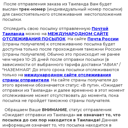
После отправления заказа из Таиланда Вам будет
выслан
трек-номер
(индивидуальный номер посылки)
для самостоятельного отслеживания местоположения
посылки.
Отследить свою посылку отправленную
Почтой
Таиланда
можно на
МЕЖДУНАРОДНОМ САЙТЕ
ОТСЛЕЖИВАНИЯ ПОСЫЛОК
. На сайте
Почта России
(страны получателя) к отслеживанию посылка будет
доступна только после прохождения таможни России
(страны получателя). Обычно это происходит не ранее
чем через 10-25 дней после отправки посылки (в
зависимости от выбранного тарифа доставки "АВИА" /
"НАЗЕМНАЯ". До этого срока посылки отслеживаются
только на
международном сайте отслеживания
страны отправителя
. На сайте страны получателя до
этого времени обозначается статус: «В пути», «Ожидает
отправки из Таиланда» и далее временно в этот момент
отслеживание может отсутствовать до момента, пока
посылка не пройдет таможню страны получателя.
Обращаем Ваше
ВНИМАНИЕ
, статус отправления:
«Ожидает отправки из Таиланда»
не означает то, что
посылка до сих пор находится в Таиланде!
Данная
информация означает то, что посылка находится в