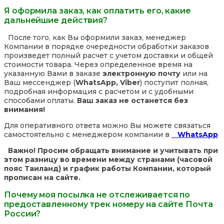
Я оформила заказ, как оплатить его, какие
дальнейшие действия?
После того, как Вы оформили заказ, менеджер
Компании в порядке очередности обработки заказов
произведет полный расчет с учетом доставки и общей
стоимости товара. Через определенное время на
указанную Вами в заказе
электронную почту
или на
Ваш мессенджер (
WhatsApp, Viber
) поступит полная,
подробная информация с расчетом и с удобными
способами оплаты.
Ваш заказ не останется без
внимания!
Для оперативного ответа можно Вы можете связаться
самостоятельно с менеджером компании в
WhatsApp
Важно! Просим обращать внимание и учитывать при
этом разницу во времени между странами (часовой
пояс Таиланд) и график работы Компании, который
прописан на сайте.
Почему моя посылка не отслеживается по
предоставленному трек номеру на сайте Почта
России?