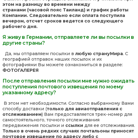
этом на разницу во времени между
странами (часовой пояс Таиланд) и график работы
Компании. Следовательно если оплата поступила
вечером, отсчет сроков ведется со следующего
рабочего дня.
Я живу в Германии, отправляете ли вы посылки в
другие страны?
Да, мы отправляем посылки в
любую страну
Мира
. С
географией отправок наших посылок и их
фотографиями Вы можете ознакомиться в разделе:
ФОТОГАЛЕРЕЯ
После отправления посылки мне нужно ожидать
поступления почтового извещения по моему
указанному адресу?
В этом нет необходимости. Согласно выбранному Вами
способу доставки (
только для авиаотправления с
отслеживанием
) Вам предоставляется трек-номер для
самостоятельного, точного отслеживания
передвижения посылки и
ссылки
для ее отслеживания.
Только в очень редких случаях почтальоны приносят
почтовое извещение по адресу либо с