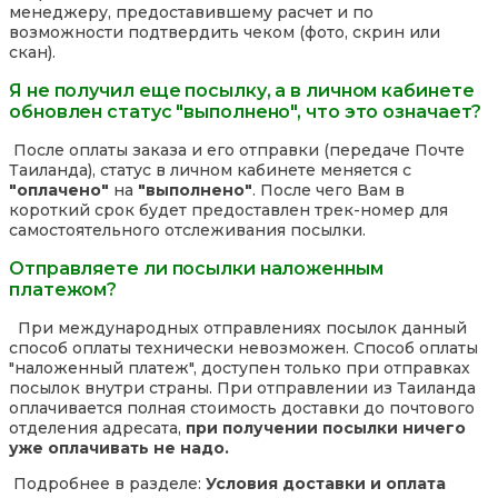
менеджеру, предоставившему расчет и по
возможности подтвердить чеком (фото, скрин или
скан).
Я не получил еще посылку, а в личном кабинете
обновлен статус "выполнено", что это означает?
После оплаты заказа и его отправки (передаче Почте
Таиланда), статус в личном кабинете меняется с
"оплачено"
на
"выполнено"
. После чего Вам в
короткий срок будет предоставлен трек-номер для
самостоятельного отслеживания посылки.
Отправляете ли посылки наложенным
платежом?
При международных отправлениях посылок данный
способ оплаты технически невозможен. Способ оплаты
"наложенный платеж", доступен только при отправках
посылок внутри страны. При отправлении из Таиланда
оплачивается полная стоимость доставки до почтового
отделения адресата,
при получении посылки ничего
уже оплачивать не надо.
Подробнее в разделе:
Условия доставки и оплата