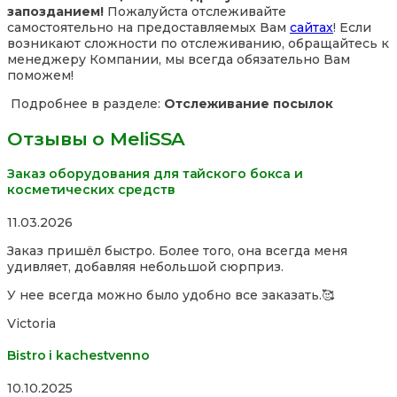
запозданием!
Пожалуйста отслеживайте
самостоятельно на предоставляемых Вам
сайтах
! Если
возникают сложности по отслеживанию, обращайтесь к
менеджеру Компании, мы всегда обязательно Вам
поможем!
Подробнее в разделе:
Отслеживание посылок
Отзывы о MeliSSA
Заказ оборудования для тайского бокса и
косметических средств
Rated
11.03.2026
5,0
Заказ пришёл быстро. Более того, она всегда меня
out
удивляет, добавляя небольшой сюрприз.
of
5
У нее всегда можно было удобно все заказать.🥰
Victoria
Bistro i kachestvenno
Rated
10.10.2025