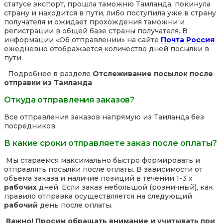
статусе экспорт, прошла таможню Таиланда, покинула
страну и находится в пути, либо поступила уже в страну
получателя и ожидает прохождения таможни и
регистрации в общей базе страны получателя. В
информации «Об отправлении» на сайте
Почта Россия
ежедневно отображается количество дней посылки в
пути.
Подробнее в разделе
Отслеживание посылок после
отправки из Таиланда
Откуда отправления заказов?
Все отправления заказов напрямую из Таиланда без
посредников.
В какие сроки отправляете заказ после оплаты?
Мы стараемся максимально быстро формировать и
отправлять посылки после оплаты. В зависимости от
объема заказа и наличие позиций в течении 1-3 х
рабочих
дней. Если заказ небольшой (розничный), как
правило отправка осуществляется на следующий
рабочий
день после оплаты.
Важно! Просим обращать внимание и учитывать при