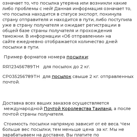
означает то, что посылка утеряна или возникли какие
либо проблемы с ней! Данная информация означает то,
что посылка находится в статусе экспорт, покинула
страну отправителя и находится в пути, либо поступила
уже в страну получателя и ожидает регистрации в
общей базе страны получателя и прохождения
таможни. В информации «Об отправлении» на
сайте ежедневно отображается количество дней
посылки в пути.
Пример форматов номера
посылки
:
RR123456789TH для посылок до 2 кг.
CP035256789TH для
посылок
свыше 2 кг. отправленных
почтой.
Доставка всех ваших заказов осуществляется
международной
Почтой Королевства Таиланд
, а после
почтой страны получателя.
Стоимость посылки напрямую зависит от её веса. Чем
больше вес посылки, тем меньше цена за кг. Мы не
зарабатываем на доставке, Вы платите по