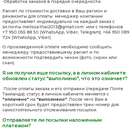
Обработка заказов в порядке очередности.
Расчет по стоимости доставки в Ваш регион и
реквизиты для оплаты менеджер компании
предоставляет индивидуально на каждый заказ с
эл.почты melissa.thai2013@gmail.com или с телефонов
+7 950 055 88 50 (WhatsApp, Viber, Telegram), +66 950 089
724 (WhatsApp, Viber).
О произведенной оплате необходимо сообщить
менеджеру, предоставившему расчет и по
возможности подтвердить чеком (фото, скрин или
скан).
Я не получил еще посылку, а в личном кабинете
обновлен статус "выполнено", что это означает?
После оплаты заказа и его отправки (передаче Почте
Таиланда), статус в личном кабинете меняется с
"оплачено"
на
"выполнено"
. После чего Вам в
короткий срок будет предоставлен трек-номер для
самостоятельного отслеживания посылки.
Отправляете ли посылки наложенным
платежом?