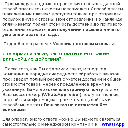
При международных отправлениях посылок данный
способ оплаты технически невозможен. Способ оплаты
"наложенный платеж", доступен только при отправках
посылок внутри страны. При отправлении из Таиланда
оплачивается полная стоимость доставки до почтового
отделения адресата,
при получении посылки ничего
уже оплачивать не надо.
Подробнее в разделе:
Условия доставки и оплата
Я оформила заказ, как оплатить его, какие
дальнейшие действия?
После того, как Вы оформили заказ, менеджер
Компании в порядке очередности обработки заказов
произведет полный расчет с учетом доставки и общей
стоимости товара. Через определенное время на
указанную Вами в заказе
электронную почту
или на
Ваш мессенджер (
WhatsApp, Viber
) поступит полная,
подробная информация с расчетом и с удобными
способами оплаты.
Ваш заказ не останется без
внимания!
Для оперативного ответа можно Вы можете связаться
самостоятельно с менеджером компании в
WhatsApp