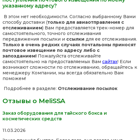
указанному адресу?
В этом нет необходимости. Согласно выбранному Вами
способу доставки (
только для авиаотправления с
отслеживанием
) Вам предоставляется трек-номер для
самостоятельного, точного отслеживания
передвижения посылки и
ссылки
для ее отслеживания.
Только в очень редких случаях почтальоны приносят
почтовое извещение по адресу либо с
запозданием!
Пожалуйста отслеживайте
самостоятельно на предоставляемых Вам
сайтах
! Если
возникают сложности по отслеживанию, обращайтесь к
менеджеру Компании, мы всегда обязательно Вам
поможем!
Подробнее в разделе:
Отслеживание посылок
Отзывы о MeliSSA
Заказ оборудования для тайского бокса и
косметических средств
Rated
11.03.2026
5,0