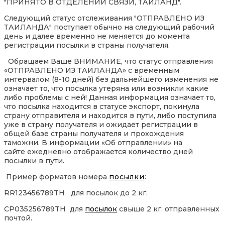
"ПРИНЯТО В ОТДЕЛЕНИИ СВЯЗИ, ТАИЛАНД".
Следующий статус отслеживания "ОТПРАВЛЕНО ИЗ
ТАИЛАНДА" поступает обычно на следующий рабочий
день и далее временно не меняется до момента
регистрации посылки в страны получателя.
Обращаем Ваше ВНИМАНИЕ, что статус отправления
«ОТПРАВЛЕНО ИЗ ТАИЛАНДА» с временным
интервалом (8-10 дней) без дальнейшего изменения не
означает то, что посылка утеряна или возникли какие
либо проблемы с ней! Данная информация означает то,
что посылка находится в статусе экспорт, покинула
страну отправителя и находится в пути, либо поступила
уже в страну получателя и ожидает регистрации в
общей базе страны получателя и прохождения
таможни. В информации «Об отправлении» на
сайте ежедневно отображается количество дней
посылки в пути.
Пример форматов номера
посылки
:
RR123456789TH для посылок до 2 кг.
CP035256789TH для
посылок
свыше 2 кг. отправленных
почтой.