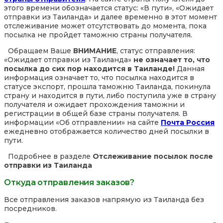
этого времени обозначается статус: «В пути», «Ожидает
отправки из Таиланда» и далее временно в этот момент
отслеживание может отсутствовать до момента, пока
посылка не пройдет таможню страны получателя.
Обращаем Ваше
ВНИМАНИЕ
, статус отправления:
«Ожидает отправки из Таиланда»
не означает то, что
посылка до сих пор находится в Таиланде!
Данная
информация означает то, что посылка находится в
статусе экспорт, прошла таможню Таиланда, покинула
страну и находится в пути, либо поступила уже в страну
получателя и ожидает прохождения таможни и
регистрации в общей базе страны получателя. В
информации «Об отправлении» на сайте
Почта Россия
ежедневно отображается количество дней посылки в
пути.
Подробнее в разделе
Отслеживание посылок после
отправки из Таиланда
Откуда отправления заказов?
Все отправления заказов напрямую из Таиланда без
посредников.