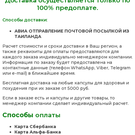
Доставка осуществляется только по
GO
100% предоплате.
Zinc
C
15
Способы доставки:
mg для
здоровья
АВИА ОТПРАВЛЕНИЕ ПОЧТОВОЙ ПОСЫЛКОЙ ИЗ
кожи
ТАИЛАНДА
и
энергии
Расчет стоимости и сроки доставки в Ваш регион, а
также реквизиты для оплаты предоставляются для
каждого заказа индивидуально менеджером компании.
Информация по заказу будет предоставлена на
контактные данные (телефон WhatsApp, Viber, Telegram
или e-mail) в ближайшее время.
Бесплатная доставка на любые капсулы для здоровья и
похудения при их заказе от 5000 руб.
Если в заказе есть и капсулы и другие товары, то
менеджер компании сделает индивидуальный расчет.
Способы
оплаты
Карта Сбербанка
Карта Альфа-Банка