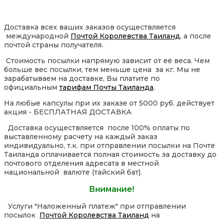
Доставка всех ваших заказов осуществляется
международной
Почтой Королевства Таиланд
, а после
почтой страны получателя.
Стоимость посылки напрямую зависит от её веса. Чем
больше вес посылки, тем меньше цена за кг. Мы не
зарабатываем на доставке, Вы платите по
официальным
тарифам Почты Таиланда
.
На любые капсулы при их заказе от 5000 руб. действует
акция - БЕСПЛАТНАЯ ДОСТАВКА
Доставка осуществляется после 100% оплаты по
выставленному расчету на каждый заказ
индивидуально, т.к. при отправлении посылки на Почте
Таиланда оплачивается полная стоимость за доставку до
почтового отделения адресата в местной
национальной валюте (тайский бат).
Внимание!
Услуги "Наложенный платеж" при отправлении
посылок
Почтой Королевства Таиланд
на