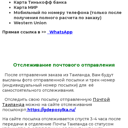
Карта Тинькофф банка
Карта МИР
Мобильный по номеру телефона (только после
получения полного расчета по заказу)
Western Union
Прямая ссылка в >>
WhatsApp
Отслеживание почтового отправления
После отправления заказа из Таиланда, Вам будут
высланы фото отправленной посылки и трек-номер
(индивидуальный номер посылки) для её
самостоятельного отслеживания.
Отследить свою посылку отправленную
Почтой
Таиланда
можно на сайте отслеживания
посылокрп
https://gdeposylka.ru/
На сайте посылка отслеживается спустя 3-4 часа после
передачи в отделение Почты Таиланда со статусом