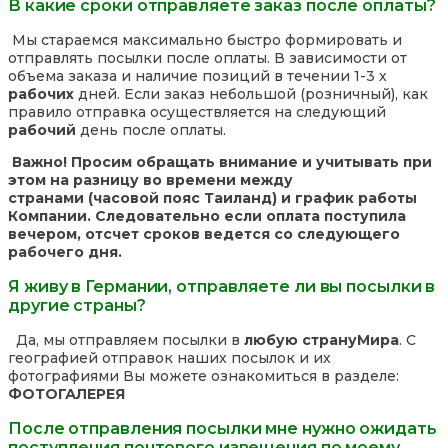
В какие сроки отправляете заказ после оплаты?
Мы стараемся максимально быстро формировать и
отправлять посылки после оплаты. В зависимости от
объема заказа и наличие позиций в течении 1-3 х
рабочих
дней. Если заказ небольшой (розничный), как
правило отправка осуществляется на следующий
рабочий
день после оплаты.
Важно! Просим обращать внимание и учитывать при
этом на разницу во времени между
странами (часовой пояс Таиланд) и график работы
Компании. Следовательно если оплата поступила
вечером, отсчет сроков ведется со следующего
рабочего дня.
Я живу в Германии, отправляете ли вы посылки в
другие страны?
Да, мы отправляем посылки в
любую страну
Мира
. С
географией отправок наших посылок и их
фотографиями Вы можете ознакомиться в разделе:
ФОТОГАЛЕРЕЯ
После отправления посылки мне нужно ожидать
поступления почтового извещения по моему