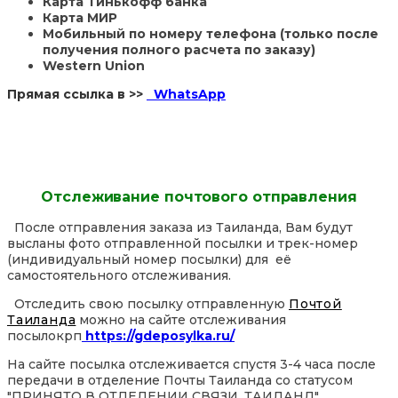
Карта Тинькофф банка
Карта МИР
Мобильный по номеру телефона (только после
получения полного расчета по заказу)
Western Union
Прямая ссылка в >>
WhatsApp
Отслеживание почтового отправления
После отправления заказа из Таиланда, Вам будут
высланы фото отправленной посылки и трек-номер
(индивидуальный номер посылки) для её
самостоятельного отслеживания.
Отследить свою посылку отправленную
Почтой
Таиланда
можно на сайте отслеживания
посылокрп
https://gdeposylka.ru/
На сайте посылка отслеживается спустя 3-4 часа после
передачи в отделение Почты Таиланда со статусом
"ПРИНЯТО В ОТДЕЛЕНИИ СВЯЗИ, ТАИЛАНД".