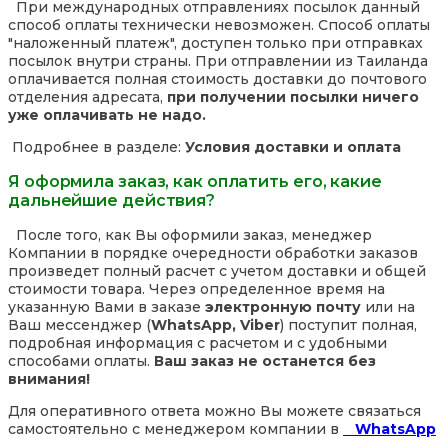
При международных отправлениях посылок данный
способ оплаты технически невозможен. Способ оплаты
"наложенный платеж", доступен только при отправках
посылок внутри страны. При отправлении из Таиланда
оплачивается полная стоимость доставки до почтового
отделения адресата,
при получении посылки ничего
уже оплачивать не надо.
Подробнее в разделе:
Условия доставки и оплата
Я оформила заказ, как оплатить его, какие
дальнейшие действия?
После того, как Вы оформили заказ, менеджер
Компании в порядке очередности обработки заказов
произведет полный расчет с учетом доставки и общей
стоимости товара. Через определенное время на
указанную Вами в заказе
электронную почту
или на
Ваш мессенджер (
WhatsApp, Viber
) поступит полная,
подробная информация с расчетом и с удобными
способами оплаты.
Ваш заказ не останется без
внимания!
Для оперативного ответа можно Вы можете связаться
самостоятельно с менеджером компании в
WhatsApp