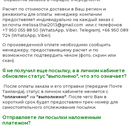
Расчет по стоимости доставки в Ваш регион и
реквизиты для оплаты менеджер компании
предоставляет индивидуально на каждый заказ с
эл.почты melissa.thai2013@gmail.com или с телефонов
+7 950 055 88 50 (WhatsApp, Viber, Telegram), +66 950 089
724 (WhatsApp, Viber).
О произведенной оплате необходимо сообщить
менеджеру, предоставившему расчет и по
возможности подтвердить чеком (фото, скрин или
скан).
Я не получил еще посылку, а в личном кабинете
обновлен статус "выполнено", что это означает?
После оплаты заказа и его отправки (передаче Почте
Таиланда), статус в личном кабинете меняется с
"оплачено"
на
"выполнено"
. После чего Вам в
короткий срок будет предоставлен трек-номер для
самостоятельного отслеживания посылки.
Отправляете ли посылки наложенным
платежом?