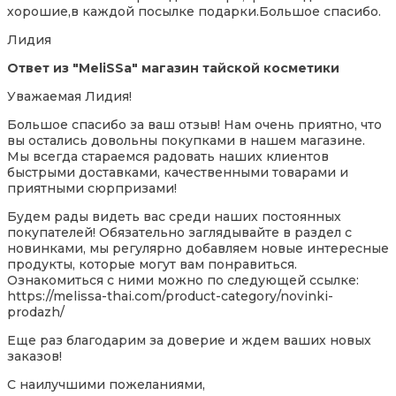
хорошие,в каждой посылке подарки.Большое спасибо.
5
Лидия
Ответ из "MeliSSa" магазин тайской косметики
Уважаемая Лидия!
Большое спасибо за ваш отзыв! Нам очень приятно, что
вы остались довольны покупками в нашем магазине.
Мы всегда стараемся радовать наших клиентов
быстрыми доставками, качественными товарами и
приятными сюрпризами!
Будем рады видеть вас среди наших постоянных
покупателей! Обязательно заглядывайте в раздел с
новинками, мы регулярно добавляем новые интересные
продукты, которые могут вам понравиться.
Оз
накомиться с ними можно по следующей ссылке:
https://melissa-thai.com/product-category/novinki-
prodazh/
Еще раз благодарим за доверие и ждем ваших новых
заказов!
С наилучшими пожеланиями,