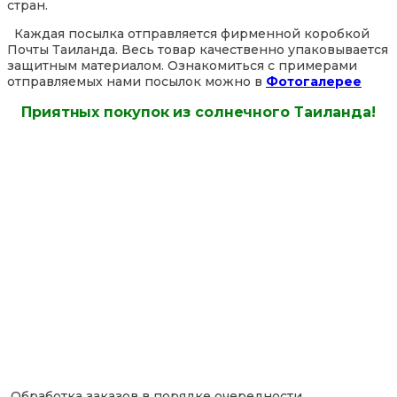
стран.
Каждая посылка отправляется фирменной коробкой
Почты Таиланда. Весь товар качественно упаковывается
защитным материалом. Ознакомиться с примерами
отправляемых нами посылок можно в
Фотогалерее
Приятных покупок из солнечного Таиланда!
Обработка заказов в порядке очередности.