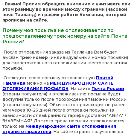
Важно! Просим обращать внимание и учитывать при
этом разницу во времени между странами (часовой
пояс Таиланд) и график работы Компании, который
прописан на сайте.
Почему моя посылка не отслеживается по
предоставленному трек номеру на сайте Почта
России?
После отправления заказа из Таиланда Вам будет
выслан
трек-номер
(индивидуальный номер посылки)
для самостоятельного отслеживания местоположения
посылки.
Отследить свою посылку отправленную
Почтой
Таиланда
можно на
МЕЖДУНАРОДНОМ САЙТЕ
ОТСЛЕЖИВАНИЯ ПОСЫЛОК
. На сайте
Почта России
(страны получателя) к отслеживанию посылка будет
доступна только после прохождения таможни России
(страны получателя). Обычно это происходит не ранее
чем через 10-25 дней после отправки посылки (в
зависимости от выбранного тарифа доставки "АВИА" /
"НАЗЕМНАЯ". До этого срока посылки отслеживаются
только на
международном сайте отслеживания
страны отправителя
. На сайте страны получателя до