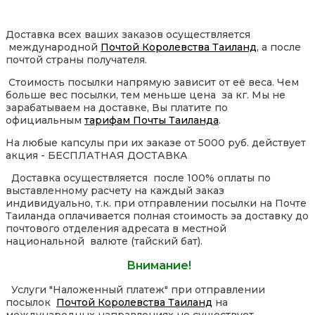
Доставка всех ваших заказов осуществляется
международной
Почтой Королевства Таиланд
, а после
почтой страны получателя.
Стоимость посылки напрямую зависит от её веса. Чем
больше вес посылки, тем меньше цена за кг. Мы не
зарабатываем на доставке, Вы платите по
официальным
тарифам Почты Таиланда
.
На любые капсулы при их заказе от 5000 руб. действует
акция - БЕСПЛАТНАЯ ДОСТАВКА
Доставка осуществляется после 100% оплаты по
выставленному расчету на каждый заказ
индивидуально, т.к. при отправлении посылки на Почте
Таиланда оплачивается полная стоимость за доставку до
почтового отделения адресата в местной
национальной валюте (тайский бат).
Внимание!
Услуги "Наложенный платеж" при отправлении
посылок
Почтой Королевства Таиланд
на