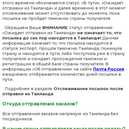
этого времени обозначается статус: «В пути», «Ожидает
отправки из Таиланда» и далее временно в этот момент
отслеживание может отсутствовать до момента, пока
посылка не пройдет таможню страны получателя.
Обращаем Ваше
ВНИМАНИЕ
, статус отправления:
«Ожидает отправки из Таиланда»
не означает то, что
посылка до сих пор находится в Таиланде!
Данная
информация означает то, что посылка находится в
статусе экспорт, прошла таможню Таиланда, покинула
страну и находится в пути, либо поступила уже в страну
получателя и ожидает прохождения таможни и
регистрации в общей базе страны получателя. В
информации «Об отправлении» на сайте
Почта Россия
ежедневно отображается количество дней посылки в
пути.
Подробнее в разделе
Отслеживание посылок после
отправки из Таиланда
Откуда отправления заказов?
Все отправления заказов напрямую из Таиланда без
посредников.
В какие сроки отправляете заказ после оплаты?