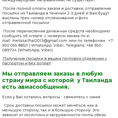
международных направлениях не существует.
После полной оплаты заказа и доставки, отправление
посылки из Таиланда в течении 2-3 дней и Вам будут
высланы трек-номер отслеживания и фото
отправленной посылки.
После перечисления денежных средств необходимо
сообщить об оплате с номером заказа по e-
mail melissa.thai2013@gmail.com или по телефонам +7
950 055 8850 ( WhatsApp, Viber, Telegram), +66 950
089724 (WhatsApp, Viber)
Получение посылки в вашем почтовом отделении с
паспортом и без доплат!
Мы отправляем заказы в любую
страну мира с которой у Таиланда
есть авиасообщения.
Если у Вас остались вопросы - свяжитесь с нами!
Срок доставки посылки может меняться, как в
меньшую сторону, так и в большую сторону. Это
зависит от логистики и загруженности почты обеих