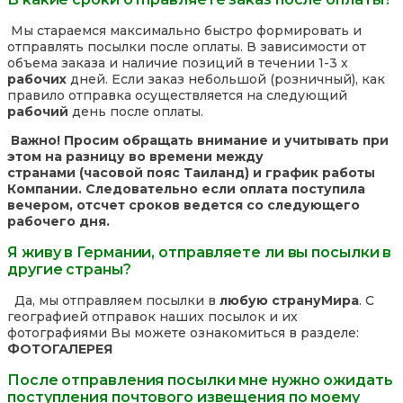
Мы стараемся максимально быстро формировать и
отправлять посылки после оплаты. В зависимости от
объема заказа и наличие позиций в течении 1-3 х
рабочих
дней. Если заказ небольшой (розничный), как
правило отправка осуществляется на следующий
рабочий
день после оплаты.
Важно! Просим обращать внимание и учитывать при
этом на разницу во времени между
странами (часовой пояс Таиланд) и график работы
Компании. Следовательно если оплата поступила
вечером, отсчет сроков ведется со следующего
рабочего дня.
Я живу в Германии, отправляете ли вы посылки в
другие страны?
Да, мы отправляем посылки в
любую страну
Мира
. С
географией отправок наших посылок и их
фотографиями Вы можете ознакомиться в разделе:
ФОТОГАЛЕРЕЯ
После отправления посылки мне нужно ожидать
поступления почтового извещения по моему