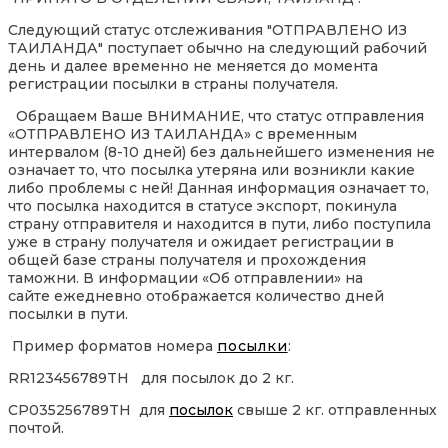
Следующий статус отслеживания "ОТПРАВЛЕНО ИЗ
ТАИЛАНДА" поступает обычно на следующий рабочий
день и далее временно не меняется до момента
регистрации посылки в страны получателя.
Обращаем Ваше ВНИМАНИЕ, что статус отправления
«ОТПРАВЛЕНО ИЗ ТАИЛАНДА» с временным
интервалом (8-10 дней) без дальнейшего изменения не
означает то, что посылка утеряна или возникли какие
либо проблемы с ней! Данная информация означает то,
что посылка находится в статусе экспорт, покинула
страну отправителя и находится в пути, либо поступила
уже в страну получателя и ожидает регистрации в
общей базе страны получателя и прохождения
таможни. В информации «Об отправлении» на
сайте ежедневно отображается количество дней
посылки в пути.
Пример форматов номера
посылки
:
RR123456789TH для посылок до 2 кг.
CP035256789TH для
посылок
свыше 2 кг. отправленных
почтой.