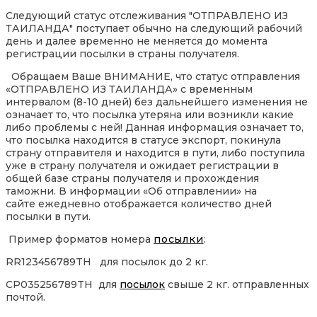
Следующий статус отслеживания "ОТПРАВЛЕНО ИЗ
ТАИЛАНДА" поступает обычно на следующий рабочий
день и далее временно не меняется до момента
регистрации посылки в страны получателя.
Обращаем Ваше ВНИМАНИЕ, что статус отправления
«ОТПРАВЛЕНО ИЗ ТАИЛАНДА» с временным
интервалом (8-10 дней) без дальнейшего изменения не
означает то, что посылка утеряна или возникли какие
либо проблемы с ней! Данная информация означает то,
что посылка находится в статусе экспорт, покинула
страну отправителя и находится в пути, либо поступила
уже в страну получателя и ожидает регистрации в
общей базе страны получателя и прохождения
таможни. В информации «Об отправлении» на
сайте ежедневно отображается количество дней
посылки в пути.
Пример форматов номера
посылки
:
RR123456789TH для посылок до 2 кг.
CP035256789TH для
посылок
свыше 2 кг. отправленных
почтой.