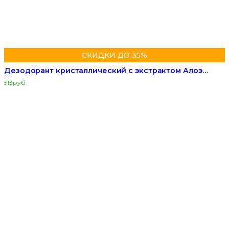
СКИДКИ ДО 35%
Дезодорант кристаллический с экстрактом Алоэ…
513
руб.