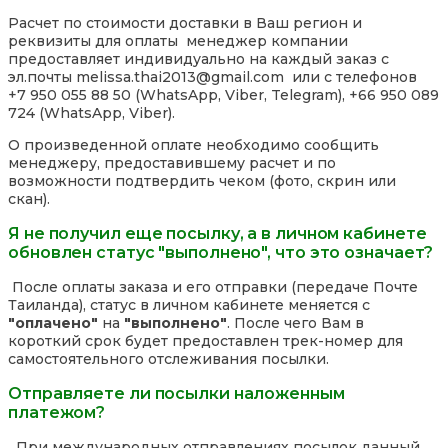
Расчет по стоимости доставки в Ваш регион и
реквизиты для оплаты менеджер компании
предоставляет индивидуально на каждый заказ с
эл.почты melissa.thai2013@gmail.com или с телефонов
+7 950 055 88 50 (WhatsApp, Viber, Telegram), +66 950 089
724 (WhatsApp, Viber).
О произведенной оплате необходимо сообщить
менеджеру, предоставившему расчет и по
возможности подтвердить чеком (фото, скрин или
скан).
Я не получил еще посылку, а в личном кабинете
обновлен статус "выполнено", что это означает?
После оплаты заказа и его отправки (передаче Почте
Таиланда), статус в личном кабинете меняется с
"оплачено"
на
"выполнено"
. После чего Вам в
короткий срок будет предоставлен трек-номер для
самостоятельного отслеживания посылки.
Отправляете ли посылки наложенным
платежом?
При международных отправлениях посылок данный