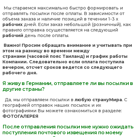
Мы стараемся максимально быстро формировать и
отправлять посылки после оплаты. В зависимости от
объема заказа и наличие позиций в течении 1-3 х
рабочих
дней. Если заказ небольшой (розничный), как
правило отправка осуществляется на следующий
рабочий
день после оплаты.
Важно! Просим обращать внимание и учитывать при
этом на разницу во времени между
странами (часовой пояс Таиланд) и график работы
Компании. Следовательно если оплата поступила
вечером, отсчет сроков ведется со следующего
рабочего дня.
Я живу в Германии, отправляете ли вы посылки в
другие страны?
Да, мы отправляем посылки в
любую страну
Мира
. С
географией отправок наших посылок и их
фотографиями Вы можете ознакомиться в разделе:
ФОТОГАЛЕРЕЯ
После отправления посылки мне нужно ожидать
поступления почтового извещения по моему