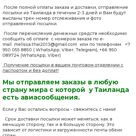
После полной оплаты заказа и доставки, отправление
посылки из Таиланда в течении 2-3 дней и Вам будут
высланы трек-номер отслеживания и фото
отправленной посылки.
После перечисления денежных средств необходимо
сообщить об оплате с номером заказа по e-
mail melissa.thai2013@gmail.com или по телефонам +7
950 055 8850 ( WhatsApp, Viber, Telegram), +66 950
089724 (WhatsApp, Viber)
Получение посылки в вашем почтовом отделении с
паспортом и без доплат!
Мы отправляем заказы в любую
страну мира с которой у Таиланда
есть авиасообщения.
Если у Вас остались вопросы - свяжитесь с нами!
Срок доставки посылки может меняться, как в
меньшую сторону, так и в большую сторону. Это
зависит от логистики и загруженности почты обеих
стран.