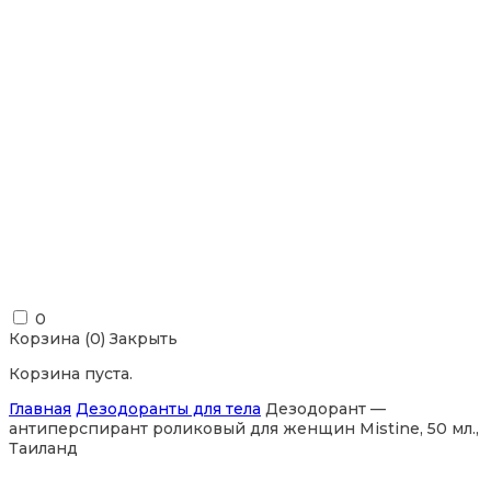
0
Корзина (
0
)
Закрыть
Корзина пуста.
Главная
Дезодоранты для тела
Дезодорант —
антиперспирант роликовый для женщин Mistine, 50 мл.,
Таиланд