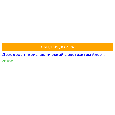
СКИДКИ ДО 35%
Дезодорант кристаллический с экстрактом Алоэ…
214
руб.