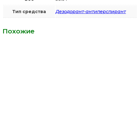
Тип средства
Дезодорант-антиперспирант
Похожие