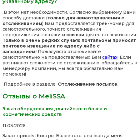
указанному адресу?
В этом нет необходимости. Согласно выбранному Вами
способу доставки (
только для авиаотправления с
отслеживанием
) Вам предоставляется трек-номер для
самостоятельного, точного отслеживания
передвижения посылки и
ссылки
для ее отслеживания.
Только в очень редких случаях почтальоны приносят
почтовое извещение по адресу либо с
запозданием!
Пожалуйста отслеживайте
самостоятельно на предоставляемых Вам
сайтах
! Если
возникают сложности по отслеживанию, обращайтесь к
менеджеру Компании, мы всегда обязательно Вам
поможем!
Подробнее в разделе:
Отслеживание посылок
Отзывы о MeliSSA
Заказ оборудования для тайского бокса и
косметических средств
Rated
11.03.2026
5,0
Заказ пришёл быстро. Более того, она всегда меня
out