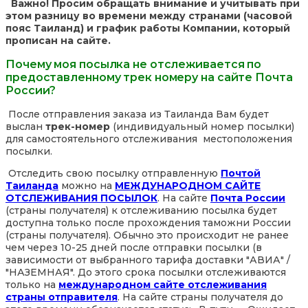
Важно! Просим обращать внимание и учитывать при
этом разницу во времени между странами (часовой
пояс Таиланд) и график работы Компании, который
прописан на сайте.
Почему моя посылка не отслеживается по
предоставленному трек номеру на сайте Почта
России?
После отправления заказа из Таиланда Вам будет
выслан
трек-номер
(индивидуальный номер посылки)
для самостоятельного отслеживания местоположения
посылки.
Отследить свою посылку отправленную
Почтой
Таиланда
можно на
МЕЖДУНАРОДНОМ САЙТЕ
ОТСЛЕЖИВАНИЯ ПОСЫЛОК
. На сайте
Почта России
(страны получателя) к отслеживанию посылка будет
доступна только после прохождения таможни России
(страны получателя). Обычно это происходит не ранее
чем через 10-25 дней после отправки посылки (в
зависимости от выбранного тарифа доставки "АВИА" /
"НАЗЕМНАЯ". До этого срока посылки отслеживаются
только на
международном сайте отслеживания
страны отправителя
. На сайте страны получателя до