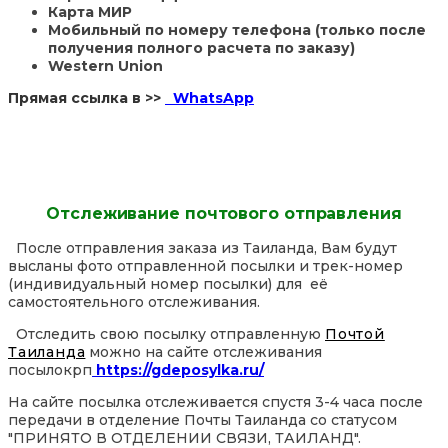
Карта МИР
Мобильный по номеру телефона (только после
получения полного расчета по заказу)
Western Union
Прямая ссылка в >>
WhatsApp
Отслеживание почтового отправления
После отправления заказа из Таиланда, Вам будут
высланы фото отправленной посылки и трек-номер
(индивидуальный номер посылки) для её
самостоятельного отслеживания.
Отследить свою посылку отправленную
Почтой
Таиланда
можно на сайте отслеживания
посылокрп
https://gdeposylka.ru/
На сайте посылка отслеживается спустя 3-4 часа после
передачи в отделение Почты Таиланда со статусом
"ПРИНЯТО В ОТДЕЛЕНИИ СВЯЗИ, ТАИЛАНД".