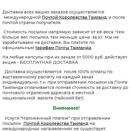
Доставка всех ваших заказов осуществляется
международной
Почтой Королевства Таиланд
, а после
почтой страны получателя.
Стоимость посылки напрямую зависит от её веса. Чем
больше вес посылки, тем меньше цена за кг. Мы не
зарабатываем на доставке, Вы платите по
официальным
тарифам Почты Таиланда
.
На любые капсулы при их заказе от 5000 руб. действует
акция - БЕСПЛАТНАЯ ДОСТАВКА
Доставка осуществляется после 100% оплаты по
выставленному расчету на каждый заказ
индивидуально, т.к. при отправлении посылки на Почте
Таиланда оплачивается полная стоимость за доставку до
почтового отделения адресата в местной
национальной валюте (тайский бат).
Внимание!
Услуги "Наложенный платеж" при отправлении
посылок
Почтой Королевства Таиланд
на
международных направлениях не существует.