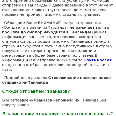
этого времени обозначается статус: «В пути», «Ожидает
отправки из Таиланда» и далее временно в этот момент
отслеживание может отсутствовать до момента, пока
посылка не пройдет таможню страны получателя.
Обращаем Ваше
ВНИМАНИЕ
, статус отправления:
«Ожидает отправки из Таиланда»
не означает то, что
посылка до сих пор находится в Таиланде!
Данная
информация означает то, что посылка находится в
статусе экспорт, прошла таможню Таиланда, покинула
страну и находится в пути, либо поступила уже в страну
получателя и ожидает прохождения таможни и
регистрации в общей базе страны получателя. В
информации «Об отправлении» на сайте
Почта Россия
ежедневно отображается количество дней посылки в
пути.
Подробнее в разделе
Отслеживание посылок после
отправки из Таиланда
Откуда отправления заказов?
Все отправления заказов напрямую из Таиланда без
посредников.
В какие сроки отправляете заказ после оплаты?