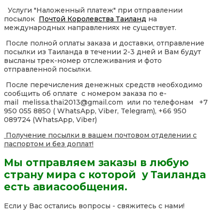
Услуги "Наложенный платеж" при отправлении
посылок
Почтой Королевства Таиланд
на
международных направлениях не существует.
После полной оплаты заказа и доставки, отправление
посылки из Таиланда в течении 2-3 дней и Вам будут
высланы трек-номер отслеживания и фото
отправленной посылки.
После перечисления денежных средств необходимо
сообщить об оплате с номером заказа по e-
mail melissa.thai2013@gmail.com или по телефонам +7
950 055 8850 ( WhatsApp, Viber, Telegram), +66 950
089724 (WhatsApp, Viber)
Получение посылки в вашем почтовом отделении с
паспортом и без доплат!
Мы отправляем заказы в любую
страну мира с которой у Таиланда
есть авиасообщения.
Если у Вас остались вопросы - свяжитесь с нами!