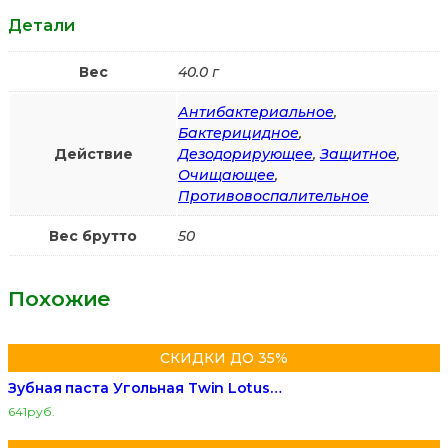
Детали
Вес
40.0 г
Антибактериальное
,
Бактерицидное
,
Действие
Дезодорирующее
,
Защитное
,
Очищающее
,
Противовоспалительное
Вес брутто
50
Похожие
СКИДКИ ДО 35%
Зубная паста Угольная Twin Lotus…
641
руб.