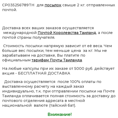
CP035256789TH для
посылок
свыше 2 кг. отправленных
почтой.
Доставка всех ваших заказов осуществляется
международной
Почтой Королевства Таиланд
, а после
почтой страны получателя.
Стоимость посылки напрямую зависит от её веса. Чем
больше вес посылки, тем меньше цена за кг. Мы не
зарабатываем на доставке, Вы платите по
официальным
тарифам Почты Таиланда
.
На любые капсулы при их заказе от 5000 руб. действует
акция - БЕСПЛАТНАЯ ДОСТАВКА
Доставка осуществляется после 100% оплаты по
выставленному расчету на каждый заказ
индивидуально, т.к. при отправлении посылки на Почте
Таиланда оплачивается полная стоимость за доставку до
почтового отделения адресата в местной
национальной валюте (тайский бат).
Внимание!