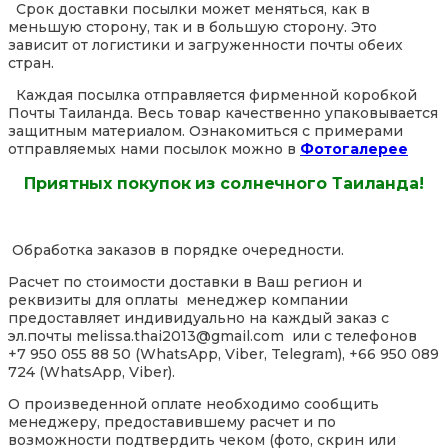
Срок доставки посылки может меняться, как в
меньшую сторону, так и в большую сторону. Это
зависит от логистики и загруженности почты обеих
стран.
Каждая посылка отправляется фирменной коробкой
Почты Таиланда. Весь товар качественно упаковывается
защитным материалом. Ознакомиться с примерами
отправляемых нами посылок можно в
Фотогалерее
Приятных покупок из солнечного Таиланда!
Обработка заказов в порядке очередности.
Расчет по стоимости доставки в Ваш регион и
реквизиты для оплаты менеджер компании
предоставляет индивидуально на каждый заказ с
эл.почты melissa.thai2013@gmail.com или с телефонов
+7 950 055 88 50 (WhatsApp, Viber, Telegram), +66 950 089
724 (WhatsApp, Viber).
О произведенной оплате необходимо сообщить
менеджеру, предоставившему расчет и по
возможности подтвердить чеком (фото, скрин или