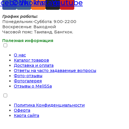
acebook
Odnoklassniki
Vk
Instagram
Youtube
График работы:
Понедельник-Суббота: 9:00-22:00
Воскресенье: Выходной
Часовой пояс: Таиланд, Бангкок.
Полезная информация
О нас
Каталог товаров
Доставка и оплата
Ответы на часто задаваемые вопросы
Фото-отзывы
Фотогалерея
Отзывы о MeliSSa
Политика Конфиденциальности
Оферта
Карта сайта