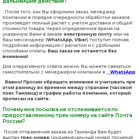
дальнейшие действия?
После того, как Вы оформили заказ, менеджер
Компании в порядке очередности обработки заказов
произведет полный расчет с учетом доставки и общей
стоимости товара. Через определенное время на
указанную Вами в заказе
электронную почту
или на
Ваш мессенджер (
WhatsApp, Viber
) поступит полная,
подробная информация с расчетом и с удобными
способами оплаты.
Ваш заказ не останется без
внимания!
Для оперативного ответа можно Вы можете связаться
самостоятельно с менеджером компании в
WhatsApp
Важно! Просим обращать внимание и учитывать при
этом разницу во времени между странами (часовой
пояс Таиланд) и график работы Компании, который
прописан на сайте.
Почему моя посылка не отслеживается по
предоставленному трек номеру на сайте Почта
России?
После отправления заказа из Таиланда Вам будет
выслан
трек-номер
(индивидуальный номер посылки)