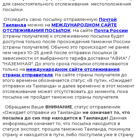
для самостоятельного отслеживания местоположения
посылки.
Отследить свою посылку отправленную
Почтой
Таиланда
можно на
МЕЖДУНАРОДНОМ САЙТЕ
ОТСЛЕЖИВАНИЯ ПОСЫЛОК
. На сайте
Почта России
(страны получателя) к отслеживанию посылка будет
доступна только после прохождения таможни России
(страны получателя). Обычно это происходит не ранее
чем через 10-25 дней после отправки посылки (в
зависимости от выбранного тарифа доставки "АВИА" /
"НАЗЕМНАЯ". До этого срока посылки отслеживаются
только на
международном сайте отслеживания
страны отправителя
. На сайте страны получателя до
этого времени обозначается статус: «В пути», «Ожидает
отправки из Таиланда» и далее временно в этот момент
отслеживание может отсутствовать до момента, пока
посылка не пройдет таможню страны получателя.
Обращаем Ваше
ВНИМАНИЕ
, статус отправления:
«Ожидает отправки из Таиланда»
не означает то, что
посылка до сих пор находится в Таиланде!
Данная
информация означает то, что посылка находится в
статусе экспорт, прошла таможню Таиланда, покинула
страну и находится в пути, либо поступила уже в страну