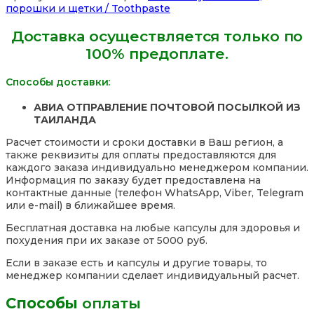
Gel
порошки и щетки / Toothpaste
Codomo,
40
Доставка осуществляется только по
гр.,
100% предоплате.
Таиланд
Способы доставки:
АВИА ОТПРАВЛЕНИЕ ПОЧТОВОЙ ПОСЫЛКОЙ ИЗ
ТАИЛАНДА
Расчет стоимости и сроки доставки в Ваш регион, а
также реквизиты для оплаты предоставляются для
каждого заказа индивидуально менеджером компании.
Информация по заказу будет предоставлена на
контактные данные (телефон WhatsApp, Viber, Telegram
или e-mail) в ближайшее время.
Бесплатная доставка на любые капсулы для здоровья и
похудения при их заказе от 5000 руб.
Если в заказе есть и капсулы и другие товары, то
менеджер компании сделает индивидуальный расчет.
Способы
оплаты