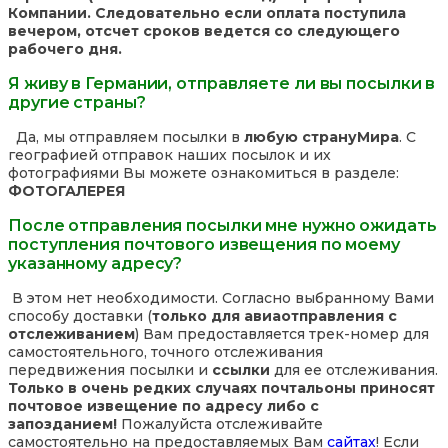
Компании. Следовательно если оплата поступила
вечером, отсчет сроков ведется со следующего
рабочего дня.
Я живу в Германии, отправляете ли вы посылки в
другие страны?
Да, мы отправляем посылки в
любую страну
Мира
. С
географией отправок наших посылок и их
фотографиями Вы можете ознакомиться в разделе:
ФОТОГАЛЕРЕЯ
После отправления посылки мне нужно ожидать
поступления почтового извещения по моему
указанному адресу?
В этом нет необходимости. Согласно выбранному Вами
способу доставки (
только для авиаотправления с
отслеживанием
) Вам предоставляется трек-номер для
самостоятельного, точного отслеживания
передвижения посылки и
ссылки
для ее отслеживания.
Только в очень редких случаях почтальоны приносят
почтовое извещение по адресу либо с
запозданием!
Пожалуйста отслеживайте
самостоятельно на предоставляемых Вам
сайтах
! Если