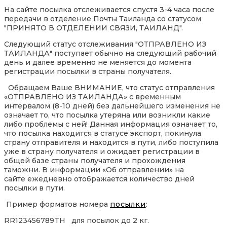
На сайте посылка отслеживается спустя 3-4 часа после
передачи в отделение Почты Таиланда со статусом
"ПРИНЯТО В ОТДЕЛЕНИИ СВЯЗИ, ТАИЛАНД".
Следующий статус отслеживания "ОТПРАВЛЕНО ИЗ
ТАИЛАНДА" поступает обычно на следующий рабочий
день и далее временно не меняется до момента
регистрации посылки в страны получателя.
Обращаем Ваше ВНИМАНИЕ, что статус отправления
«ОТПРАВЛЕНО ИЗ ТАИЛАНДА» с временным
интервалом (8-10 дней) без дальнейшего изменения не
означает то, что посылка утеряна или возникли какие
либо проблемы с ней! Данная информация означает то,
что посылка находится в статусе экспорт, покинула
страну отправителя и находится в пути, либо поступила
уже в страну получателя и ожидает регистрации в
общей базе страны получателя и прохождения
таможни. В информации «Об отправлении» на
сайте ежедневно отображается количество дней
посылки в пути.
Пример форматов номера
посылки
:
RR123456789TH для посылок до 2 кг.