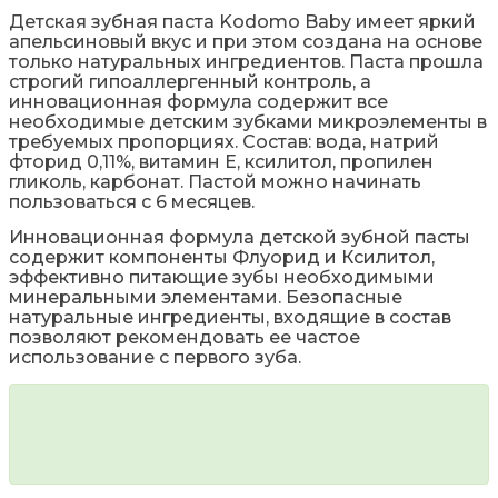
Детская зубная паста Kodomo Baby имеет яркий
апельсиновый вкус и при этом создана на основе
только натуральных ингредиентов. Паста прошла
строгий гипоаллергенный контроль, а
инновационная формула содержит все
необходимые детским зубками микроэлементы в
требуемых пропорциях. Состав: вода, натрий
фторид 0,11%, витамин Е, ксилитол, пропилен
гликоль, карбонат. Пастой можно начинать
пользоваться с 6 месяцев.
Инновационная формула детской зубной пасты
содержит компоненты Флуорид и Ксилитол,
эффективно питающие зубы необходимыми
минеральными элементами. Безопасные
натуральные ингредиенты, входящие в состав
позволяют рекомендовать ее частое
использование с первого зуба.