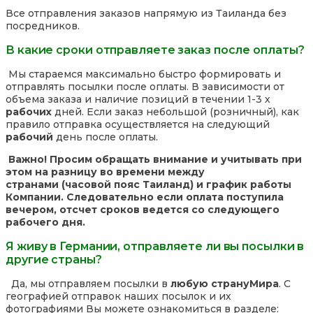
Все отправления заказов напрямую из Таиланда без
посредников.
В какие сроки отправляете заказ после оплаты?
Мы стараемся максимально быстро формировать и
отправлять посылки после оплаты. В зависимости от
объема заказа и наличие позиций в течении 1-3 х
рабочих
дней. Если заказ небольшой (розничный), как
правило отправка осуществляется на следующий
рабочий
день после оплаты.
Важно! Просим обращать внимание и учитывать при
этом на разницу во времени между
странами (часовой пояс Таиланд) и график работы
Компании. Следовательно если оплата поступила
вечером, отсчет сроков ведется со следующего
рабочего дня.
Я живу в Германии, отправляете ли вы посылки в
другие страны?
Да, мы отправляем посылки в
любую страну
Мира
. С
географией отправок наших посылок и их
фотографиями Вы можете ознакомиться в разделе: