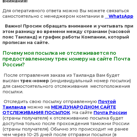
внимания!
Для оперативного ответа можно Вы можете связаться
самостоятельно с менеджером компании в
WhatsApp
Важно! Просим обращать внимание и учитывать при
этом разницу во времени между странами (часовой
пояс Таиланд) и график работы Компании, который
прописан на сайте.
Почему моя посылка не отслеживается по
предоставленному трек номеру на сайте Почта
России?
После отправления заказа из Таиланда Вам будет
выслан
трек-номер
(индивидуальный номер посылки)
для самостоятельного отслеживания местоположения
посылки.
Отследить свою посылку отправленную
Почтой
Таиланда
можно на
МЕЖДУНАРОДНОМ САЙТЕ
ОТСЛЕЖИВАНИЯ ПОСЫЛОК
. На сайте
Почта России
(страны получателя) к отслеживанию посылка будет
доступна только после прохождения таможни России
(страны получателя). Обычно это происходит не ранее
чем через 10-25 дней после отправки посылки (в