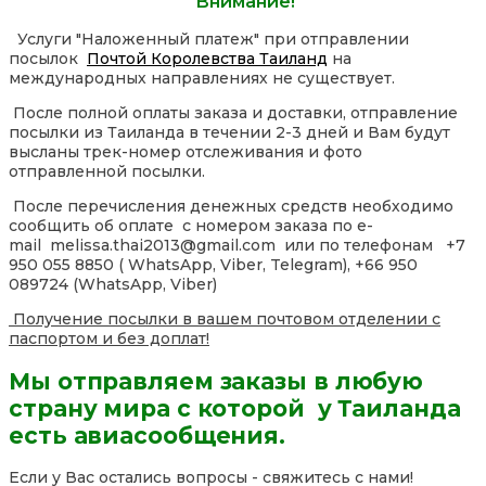
Внимание!
Услуги "Наложенный платеж" при отправлении
посылок
Почтой Королевства Таиланд
на
международных направлениях не существует.
После полной оплаты заказа и доставки, отправление
посылки из Таиланда в течении 2-3 дней и Вам будут
высланы трек-номер отслеживания и фото
отправленной посылки.
После перечисления денежных средств необходимо
сообщить об оплате с номером заказа по e-
mail melissa.thai2013@gmail.com или по телефонам +7
950 055 8850 ( WhatsApp, Viber, Telegram), +66 950
089724 (WhatsApp, Viber)
Получение посылки в вашем почтовом отделении с
паспортом и без доплат!
Мы отправляем заказы в любую
страну мира с которой у Таиланда
есть авиасообщения.
Если у Вас остались вопросы - свяжитесь с нами!