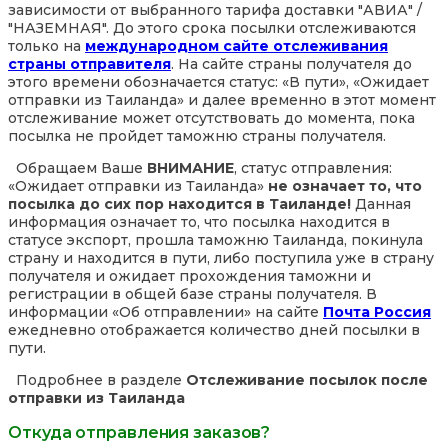
зависимости от выбранного тарифа доставки "АВИА" /
"НАЗЕМНАЯ". До этого срока посылки отслеживаются
только на
международном сайте отслеживания
страны отправителя
. На сайте страны получателя до
этого времени обозначается статус: «В пути», «Ожидает
отправки из Таиланда» и далее временно в этот момент
отслеживание может отсутствовать до момента, пока
посылка не пройдет таможню страны получателя.
Обращаем Ваше
ВНИМАНИЕ
, статус отправления:
«Ожидает отправки из Таиланда»
не означает то, что
посылка до сих пор находится в Таиланде!
Данная
информация означает то, что посылка находится в
статусе экспорт, прошла таможню Таиланда, покинула
страну и находится в пути, либо поступила уже в страну
получателя и ожидает прохождения таможни и
регистрации в общей базе страны получателя. В
информации «Об отправлении» на сайте
Почта Россия
ежедневно отображается количество дней посылки в
пути.
Подробнее в разделе
Отслеживание посылок после
отправки из Таиланда
Откуда отправления заказов?