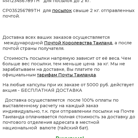
RR123456789TH для посылок до 2 кг.
CP035256789TH для
посылок
свыше 2 кг. отправленных
почтой.
Доставка всех ваших заказов осуществляется
международной
Почтой Королевства Таиланд
, а после
почтой страны получателя.
Стоимость посылки напрямую зависит от её веса. Чем
больше вес посылки, тем меньше цена за кг. Мы не
зарабатываем на доставке, Вы платите по
официальным
тарифам Почты Таиланда
.
На любые капсулы при их заказе от 5000 руб. действует
акция - БЕСПЛАТНАЯ ДОСТАВКА
Доставка осуществляется после 100% оплаты по
выставленному расчету на каждый заказ
индивидуально, т.к. при отправлении посылки на Почте
Таиланда оплачивается полная стоимость за доставку до
почтового отделения адресата в местной
национальной валюте (тайский бат).