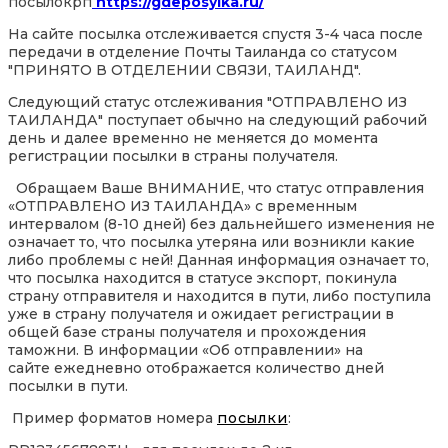
посылокрп
https://gdeposylka.ru/
На сайте посылка отслеживается спустя 3-4 часа после
передачи в отделение Почты Таиланда со статусом
"ПРИНЯТО В ОТДЕЛЕНИИ СВЯЗИ, ТАИЛАНД".
Следующий статус отслеживания "ОТПРАВЛЕНО ИЗ
ТАИЛАНДА" поступает обычно на следующий рабочий
день и далее временно не меняется до момента
регистрации посылки в страны получателя.
Обращаем Ваше ВНИМАНИЕ, что статус отправления
«ОТПРАВЛЕНО ИЗ ТАИЛАНДА» с временным
интервалом (8-10 дней) без дальнейшего изменения не
означает то, что посылка утеряна или возникли какие
либо проблемы с ней! Данная информация означает то,
что посылка находится в статусе экспорт, покинула
страну отправителя и находится в пути, либо поступила
уже в страну получателя и ожидает регистрации в
общей базе страны получателя и прохождения
таможни. В информации «Об отправлении» на
сайте ежедневно отображается количество дней
посылки в пути.
Пример форматов номера
посылки
: