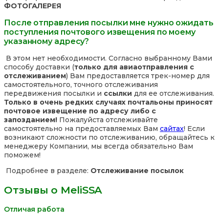
ФОТОГАЛЕРЕЯ
После отправления посылки мне нужно ожидать
поступления почтового извещения по моему
указанному адресу?
В этом нет необходимости. Согласно выбранному Вами
способу доставки (
только для авиаотправления с
отслеживанием
) Вам предоставляется трек-номер для
самостоятельного, точного отслеживания
передвижения посылки и
ссылки
для ее отслеживания.
Только в очень редких случаях почтальоны приносят
почтовое извещение по адресу либо с
запозданием!
Пожалуйста отслеживайте
самостоятельно на предоставляемых Вам
сайтах
! Если
возникают сложности по отслеживанию, обращайтесь к
менеджеру Компании, мы всегда обязательно Вам
поможем!
Подробнее в разделе:
Отслеживание посылок
Отзывы о MeliSSA
Отличая работа