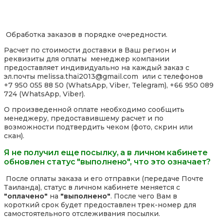
Обработка заказов в порядке очередности.
Расчет по стоимости доставки в Ваш регион и
реквизиты для оплаты менеджер компании
предоставляет индивидуально на каждый заказ с
эл.почты melissa.thai2013@gmail.com или с телефонов
+7 950 055 88 50 (WhatsApp, Viber, Telegram), +66 950 089
724 (WhatsApp, Viber).
О произведенной оплате необходимо сообщить
менеджеру, предоставившему расчет и по
возможности подтвердить чеком (фото, скрин или
скан).
Я не получил еще посылку, а в личном кабинете
обновлен статус "выполнено", что это означает?
После оплаты заказа и его отправки (передаче Почте
Таиланда), статус в личном кабинете меняется с
"оплачено"
на
"выполнено"
. После чего Вам в
короткий срок будет предоставлен трек-номер для
самостоятельного отслеживания посылки.