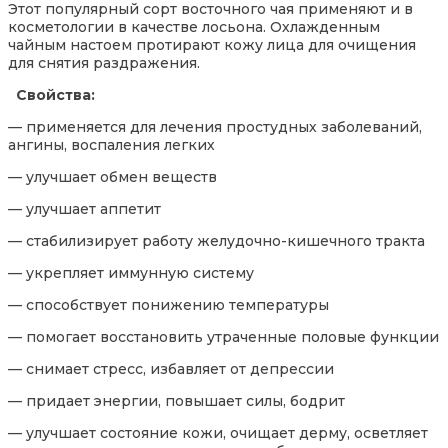
Этот популярный сорт восточного чая применяют и в
косметологии в качестве лосьона. Охлажденным
чайным настоем протирают кожу лица для очищения
для снятия раздражения.
Свойства:
— применяется для лечения простудных заболеваний,
ангины, воспаления легких
— улучшает обмен веществ
— улучшает аппетит
— стабилизирует работу желудочно-кишечного тракта
— укрепляет иммунную систему
— способствует понижению температуры
— помогает восстановить утраченные половые функции
— снимает стресс, избавляет от депрессии
— придает энергии, повышает силы, бодрит
— улучшает состояние кожи, очищает дерму, осветляет