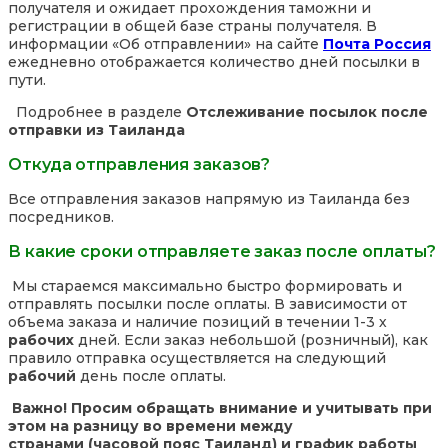
получателя и ожидает прохождения таможни и
регистрации в общей базе страны получателя. В
информации «Об отправлении» на сайте
Почта Россия
ежедневно отображается количество дней посылки в
пути.
Подробнее в разделе
Отслеживание посылок после
отправки из Таиланда
Откуда отправления заказов?
Все отправления заказов напрямую из Таиланда без
посредников.
В какие сроки отправляете заказ после оплаты?
Мы стараемся максимально быстро формировать и
отправлять посылки после оплаты. В зависимости от
объема заказа и наличие позиций в течении 1-3 х
рабочих
дней. Если заказ небольшой (розничный), как
правило отправка осуществляется на следующий
рабочий
день после оплаты.
Важно! Просим обращать внимание и учитывать при
этом на разницу во времени между
странами (часовой пояс Таиланд) и график работы