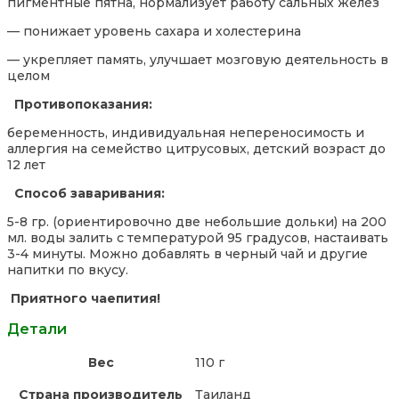
пигментные пятна, нормализует работу сальных желез
— понижает уровень сахара и холестерина
— укрепляет память, улучшает мозговую деятельность в
целом
Противопоказания:
беременность, индивидуальная непереносимость и
аллергия на семейство цитрусовых, детский возраст до
12 лет
Способ заваривания:
5-8 гр. (ориентировочно две небольшие дольки) на 200
мл. воды залить с температурой 95 градусов, настаивать
3-4 минуты. Можно добавлять в черный чай и другие
напитки по вкусу.
Приятного чаепития!
Детали
Вес
110 г
Страна производитель
Таиланд