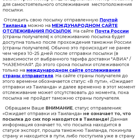
для самостоятельного отслеживания местоположения
посылки.
Отследить свою посылку отправленную
Почтой
Таиланда
можно на
МЕЖДУНАРОДНОМ САЙТЕ
ОТСЛЕЖИВАНИЯ ПОСЫЛОК
. На сайте
Почта России
(страны получателя) к отслеживанию посылка будет
доступна только после прохождения таможни России
(страны получателя). Обычно это происходит не ранее
чем через 10-25 дней после отправки посылки (в
зависимости от выбранного тарифа доставки "АВИА" /
"НАЗЕМНАЯ". До этого срока посылки отслеживаются
только на
международном сайте отслеживания
страны отправителя
. На сайте страны получателя до
этого времени обозначается статус: «В пути», «Ожидает
отправки из Таиланда» и далее временно в этот момент
отслеживание может отсутствовать до момента, пока
посылка не пройдет таможню страны получателя.
Обращаем Ваше
ВНИМАНИЕ
, статус отправления:
«Ожидает отправки из Таиланда»
не означает то, что
посылка до сих пор находится в Таиланде!
Данная
информация означает то, что посылка находится в
статусе экспорт, прошла таможню Таиланда, покинула
страну и находится в пути, либо поступила уже в страну