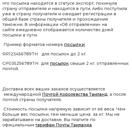
что посылка находится в статусе экспорт, покинула
страну отправителя и находится в пути, либо поступила
уже в страну получателя и ожидает регистрации в
общей базе страны получателя и прохождения
таможни. В информации «Об отправлении» на
сайте ежедневно отображается количество дней
посылки в пути.
Пример форматов номера
посылки
:
RR123456789TH для посылок до 2 кг.
CP035256789TH для
посылок
свыше 2 кг. отправленных
почтой.
Доставка всех ваших заказов осуществляется
международной
Почтой Королевства Таиланд
, а после
почтой страны получателя.
Стоимость посылки напрямую зависит от её веса. Чем
больше вес посылки, тем меньше цена за кг. Мы не
зарабатываем на доставке, Вы платите по
официальным
тарифам Почты Таиланда
.