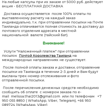
На любые капсулы при их заказе от 5000 руб. действует
акция - БЕСПЛАТНАЯ ДОСТАВКА
Доставка осуществляется после 100% оплаты по
выставленному расчету на каждый заказ
индивидуально, т.к. при отправлении посылки на Почте
Таиланда оплачивается полная стоимость за доставку до
почтового отделения адресата в местной
национальной валюте (тайский бат).
Внимание!
Услуги "Наложенный платеж" при отправлении
посылок
Почтой Королевства Таиланд
на
международных направлениях не существует.
После полной оплаты заказа и доставки, отправление
посылки из Таиланда в течении 2-3 дней и Вам будут
высланы трек-номер отслеживания и фото
отправленной посылки.
После перечисления денежных средств необходимо
сообщить об оплате с номером заказа по e-
mail melissa.thai2013@gmail.com или по телефонам +7
950 055 8850 ( WhatsApp, Viber, Telegram), +66 950
089724 (WhatsApp, Viber)