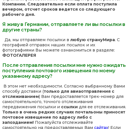
Компании. Следовательно если оплата поступила
вечером, отсчет сроков ведется со следующего
рабочего дня.
Я живу в Германии, отправляете ли вы посылки в
другие страны?
Да, мы отправляем посылки в
любую страну
Мира
. С
географией отправок наших посылок и их
фотографиями Вы можете ознакомиться в разделе:
ФОТОГАЛЕРЕЯ
После отправления посылки мне нужно ожидать
поступления почтового извещения по моему
указанному адресу?
В этом нет необходимости. Согласно выбранному Вами
способу доставки (
только для авиаотправления с
отслеживанием
) Вам предоставляется трек-номер для
самостоятельного, точного отслеживания
передвижения посылки и
ссылки
для ее отслеживания.
Только в очень редких случаях почтальоны приносят
почтовое извещение по адресу либо с
запозданием!
Пожалуйста отслеживайте
самостоятельно на предоставляемых Вам
сайтах
! Если