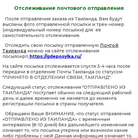
Отслеживание почтового отправления
После отправления заказа из Таиланда, Вам будут
высланы фото отправленной посылки и трек-номер
(индивидуальный номер посылки) для её
самостоятельного отслеживания.
Отследить свою посылку отправленную
Почтой
Таиланда
можно на сайте отслеживания
посылокрп
https://gdeposylka.ru/
На сайте посылка отслеживается спустя 3-4 часа после
передачи в отделение Почты Таиланда со статусом
"ПРИНЯТО В ОТДЕЛЕНИИ СВЯЗИ, ТАИЛАНД".
Следующий статус отслеживания "ОТПРАВЛЕНО ИЗ
ТАИЛАНДА" поступает обычно на следующий рабочий
день и далее временно не меняется до момента
регистрации посылки в страны получателя.
Обращаем Ваше ВНИМАНИЕ, что статус отправления
«ОТПРАВЛЕНО ИЗ ТАИЛАНДА» с временным
интервалом (8-10 дней) без дальнейшего изменения не
означает то, что посылка утеряна или возникли какие
либо проблемы с ней! Данная информация означает то,