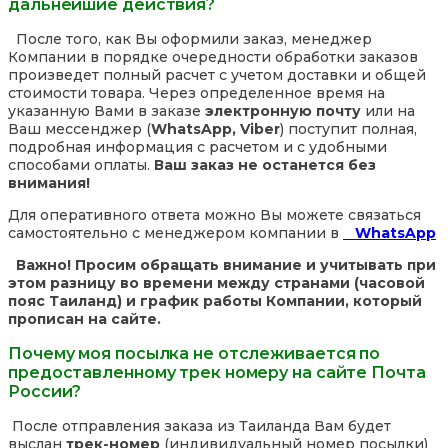
дальнейшие действия?
После того, как Вы оформили заказ, менеджер
Компании в порядке очередности обработки заказов
произведет полный расчет с учетом доставки и общей
стоимости товара. Через определенное время на
указанную Вами в заказе
электронную почту
или на
Ваш мессенджер (
WhatsApp, Viber
) поступит полная,
подробная информация с расчетом и с удобными
способами оплаты.
Ваш заказ не останется без
внимания!
Для оперативного ответа можно Вы можете связаться
самостоятельно с менеджером компании в
WhatsApp
Важно! Просим обращать внимание и учитывать при
этом разницу во времени между странами (часовой
пояс Таиланд) и график работы Компании, который
прописан на сайте.
Почему моя посылка не отслеживается по
предоставленному трек номеру на сайте Почта
России?
После отправления заказа из Таиланда Вам будет
выслан
трек-номер
(индивидуальный номер посылки)