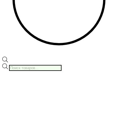
Поиск
товаров