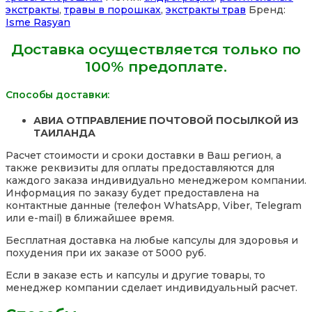
Isme
экстракты
,
травы в порошках
,
экстракты трав
Бренд:
Rasyan,
Isme Rasyan
1000
гр,
Доставка осуществляется только по
Таиланд
100% предоплате.
Способы доставки:
АВИА ОТПРАВЛЕНИЕ ПОЧТОВОЙ ПОСЫЛКОЙ ИЗ
ТАИЛАНДА
Расчет стоимости и сроки доставки в Ваш регион, а
также реквизиты для оплаты предоставляются для
каждого заказа индивидуально менеджером компании.
Информация по заказу будет предоставлена на
контактные данные (телефон WhatsApp, Viber, Telegram
или e-mail) в ближайшее время.
Бесплатная доставка на любые капсулы для здоровья и
похудения при их заказе от 5000 руб.
Если в заказе есть и капсулы и другие товары, то
менеджер компании сделает индивидуальный расчет.