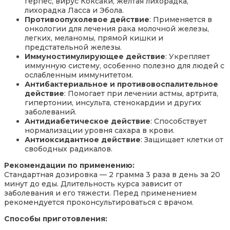
герпес, вирус Коксаки, желтая лихорадка,
лихорадка Ласса и Эбола.
Противоопухолевое действие
: Применяется в
онкологии для лечения рака молочной железы,
легких, меланомы, прямой кишки и
предстательной железы.
Иммуностимулирующее действие
: Укрепляет
иммунную систему, особенно полезно для людей с
ослабленным иммунитетом.
Антибактериальное и противовоспалительное
действие
: Помогает при лечении астмы, артрита,
гипертонии, инсульта, стенокардии и других
заболеваний.
Антидиабетическое действие
: Способствует
нормализации уровня сахара в крови.
Антиоксидантное действие
: Защищает клетки от
свободных радикалов.
Рекомендации по применению:
Стандартная дозировка — 2 грамма 3 раза в день за 20
минут до еды. Длительность курса зависит от
заболевания и его тяжести. Перед применением
рекомендуется проконсультироваться с врачом.
Способы приготовления: