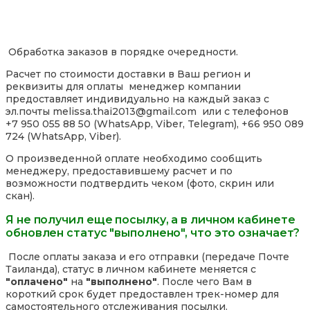
Обработка заказов в порядке очередности.
Расчет по стоимости доставки в Ваш регион и
реквизиты для оплаты менеджер компании
предоставляет индивидуально на каждый заказ с
эл.почты melissa.thai2013@gmail.com или с телефонов
+7 950 055 88 50 (WhatsApp, Viber, Telegram), +66 950 089
724 (WhatsApp, Viber).
О произведенной оплате необходимо сообщить
менеджеру, предоставившему расчет и по
возможности подтвердить чеком (фото, скрин или
скан).
Я не получил еще посылку, а в личном кабинете
обновлен статус "выполнено", что это означает?
После оплаты заказа и его отправки (передаче Почте
Таиланда), статус в личном кабинете меняется с
"оплачено"
на
"выполнено"
. После чего Вам в
короткий срок будет предоставлен трек-номер для
самостоятельного отслеживания посылки.