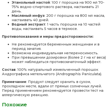
Этанольный настой
: 100 г порошка на 900 мл 70-
75% водно-спиртового раствора, настаивать 21
день.
Масляный инфуз
: 200 г порошка на 800 мл масла,
настаивать 40 дней.
Водный экстракт
: 1 часть порошка на 10 частей
воды, настаивать 5 часов в термосе.
Противопоказания и меры предосторожности:
Не рекомендуется беременным женщинам и в
период зачатия.
Возможна индивидуальная непереносимость.
При превышении дозировки (более 2 г на кг веса)
может наблюдаться противозачаточный эффект.
Состав
: 100% натуральный измельченный порошок
Андрографиса метельчатого (Andrographis Paniculata).
Примечание
: Продукт следует хранить в сухом,
прохладном месте, вдали от прямых солнечных лучей.
Перед применением рекомендуется провести тест на
аллергическую реакцию.
Похожие