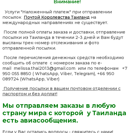
Внимание!
Услуги "Наложенный платеж" при отправлении
посылок
Почтой Королевства Таиланд
на
международных направлениях не существует.
После полной оплаты заказа и доставки, отправление
посылки из Таиланда в течении 2-3 дней и Вам будут
высланы трек-номер отслеживания и фото
отправленной посылки.
После перечисления денежных средств необходимо
сообщить об оплате с номером заказа по e-
mail melissa.thai2013@gmail.com или по телефонам +7
950 055 8850 ( WhatsApp, Viber, Telegram), +66 950
089724 (WhatsApp, Viber)
Получение посылки в вашем почтовом отделении с
паспортом и без доплат!
Мы отправляем заказы в любую
страну мира с которой у Таиланда
есть авиасообщения.
Если у Вас остались вопросы - свяжитесь с нами!