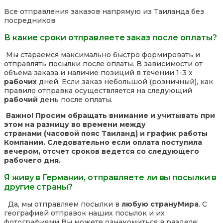
Все отправления заказов напрямую из Таиланда без
посредников.
В какие сроки отправляете заказ после оплаты?
Мы стараемся максимально быстро формировать и
отправлять посылки после оплаты. В зависимости от
объема заказа и наличие позиций в течении 1-3 х
рабочих
дней. Если заказ небольшой (розничный), как
правило отправка осуществляется на следующий
рабочий
день после оплаты.
Важно! Просим обращать внимание и учитывать при
этом на разницу во времени между
странами (часовой пояс Таиланд) и график работы
Компании. Следовательно если оплата поступила
вечером, отсчет сроков ведется со следующего
рабочего дня.
Я живу в Германии, отправляете ли вы посылки в
другие страны?
Да, мы отправляем посылки в
любую страну
Мира
. С
географией отправок наших посылок и их
фотографиями Вы можете ознакомиться в разделе: