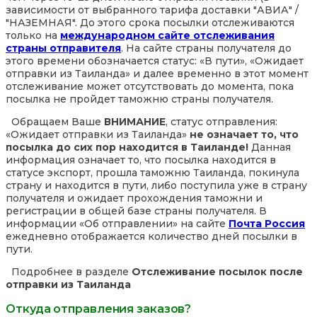
зависимости от выбранного тарифа доставки "АВИА" /
"НАЗЕМНАЯ". До этого срока посылки отслеживаются
только на
международном сайте отслеживания
страны отправителя
. На сайте страны получателя до
этого времени обозначается статус: «В пути», «Ожидает
отправки из Таиланда» и далее временно в этот момент
отслеживание может отсутствовать до момента, пока
посылка не пройдет таможню страны получателя.
Обращаем Ваше
ВНИМАНИЕ
, статус отправления:
«Ожидает отправки из Таиланда»
не означает то, что
посылка до сих пор находится в Таиланде!
Данная
информация означает то, что посылка находится в
статусе экспорт, прошла таможню Таиланда, покинула
страну и находится в пути, либо поступила уже в страну
получателя и ожидает прохождения таможни и
регистрации в общей базе страны получателя. В
информации «Об отправлении» на сайте
Почта Россия
ежедневно отображается количество дней посылки в
пути.
Подробнее в разделе
Отслеживание посылок после
отправки из Таиланда
Откуда отправления заказов?