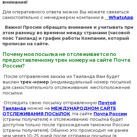
внимания!
Для оперативного ответа можно Вы можете связаться
самостоятельно с менеджером компании в
WhatsApp
Важно! Просим обращать внимание и учитывать при
этом разницу во времени между странами (часовой
пояс Таиланд) и график работы Компании, который
прописан на сайте.
Почему моя посылка не отслеживается по
предоставленному трек номеру на сайте Почта
России?
После отправления заказа из Таиланда Вам будет
выслан
трек-номер
(индивидуальный номер посылки)
для самостоятельного отслеживания местоположения
посылки.
Отследить свою посылку отправленную
Почтой
Таиланда
можно на
МЕЖДУНАРОДНОМ САЙТЕ
ОТСЛЕЖИВАНИЯ ПОСЫЛОК
. На сайте
Почта России
(страны получателя) к отслеживанию посылка будет
доступна только после прохождения таможни России
(страны получателя). Обычно это происходит не ранее
чем через 10-25 дней после отправки посылки (в