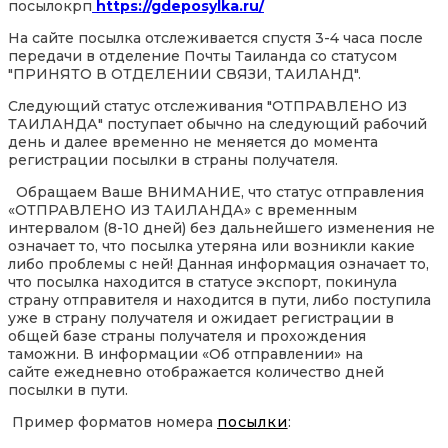
посылокрп
https://gdeposylka.ru/
На сайте посылка отслеживается спустя 3-4 часа после
передачи в отделение Почты Таиланда со статусом
"ПРИНЯТО В ОТДЕЛЕНИИ СВЯЗИ, ТАИЛАНД".
Следующий статус отслеживания "ОТПРАВЛЕНО ИЗ
ТАИЛАНДА" поступает обычно на следующий рабочий
день и далее временно не меняется до момента
регистрации посылки в страны получателя.
Обращаем Ваше ВНИМАНИЕ, что статус отправления
«ОТПРАВЛЕНО ИЗ ТАИЛАНДА» с временным
интервалом (8-10 дней) без дальнейшего изменения не
означает то, что посылка утеряна или возникли какие
либо проблемы с ней! Данная информация означает то,
что посылка находится в статусе экспорт, покинула
страну отправителя и находится в пути, либо поступила
уже в страну получателя и ожидает регистрации в
общей базе страны получателя и прохождения
таможни. В информации «Об отправлении» на
сайте ежедневно отображается количество дней
посылки в пути.
Пример форматов номера
посылки
: