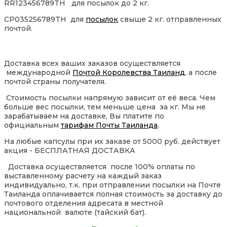
RR123456789TH для посылок до 2 кг.
CP035256789TH для
посылок
свыше 2 кг. отправленных
почтой.
Доставка всех ваших заказов осуществляется
международной
Почтой Королевства Таиланд
, а после
почтой страны получателя.
Стоимость посылки напрямую зависит от её веса. Чем
больше вес посылки, тем меньше цена за кг. Мы не
зарабатываем на доставке, Вы платите по
официальным
тарифам Почты Таиланда
.
На любые капсулы при их заказе от 5000 руб. действует
акция - БЕСПЛАТНАЯ ДОСТАВКА
Доставка осуществляется после 100% оплаты по
выставленному расчету на каждый заказ
индивидуально, т.к. при отправлении посылки на Почте
Таиланда оплачивается полная стоимость за доставку до
почтового отделения адресата в местной
национальной валюте (тайский бат).