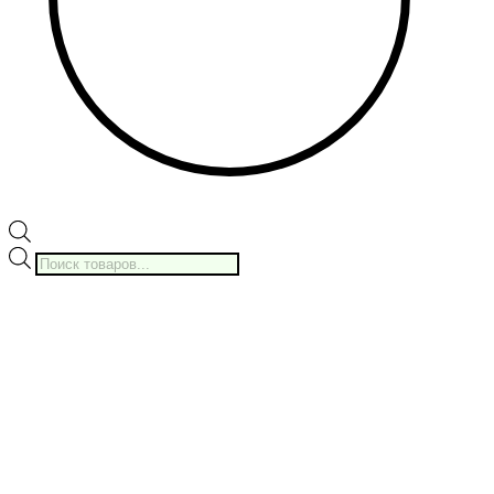
Поиск
товаров