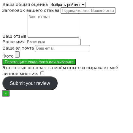
Ваша общая оценка
Заголовок вашего отзыва
Ваш отзыв
Ваше имя
Ваша эл.почта
Фото
Перетащите сюда фото или
выберите
Этот отзыв основан на моём опыте и выражает моё
личное мнение.
​
Submit your review
×