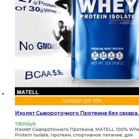
СКИДКИ ДО 35%
Изолят Сывороточного Протеина без сахара
7,800
руб.
Изолят Сывороточного Протеина, MATELL 100% Wh
Protein Isolate, протеин, спортивное питание, для