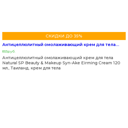
СКИДКИ ДО 35%
Антицеллюлитный омолаживающий крем для тела…
855
руб.
Антицеллюлитный омолаживающий крем для тела
Natural SP Beauty & Makeup Syn-Ake Eirming Cream 120
мл., Таиланд, крем для тела