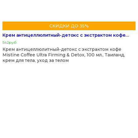
СКИДКИ ДО 35%
Крем антицеллюлитный-детокс с экстрактом кофе…
542
руб.
Крем антицеллюлитный-детокс с экстрактом кофе
Mistine Coffee Ultra Firming & Detox, 100 мл., Таиланд,
крем для тела, уход за телом