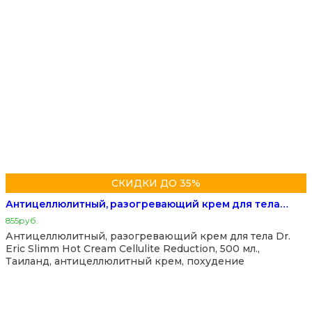
СКИДКИ ДО 35%
Антицеллюлитный, разогревающий крем для тела…
855
руб.
Антицеллюлитный, разогревающий крем для тела Dr.
Eric Slimm Hot Cream Cellulite Reduction, 500 мл.,
Таиланд, антицеллюлитный крем, похудение