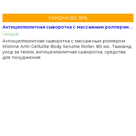
СКИДКИ ДО 35%
Антицеллюлитная сыворотка с массажным роллером…
1,140
руб.
Антицеллюлитная сыворотка с массажным роллером
Mistine Anti-Cellulite Body Serume Roller, 80 мл., Таиланд,
уход за телом, антицеллюлитная сыворотка, средства
для похуджения