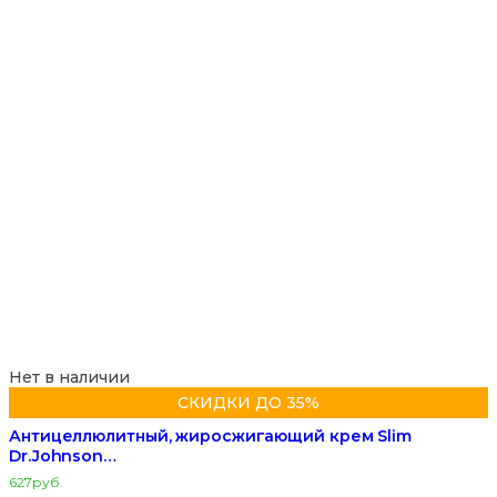
Нет в наличии
СКИДКИ ДО 35%
Антицеллюлитный, жиросжигающий крем Slim
Dr.Johnson…
627
руб.