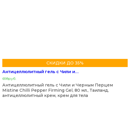
СКИДКИ ДО 35%
Антицеллюлитный гель с Чили и…
698
руб.
Антицеллюлитный гель с Чили и Черным Перцем
Mistine Chilli Pepper Firming Gel, 80 мл., Таиланд,
антицеллюлитный крем, крем для тела