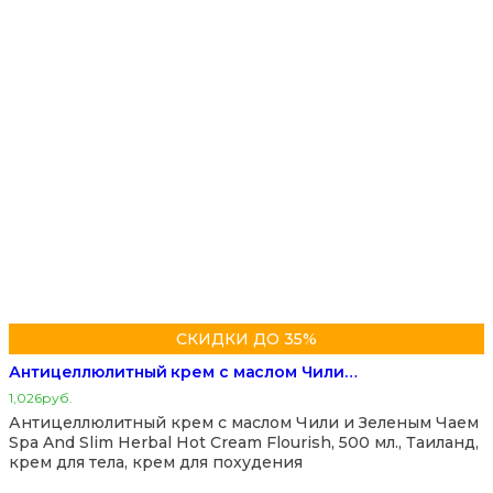
СКИДКИ ДО 35%
Антицеллюлитный крем с маслом Чили…
1,026
руб.
Антицеллюлитный крем с маслом Чили и Зеленым Чаем
Spa And Slim Herbal Hot Cream Flourish, 500 мл., Таиланд,
крем для тела, крем для похудения