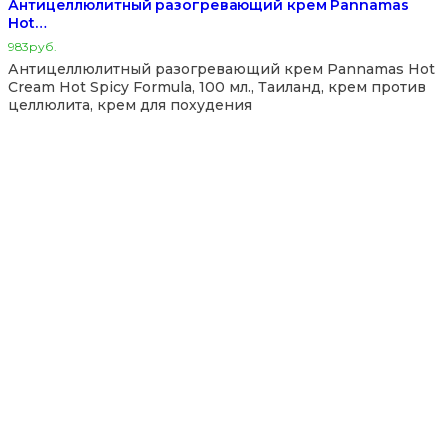
Антицеллюлитный разогревающий крем Pannamas
Hot…
983
руб.
Антицеллюлитный разогревающий крем Pannamas Hot
Cream Hot Spicy Formula, 100 мл., Таиланд, крем против
целлюлита, крем для похудения