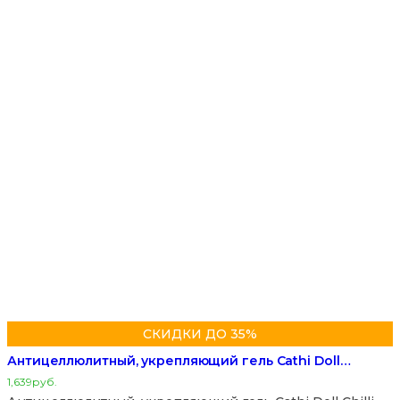
СКИДКИ ДО 35%
Антицеллюлитный, укрепляющий гель Cathi Doll…
1,639
руб.